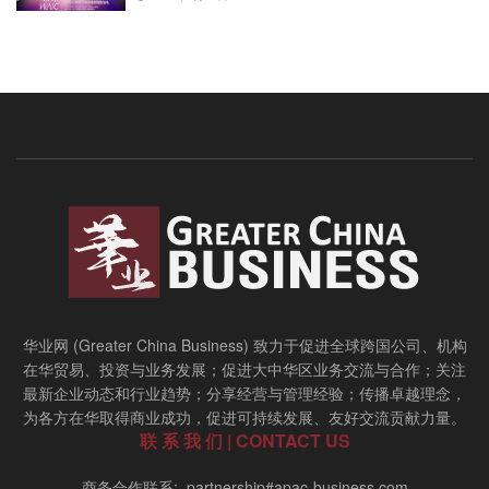
华业网 (Greater China Business) 致力于促进全球跨国公司、机构
在华贸易、投资与业务发展；促进大中华区业务交流与合作；关注
最新企业动态和行业趋势；分享经营与管理经验；传播卓越理念，
为各方在华取得商业成功，促进可持续发展、友好交流贡献力量。
联 系 我 们 | CONTACT US
商务合作联系: partnership#apac-business.com