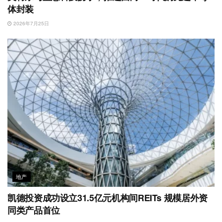
体封装
2026年7月25日
地产
凯德投资成功设立31.5亿元机构间REITs 规模居外资
同类产品首位