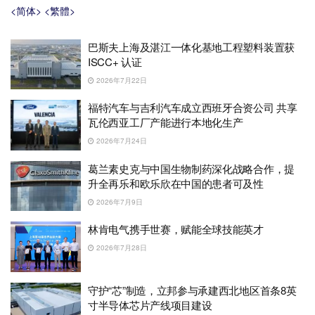
<简体>
<繁體>
巴斯夫上海及湛江一体化基地工程塑料装置获
ISCC+ 认证
2026年7月22日
福特汽车与吉利汽车成立西班牙合资公司 共享
瓦伦西亚工厂产能进行本地化生产
2026年7月24日
葛兰素史克与中国生物制药深化战略合作，提
升全再乐和欧乐欣在中国的患者可及性
2026年7月9日
林肯电气携手世赛，赋能全球技能英才
2026年7月28日
守护“芯”制造，立邦参与承建西北地区首条8英
寸半导体芯片产线项目建设