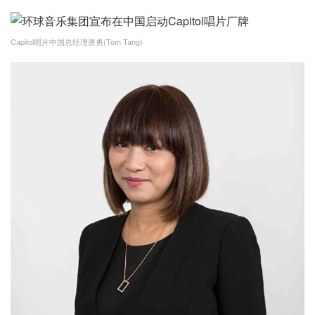
Capitol唱片中国总经理唐勇(Tom Tang)