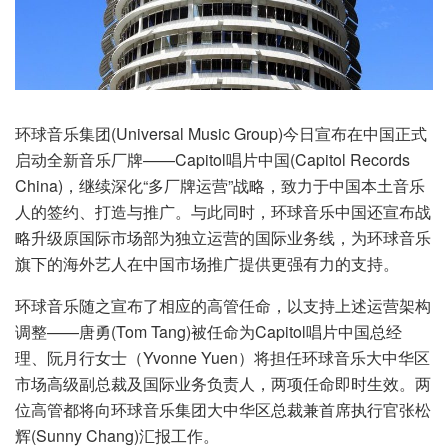
环球音乐集团(Universal Music Group)今日宣布在中国正式
启动全新音乐厂牌——Capitol唱片中国(Capitol Records
China)，继续深化“多厂牌运营”战略，致力于中国本土音乐
人的签约、打造与推广。与此同时，环球音乐中国还宣布战
略升级原国际市场部为独立运营的国际业务线，为环球音乐
旗下的海外艺人在中国市场推广提供更强有力的支持。
环球音乐随之宣布了相应的高管任命，以支持上述运营架构
调整——唐勇(Tom Tang)被任命为Capitol唱片中国总经
理、阮月行女士（Yvonne Yuen）将担任环球音乐大中华区
市场高级副总裁及国际业务负责人，两项任命即时生效。两
位高管都将向环球音乐集团大中华区总裁兼首席执行官张松
辉(Sunny Chang)汇报工作。