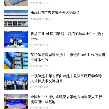
2026年7月16日
Honda与广汽签署合资续约协议
2026年7月21日
释放工业 AI 应用潜能，西门子与本土企业深化
合作
2026年7月19日
英特尔与蓝思科技携手，推进面向AI时代的先进
半导体封装
2026年7月25日
一场跨越中印的双向奔赴｜复星医药启动全球
人才和技术交流项目
2026年7月8日
全国首个！海尔承建家居家电方向国家人工智
能应用中试基地
2026年7月21日