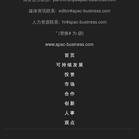
媒体资讯联系: editor#apac-business.com
人力资源联系: hr#apac-business.com
* (替换# 为 @)
www.apac-business.com
首 页
可 持 续 发 展
投 资
市 场
合 作
创 新
人 事
观 点