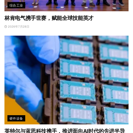
综合工业
林肯电气携手世赛，赋能全球技能英才
2026年7月28日
硬件设备
英特尔与蓝思科技携手，推进面向AI时代的先进半导