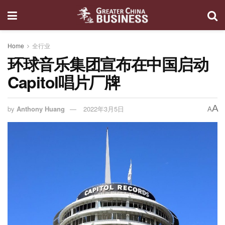
Home
全行业
环球音乐集团宣布在中国启动
Capitol唱片厂牌
A
by
Anthony Huang
2022年3月5日
A