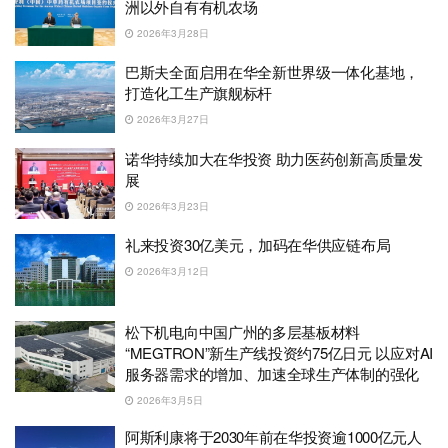
洲以外自有有机农场
2026年3月28日
巴斯夫全面启用在华全新世界级一体化基地，
打造化工生产旗舰标杆
2026年3月27日
诺华持续加大在华投资 助力医药创新高质量发
展
2026年3月23日
礼来投资30亿美元，加码在华供应链布局
2026年3月12日
松下机电向中国广州的多层基板材料
“MEGTRON”新生产线投资约75亿日元 以应对AI
服务器需求的增加、加速全球生产体制的强化
2026年3月5日
阿斯利康将于2030年前在华投资逾1000亿元人