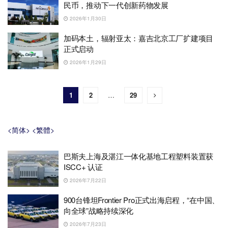
民币，推动下一代创新药物发展
2026年1月30日
加码本土，辐射亚太：嘉吉北京工厂扩建项目
正式启动
2026年1月29日
1
2
…
29
<简体>
<繁體>
巴斯夫上海及湛江一体化基地工程塑料装置获
ISCC+ 认证
2026年7月22日
900台锋坦Frontier Pro正式出海启程，“在中国、
向全球”战略持续深化
2026年7月23日