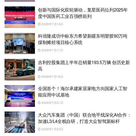
创新与国际化双轮驱动，复星医药位列2025年
度中国医药工业百强榜前列
2026年7月14日
科倍隆成功中标东方希望新疆东明塑胶80万吨
煤制烯烃项目核心系统
2026年7月17日
吉利控股集团上半年总销量193.5万辆 创历史新
高
2026年7月16日
全国首个！海尔承建家居家电方向国家人工智
能应用中试基地
2026年7月21日
大众汽车集团（中国）联合地平线深化AI合作：
加速L3/L4全栈自研，打造大众智驾新标杆
2026年7月23日