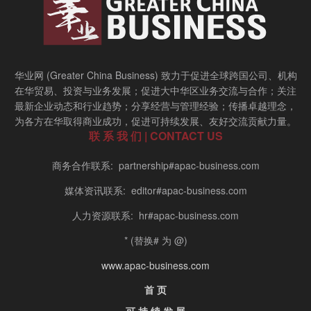
华业网 (Greater China Business) 致力于促进全球跨国公司、机构
在华贸易、投资与业务发展；促进大中华区业务交流与合作；关注
最新企业动态和行业趋势；分享经营与管理经验；传播卓越理念，
为各方在华取得商业成功，促进可持续发展、友好交流贡献力量。
联 系 我 们 | CONTACT US
商务合作联系: partnership#apac-business.com
媒体资讯联系: editor#apac-business.com
人力资源联系: hr#apac-business.com
* (替换# 为 @)
www.apac-business.com
首 页
可 持 续 发 展