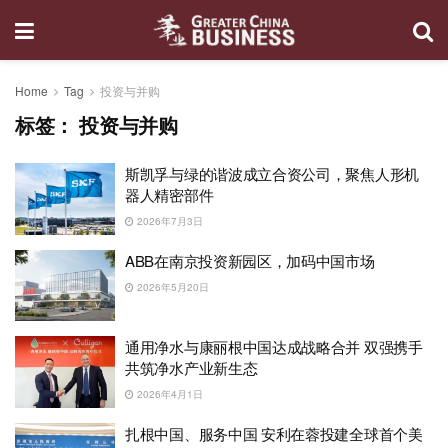
Home
Tag
投资与并购
标签：
投资与并购
斯凯孚与绿的谐波成立合资公司，聚焦人形机
器人精密部件
2026年7月3日
ABB在南京投资新园区，加码中国市场
2026年5月20日
通用净水与康丽根中国达成战略合并 双强携手
共筑净水产业新生态
2026年4月1日
扎根中国、服务中国 安利在蓉投建全球首个美