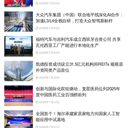
2026年7月24日
大众汽车集团（中国）联合地平线深化AI合作：
加速L3/L4全栈自研，打造大众智驾新标杆
2026年7月23日
福特汽车与吉利汽车成立西班牙合资公司 共享
瓦伦西亚工厂产能进行本地化生产
2026年7月24日
凯德投资成功设立31.5亿元机构间REITs 规模居
外资同类产品首位
2026年7月25日
创新与国际化双轮驱动，复星医药位列2025年
度中国医药工业百强榜前列
2026年7月14日
全国首个！海尔承建家居家电方向国家人工智
能应用中试基地
2026年7月21日