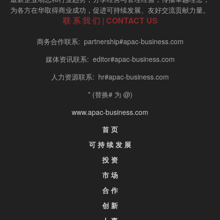
为各方在华取得商业成功，促进可持续发展、友好交流贡献力量。
联 系 我 们 | CONTACT US
商务合作联系: partnership#apac-business.com
媒体资讯联系: editor#apac-business.com
人力资源联系: hr#apac-business.com
* (替换# 为 @)
www.apac-business.com
首 页
可 持 续 发 展
投 资
市 场
合 作
创 新