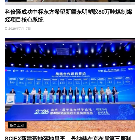
科倍隆成功中标东方希望新疆东明塑胶80万吨煤制烯
烃项目核心系统
2026年7月17日
综合工业
SCIEX新建基地落地昌平，丹纳赫在京布局第三座制