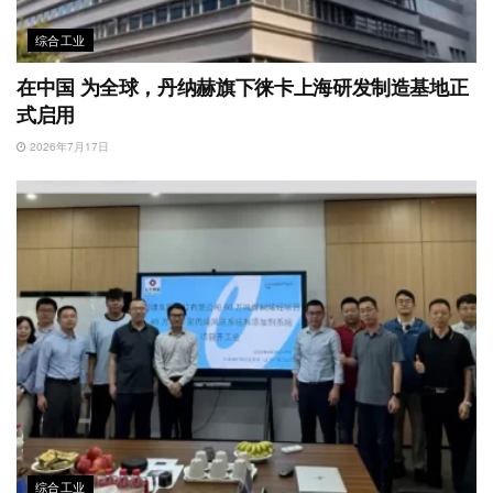
综合工业
在中国 为全球，丹纳赫旗下徕卡上海研发制造基地正
式启用
2026年7月17日
综合工业