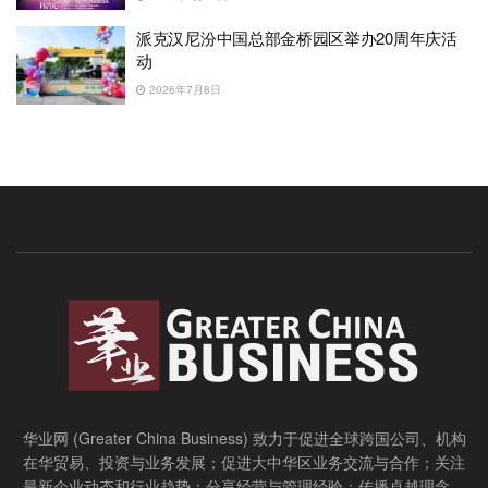
派克汉尼汾中国总部金桥园区举办20周年庆活
动
2026年7月8日
华业网 (Greater China Business) 致力于促进全球跨国公司、机构
在华贸易、投资与业务发展；促进大中华区业务交流与合作；关注
最新企业动态和行业趋势；分享经营与管理经验；传播卓越理念，