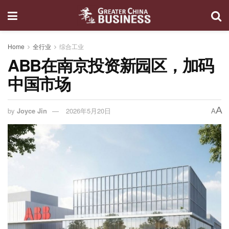
Home
全行业
综合工业
ABB在南京投资新园区，加码
中国市场
A
by
Joyce Jin
2026年5月20日
A