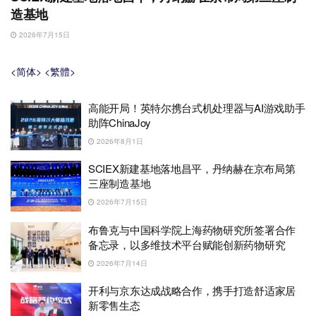
造基地
2026年7月15日
<简体>
<繁體>
高能开局！英特尔携台式机处理器与AI游戏助手
助阵ChinaJoy
2026年8月1日
SCIEX新建基地落地昌平，丹纳赫在京布局第
三座制造基地
2026年7月15日
布鲁克与中国科学院上海药物研究所签署合作
备忘录，以多维技术平台赋能创新药物研究
2026年7月14日
开利与京东达成战略合作，携手打造舒适家居
新零售生态