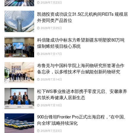
2026年7月23日
凯德投资成功设立31.5亿元机构间REITs 规模居
外资同类产品首位
2026年7月25日
科倍隆成功中标东方希望新疆东明塑胶80万吨
煤制烯烃项目核心系统
2026年7月17日
布鲁克与中国科学院上海药物研究所签署合作
备忘录，以多维技术平台赋能创新药物研究
2026年7月14日
松下WS事业推进本部携手零度元启、安馨康养
共筑长寿健康人居新生态
2026年7月10日
900台锋坦Frontier Pro正式出海启程，“在中国、
向全球”战略持续深化
2026年7月23日