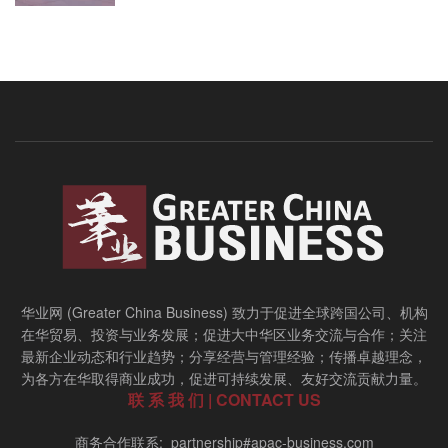
华业网 (Greater China Business) 致力于促进全球跨国公司、机构
在华贸易、投资与业务发展；促进大中华区业务交流与合作；关注
最新企业动态和行业趋势；分享经营与管理经验；传播卓越理念，
为各方在华取得商业成功，促进可持续发展、友好交流贡献力量。
联 系 我 们 | CONTACT US
商务合作联系: partnership#apac-business.com