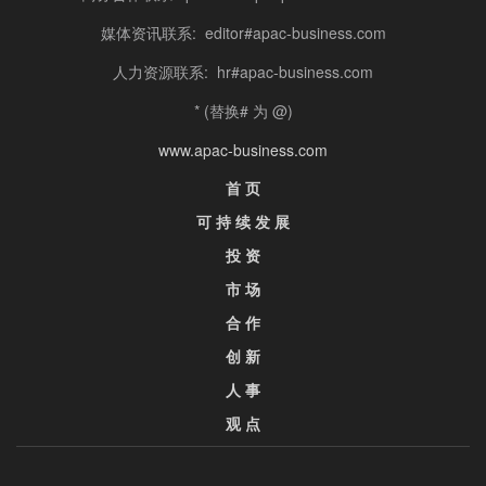
媒体资讯联系: editor#apac-business.com
人力资源联系: hr#apac-business.com
* (替换# 为 @)
www.apac-business.com
首 页
可 持 续 发 展
投 资
市 场
合 作
创 新
人 事
观 点