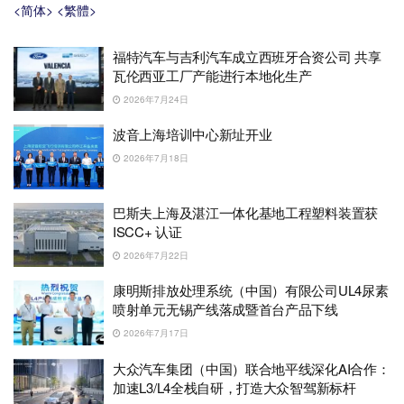
<简体>
<繁體>
福特汽车与吉利汽车成立西班牙合资公司 共享
瓦伦西亚工厂产能进行本地化生产
2026年7月24日
波音上海培训中心新址开业
2026年7月18日
巴斯夫上海及湛江一体化基地工程塑料装置获
ISCC+ 认证
2026年7月22日
康明斯排放处理系统（中国）有限公司UL4尿素
喷射单元无锡产线落成暨首台产品下线
2026年7月17日
大众汽车集团（中国）联合地平线深化AI合作：
加速L3/L4全栈自研，打造大众智驾新标杆