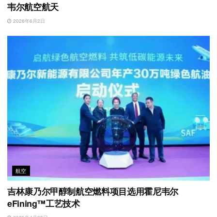
韦尔航空航天
2026年6月2日
航空
吉林康乃尔甲醇制航空燃料项目选用霍尼韦尔
eFining™工艺技术