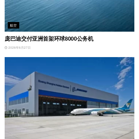
航空
庞巴迪交付亚洲首架环球8000公务机
2026年6月27日