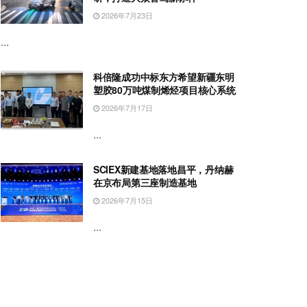
2026年7月23日
...
科倍隆成功中标东方希望新疆东明
塑胶80万吨煤制烯烃项目核心系统
2026年7月17日
...
SCIEX新建基地落地昌平，丹纳赫
在京布局第三座制造基地
2026年7月15日
...