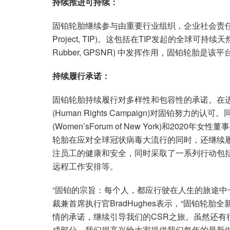
持续推进可持续：
固铂轮胎继续参与由重要行业组织，企业社会责任为主题
Project, TIP)。这包括在TIP发起的全球可持续天然橡胶平台(G
Rubber, GPSNR) 中发挥作用，固铂轮胎是
持续履行承诺：
固铂轮胎持续履行对多样性和包容性的承诺。在进
(Human Rights Campaign)对固铂
(Women’sForum of New York)和2020年
轮胎在应对全球冠状病毒大流行的同时，还继续履
注员工的健康和安全，同时采取了一系列行动包
远程工作安排等。
“固铂的宗旨：每个人，都应行驶在人生的旅途中一
裁兼首席执行官BradHughes表示，“固铂轮
情的承诺，继续引导我们的CSR之旅。虽然还有
成部分，我们很高兴给大家提供我们每年的最新做