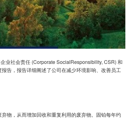
任 (Corporate SocialResponsibility, CSR) 和
度报告，报告详细阐述了公司在减少环境影响、改善员工
废弃物，从而增加回收和重复利用的废弃物。固铂每年约