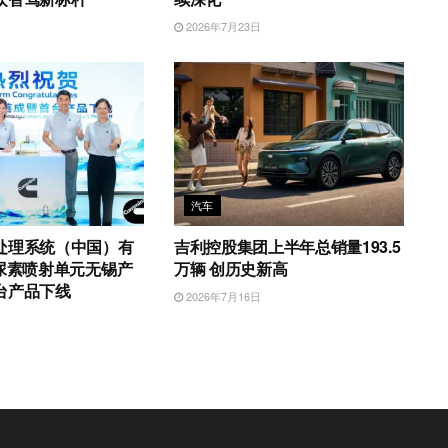
日
2026年7月23日
汽车
处理系统（中国）有
吉利控股集团上半年总销量193.5
4尿素喷射单元无锡产
万辆 创历史新高
台产品下线
2026年7月16日
日