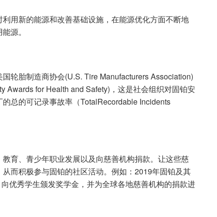
时利用新的能源和改善基础设施，在能源优化方面不断地
用能源。
U.S. Tire Manufacturers Association)
wards for Health and Safety)，这是社会组织对固铂安
事故率（TotalRecordable Incidents
、教育、青少年职业发展以及向慈善机构捐款。让这些慈
从而积极参与固铂的社区活动。例如：2019年固铂及其
元，向优秀学生颁发奖学金，并为全球各地慈善机构的捐款进