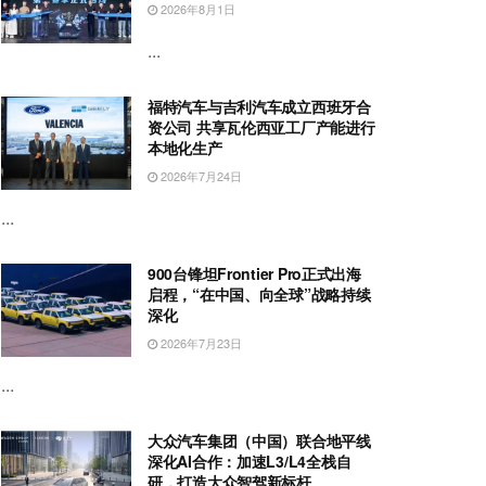
2026年8月1日
...
福特汽车与吉利汽车成立西班牙合
资公司 共享瓦伦西亚工厂产能进行
本地化生产
2026年7月24日
...
900台锋坦Frontier Pro正式出海
启程，“在中国、向全球”战略持续
深化
2026年7月23日
...
大众汽车集团（中国）联合地平线
深化AI合作：加速L3/L4全栈自
研，打造大众智驾新标杆