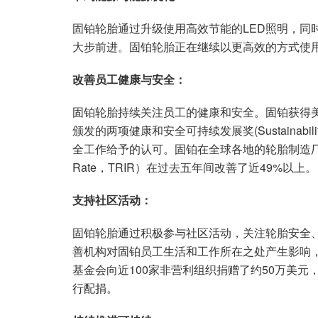
固铂轮胎通过升级使用高效节能的LED照明，同
大步前进。固铂轮胎正在继续以更高效的方式使
改善员工健康与安全：
固铂轮胎持续关注员工的健康和安全。固铂获得美国轮胎制造商协会(
颁发的两项健康和安全可持续发展奖(Sustainability A
全工作给予的认可。固铂在全球各地的轮胎制造厂的总的可记录
Rate，TRIR）在过去五年间改善了近49%以上。
支持社区活动：
固铂轮胎通过积极参与社区活动，关注轮胎安全
善机构对固铂员工生活和工作所在之处产生影响，
基金会向近100家非营利组织捐赠了约50万美
行配捐。