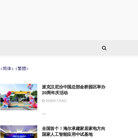
<简体>
<繁體>
派克汉尼汾中国总部金桥园区举办
20周年庆活动
2026年7月8日
...
全国首个！海尔承建家居家电方向
国家人工智能应用中试基地