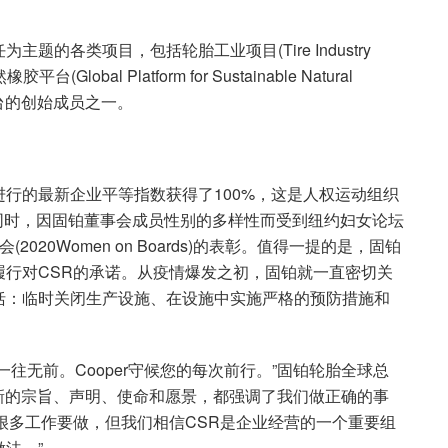
的各类项目，包括轮胎工业项目(Tire Industry
lobal Platform for Sustainable Natural
该平台的创始成员之一。
行的最新企业平等指数获得了100%，这是人权运动组织
努力的认可。同时，因固铂董事会成员性别的多样性而受到纽约妇女论坛
女性董事会(2020Women on Boards)的表彰。值得一提的是，固铂
行对CSR的承诺。从疫情爆发之初，固铂就一直密切关
括：临时关闭生产设施、在设施中实施严格的预防措施和
往无前。Cooper守候您的每次前行。”固铂轮胎全球总
胎全新的宗旨、声明、使命和愿景，都强调了我们做正确的事
很多工作要做，但我们相信CSR是企业经营的一个重要组
法。”