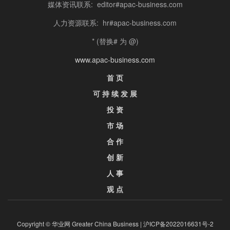
媒体资讯联系: editor#apac-business.com
人力资源联系: hr#apac-business.com
* (替换# 为 @)
www.apac-business.com
首 页
可 持 续 发 展
投 资
市 场
合 作
创 新
人 事
观 点
Copyright © 华业网 Greater China Business |
沪ICP备2022016631号-2