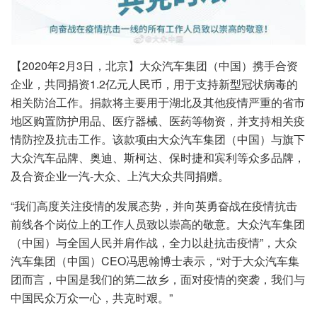
【2020年2月3日，北京】大众汽车集团（中国）携手合资
企业，共同捐资1.2亿元人民币，用于支持新型冠状病毒的
相关防治工作。捐款将主要用于湖北及其他疫情严重的省市
地区购置防护用品、医疗器械、医药等物资，并支持相关疫
情防控及抗击工作。该款项由大众汽车集团（中国）与旗下
大众汽车品牌、奥迪、斯柯达、保时捷和宾利等众多品牌，
及合资企业一汽-大众、上汽大众共同捐赠。
“我们高度关注疫情的发展态势，并向英勇奋战在疫情抗击
前线各个岗位上的工作人员致以崇高的敬意。大众汽车集团
（中国）与全国人民并肩作战，全力以赴抗击疫情”，大众
汽车集团（中国）CEO冯思翰博士表示，“对于大众汽车集
团而言，中国是我们的第二故乡，面对疫情的突袭，我们与
中国民众万众一心，共克时艰。”