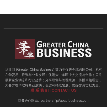
华业网 (Greater China Business) 致力于促进全球跨国公司、机构
在华贸易、投资与业务发展；促进大中华区业务交流与合作；关注
最新企业动态和行业趋势；分享经营与管理经验；传播卓越理念，
为各方在华取得商业成功，促进可持续发展、友好交流贡献力量。
联 系 我 们 | CONTACT US
商务合作联系: partnership#apac-business.com