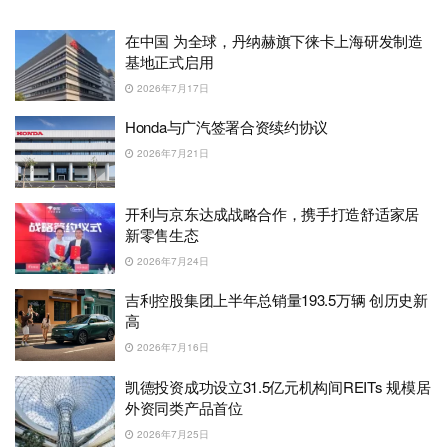
在中国 为全球，丹纳赫旗下徕卡上海研发制造
基地正式启用
2026年7月17日
Honda与广汽签署合资续约协议
2026年7月21日
开利与京东达成战略合作，携手打造舒适家居
新零售生态
2026年7月24日
吉利控股集团上半年总销量193.5万辆 创历史新
高
2026年7月16日
凯德投资成功设立31.5亿元机构间REITs 规模居
外资同类产品首位
2026年7月25日