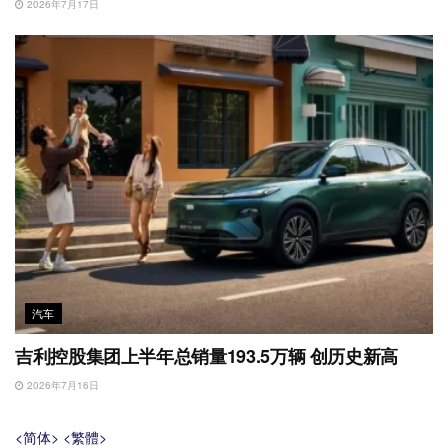
2026年7月17日
汽车
吉利控股集团上半年总销量193.5万辆 创历史新高
2026年7月16日
<简体>
<繁體>