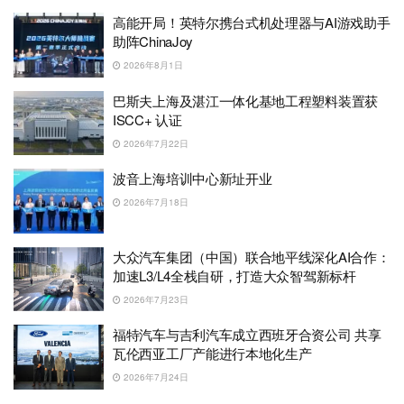
高能开局！英特尔携台式机处理器与AI游戏助手
助阵ChinaJoy
2026年8月1日
巴斯夫上海及湛江一体化基地工程塑料装置获
ISCC+ 认证
2026年7月22日
波音上海培训中心新址开业
2026年7月18日
大众汽车集团（中国）联合地平线深化AI合作：
加速L3/L4全栈自研，打造大众智驾新标杆
2026年7月23日
福特汽车与吉利汽车成立西班牙合资公司 共享
瓦伦西亚工厂产能进行本地化生产
2026年7月24日