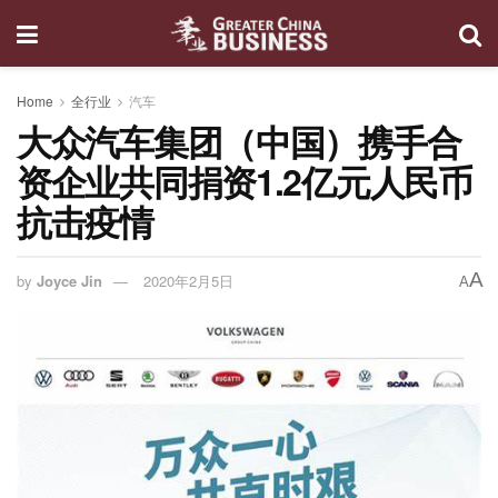
Home
全行业
汽车
大众汽车集团（中国）携手合
资企业共同捐资1.2亿元人民币
抗击疫情
A
by
Joyce Jin
2020年2月5日
A