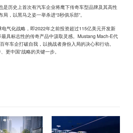
这也是历史上首次有汽车企业将麾下传奇车型品牌及其高性
布局，以黑马之姿一举杀进“3秒俱乐部”。
气化战略，即2022年之前投资超过115亿美元开发新
最具标志性的传奇产品中汲取灵感。Mustang Mach-E代
家百年车企打破自我，以挑战者身份入局的决心和行动。
更福特、更中国”战略的关键一步。