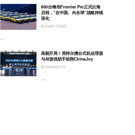
900台锋坦Frontier Pro正式出海
启程，“在中国、向全球”战略持续
深化
2026年7月23日
...
高能开局！英特尔携台式机处理器
与AI游戏助手助阵ChinaJoy
2026年8月1日
...