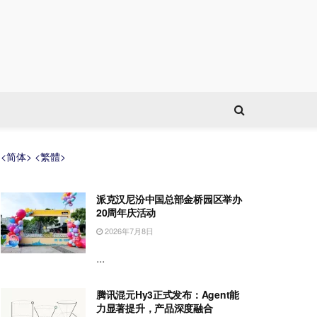
<简体>
<繁體>
派克汉尼汾中国总部金桥园区举办
20周年庆活动
2026年7月8日
...
腾讯混元Hy3正式发布：Agent能
力显著提升，产品深度融合