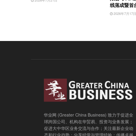
2026年7月21日
线落成暨首
2026年7月17
华业网 (Greater China Business) 致力于促进全
球跨国公司、机构在华贸易、投资与业务发展；
促进大中华区业务交流与合作；关注最新企业动
态和行业趋势；分享经营与管理经验；传播卓越