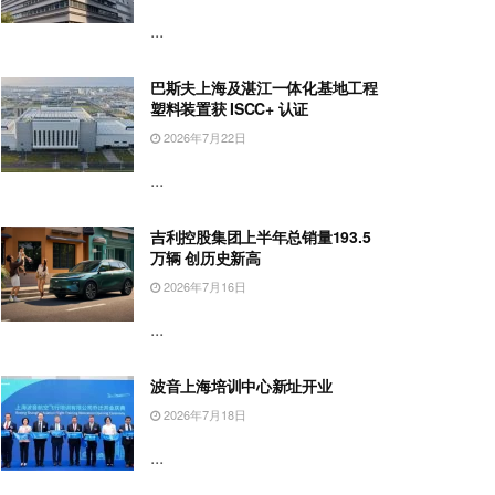
...
巴斯夫上海及湛江一体化基地工程
塑料装置获 ISCC+ 认证
2026年7月22日
...
吉利控股集团上半年总销量193.5
万辆 创历史新高
2026年7月16日
...
波音上海培训中心新址开业
2026年7月18日
...