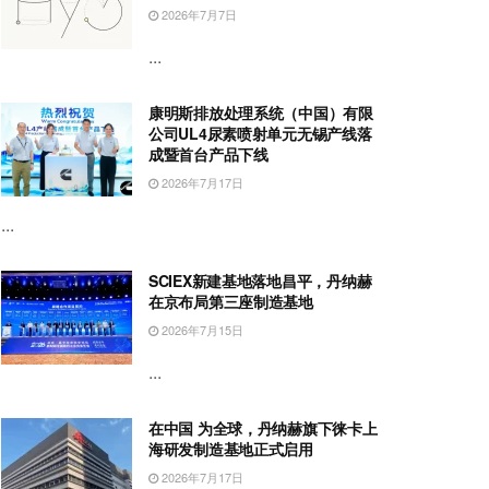
2026年7月7日
...
康明斯排放处理系统（中国）有限
公司UL4尿素喷射单元无锡产线落
成暨首台产品下线
2026年7月17日
...
SCIEX新建基地落地昌平，丹纳赫
在京布局第三座制造基地
2026年7月15日
...
在中国 为全球，丹纳赫旗下徕卡上
海研发制造基地正式启用
2026年7月17日