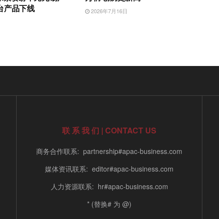
台产品下线
2026年7月16日
日
联 系 我 们 | CONTACT US
商务合作联系: partnership#apac-business.com
媒体资讯联系: editor#apac-business.com
人力资源联系: hr#apac-business.com
* (替换# 为 @)