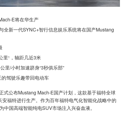
Mach-E将在华生产
统与全新一代SYNC+智行信息娱乐系统将在国产Mustang
级
0公里
，轴距几近3米
1
公里/小时加速跻身“3秒俱乐部”
真正的驾驶乐趣带回电动车
式公布Mustang Mach-E国产计划，这款基于福特全球
长安福特进行生产。作为百年福特电气化智能化战略中的
姿态，为中国高端智能纯电SUV市场注入兴奋血液。