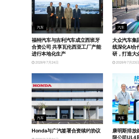
汽车
汽车
福特汽车与吉利汽车成立西班牙
大众汽车集
合资公司 共享瓦伦西亚工厂产能
线深化AI合
进行本地化生产
研，打造大
2026年7月24日
2026年7月23
汽车
汽车
Honda与广汽签署合资续约协议
康明斯排放
限公司UL