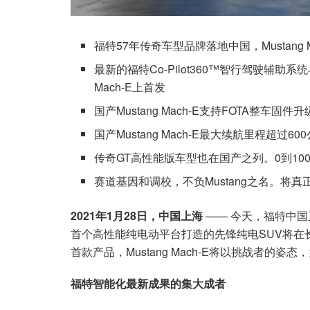
福特57年传奇车型品牌落地中国，Mustang 
最新的福特Co-Pilot360™智行驾驶辅助系
Mach-E上首发
国产Mustang Mach-E支持FOTA整车固件升
国产Mustang Mach-E最大续航里程超过60
传奇GT高性能版车型也在国产之列。0到100
赛道基因和调校，不负Mustang之名。将
2021年1月28日，中国上海
—— 今天，福特中国正
首个高性能纯电动平台打造的先锋纯电SUV将在
首款产品，Mustang Mach-E将以挑战者的
福特智能化最新成果的集大成者