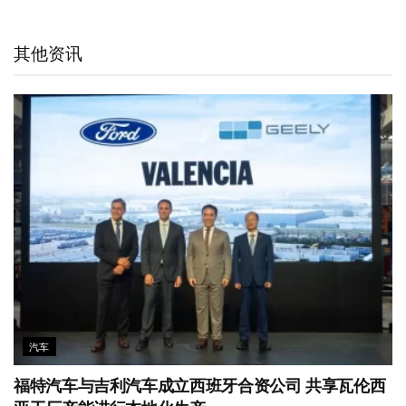
h
a
k
t
e
t
i
a
W
e
t
b
s
l
t
e
d
e
o
A
其他资讯
i
I
r
o
p
b
n
k
p
o
汽车
福特汽车与吉利汽车成立西班牙合资公司 共享瓦伦西