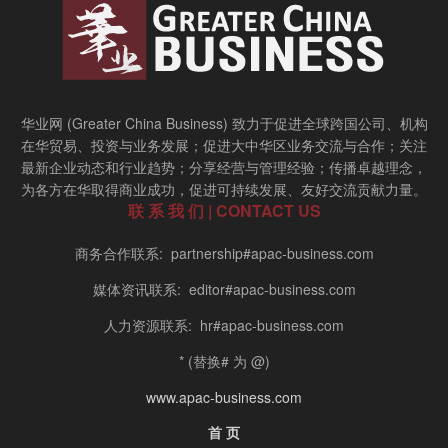
华业网 (Greater China Business) 致力于促进全球跨国公司、机构
在华贸易、投资与业务发展；促进大中华区业务交流与合作；关注
最新企业动态和行业趋势；分享经营与管理经验；传播卓越理念，
为各方在华取得商业成功，促进可持续发展、友好交流贡献力量。
联 系 我 们 | CONTACT US
商务合作联系: partnership#apac-business.com
媒体资讯联系: editor#apac-business.com
人力资源联系: hr#apac-business.com
* (替换# 为 @)
www.apac-business.com
首 页