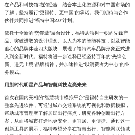
在产品和科技领域的经验，结合本土化资源和对中国市场的
了解，坚持履行“更福特、更中国”的承诺。我们期待与合作
伙伴共同推进“福特中国2.0”计划。
依托于全新的“势能蓝”展台设计，福特从独树一帜的先锋产
品、突破进取的设计理念、以人为本的智能科技，以及智能
贴心的品牌体验四大版块，展现了福特汽车品牌形象正式进
入到全新时代。福特将进一步诠释已经坚持百年的“先锋创
新、进无止境”品牌精神，并加速推进“以消费者为中心”的业
务模式。
用划时代明星产品与智慧科技点亮未来
首次在国内亮相的“智慧城市模拟平台”是福特自主研发的一
整套先进软件，可通过城市交通系统的可视化和数据模拟，
帮助城市管理者了解居民出行痛点，研究各种创新出行方
案，从而将城市打造地更安全、更宜居、更便捷。通过这一
创新工具的展示，福特希望分享在智慧出行、智能网联领域