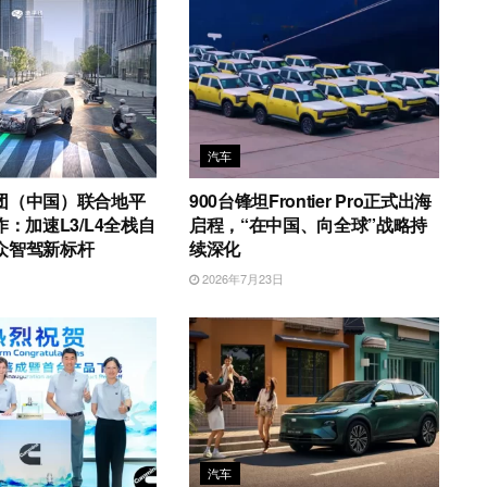
汽车
团（中国）联合地平
900台锋坦Frontier Pro正式出海
作：加速L3/L4全栈自
启程，“在中国、向全球”战略持
众智驾新标杆
续深化
日
2026年7月23日
汽车