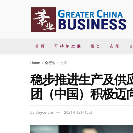
首 页
可 持 续 发 展
投 资
市 场
合
Home
全行业
汽车
稳步推进生产及供
团（中国）积极迈向
by
Joyce Jin
2021年12月15日