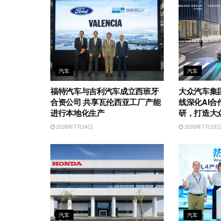
汽车
汽车
福特汽车与吉利汽车成立西班牙
大众汽车集
合资公司 共享瓦伦西亚工厂产能
线深化AI合
进行本地化生产
研，打造大
2026年7月24日
2026年7月23
汽车
汽车