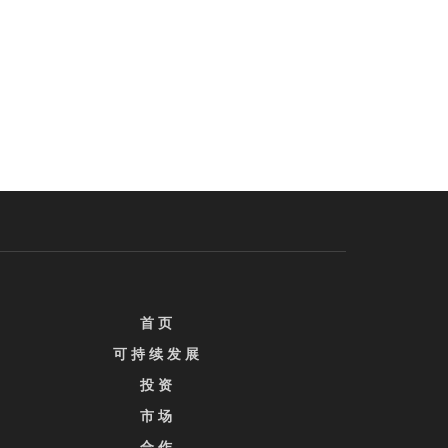
首 页
可 持 续 发 展
投 资
市 场
合 作