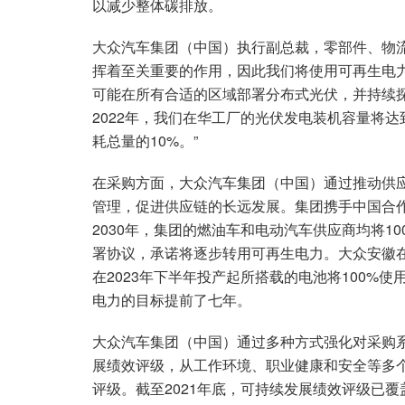
以减少整体碳排放。
大众汽车集团（中国）执行副总裁，零部件、物
挥着至关重要的作用，因此我们将使用可再生电
可能在所有合适的区域部署分布式光伏，并持续
2022年，我们在华工厂的光伏发电装机容量将达
耗总量的10%。”
在采购方面，大众汽车集团（中国）通过推动供
管理，促进供应链的长远发展。集团携手中国合
2030年，集团的燃油车和电动汽车供应商均将10
署协议，承诺将逐步转用可再生电力。大众安徽
在2023年下半年投产起所搭载的电池将100%
电力的目标提前了七年。
大众汽车集团（中国）通过多种方式强化对采购系
展绩效评级，从工作环境、职业健康和安全等多
评级。截至2021年底，可持续发展绩效评级已覆