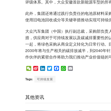
评级体系。其中，大众安徽首款新能源车型的所有
此外，集团还将通过践行负责任的电池原材料采
使用旧电池回收成分等关键举措推动实现可持续
大众汽车集团（中国）执行副总裁，采购部负责
措，供应商对于可持续发展以及碳减排重要性的
一起，将绿色采购从商业定义转化为日常行动。
2030年将与生产相关的碳排放减半，到2040
作伙伴的紧密合作将助力我们推动产业价值链的可
W
S
L
T
F
W
E
e
i
i
w
a
h
m
C
n
n
i
c
a
a
Tags:
可持续发展
h
a
k
t
e
t
i
a
W
e
t
b
s
l
t
e
d
e
o
A
其他资讯
i
I
r
o
p
b
n
k
p
o