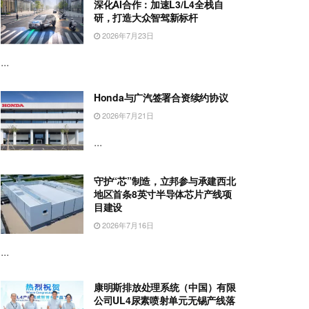
深化AI合作：加速L3/L4全栈自
研，打造大众智驾新标杆
2026年7月23日
...
Honda与广汽签署合资续约协议
2026年7月21日
...
守护“芯”制造，立邦参与承建西北
地区首条8英寸半导体芯片产线项
目建设
2026年7月16日
...
康明斯排放处理系统（中国）有限
公司UL4尿素喷射单元无锡产线落