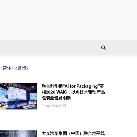
<简体>
<繁體>
联合利华携“AI for Packaging”亮
相2026 WAIC，以AI技术驱动产品
包装全链路创新
2026年8月7日
...
大众汽车集团（中国）联合地平线