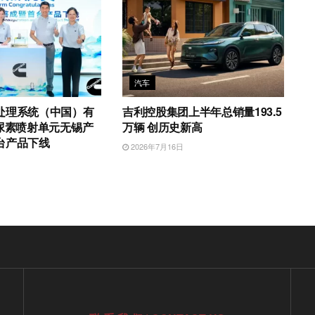
汽车
处理系统（中国）有
吉利控股集团上半年总销量193.5
4尿素喷射单元无锡产
万辆 创历史新高
台产品下线
2026年7月16日
日