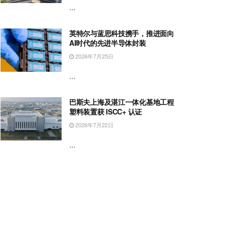
...
英特尔与蓝思科技携手，推进面向
AI时代的先进半导体封装
2026年7月25日
...
巴斯夫上海及湛江一体化基地工程
塑料装置获 ISCC+ 认证
2026年7月22日
...