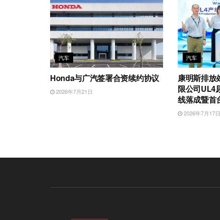
汽车
汽车
Honda与广汽签署合资续约协议
康明斯排放
限公司UL
2026年7月21日
线落成暨首
2026年7月17