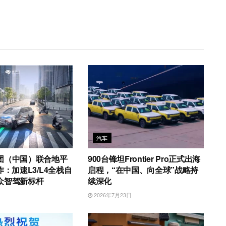
汽车
团（中国）联合地平
900台锋坦Frontier Pro正式出海
作：加速L3/L4全栈自
启程，“在中国、向全球”战略持
众智驾新标杆
续深化
日
2026年7月23日