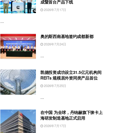
成暨首台产品下线
2026年7月17日
...
奥的斯西南基地签约成都新都
2026年7月24日
...
凯德投资成功设立31.5亿元机构间
REITs 规模居外资同类产品首位
2026年7月25日
...
在中国 为全球，丹纳赫旗下徕卡上
海研发制造基地正式启用
2026年7月17日