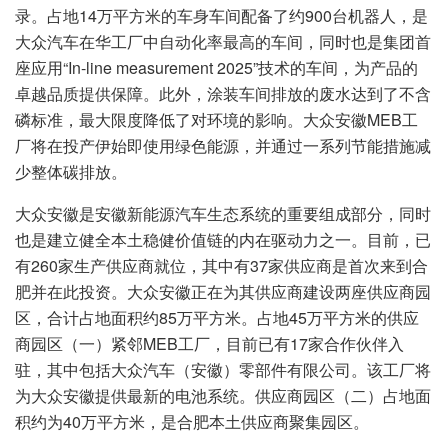
录。占地14万平方米的车身车间配备了约900台机器人，是
大众汽车在华工厂中自动化率最高的车间，同时也是集团首
座应用“In-line measurement 2025”技术的车间，为产品的
卓越品质提供保障。此外，涂装车间排放的废水达到了不含
磷标准，最大限度降低了对环境的影响。大众安徽MEB工
厂将在投产伊始即使用绿色能源，并通过一系列节能措施减
少整体碳排放。
大众安徽是安徽新能源汽车生态系统的重要组成部分，同时
也是建立健全本土稳健价值链的内在驱动力之一。目前，已
有260家生产供应商就位，其中有37家供应商是首次来到合
肥并在此投资。大众安徽正在为其供应商建设两座供应商园
区，合计占地面积约85万平方米。占地45万平方米的供应
商园区（一）紧邻MEB工厂，目前已有17家合作伙伴入
驻，其中包括大众汽车（安徽）零部件有限公司。该工厂将
为大众安徽提供最新的电池系统。供应商园区（二）占地面
积约为40万平方米，是合肥本土供应商聚集园区。