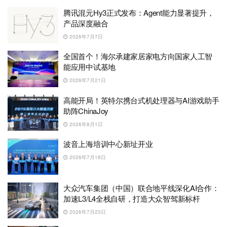
腾讯混元Hy3正式发布：Agent能力显著提升，
产品深度融合
2026年7月7日
全国首个！海尔承建家居家电方向国家人工智
能应用中试基地
2026年7月21日
高能开局！英特尔携台式机处理器与AI游戏助手
助阵ChinaJoy
2026年8月1日
波音上海培训中心新址开业
2026年7月18日
大众汽车集团（中国）联合地平线深化AI合作：
加速L3/L4全栈自研，打造大众智驾新标杆
2026年7月23日