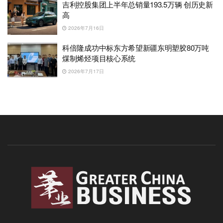
吉利控股集团上半年总销量193.5万辆 创历史新
高
2026年7月16日
科倍隆成功中标东方希望新疆东明塑胶80万吨
煤制烯烃项目核心系统
2026年7月17日