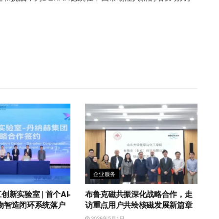
企业服务
新实验室 | 首个AI-
布鲁克磁共振深化战略合作，走
物智造闭环系统落户
访重点用户共绘核磁发展新篇章
2026年5月1日