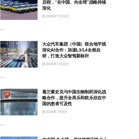
启程，“在中国、向全球”战略持续
深化
2026年7月23日
...
大众汽车集团（中国）联合地平线
深化AI合作：加速L3/L4全栈自
研，打造大众智驾新标杆
2026年7月23日
...
葛兰素史克与中国生物制药深化战
略合作，提升全再乐和欧乐欣在中
国的患者可及性
2026年7月9日
...