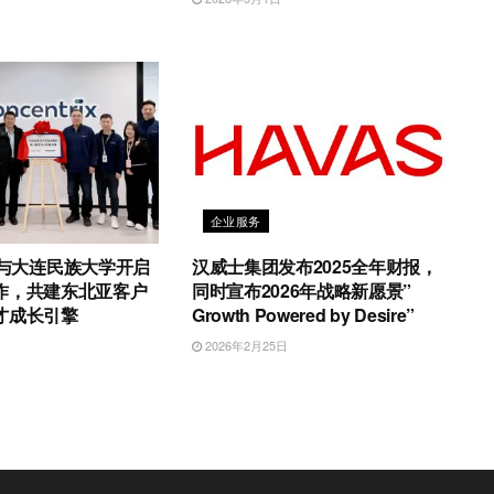
日
企业服务
rix与大连民族大学开启
汉威士集团发布2025全年财报，
作，共建东北亚客户
同时宣布2026年战略新愿景”
才成长引擎
Growth Powered by Desire”
日
2026年2月25日