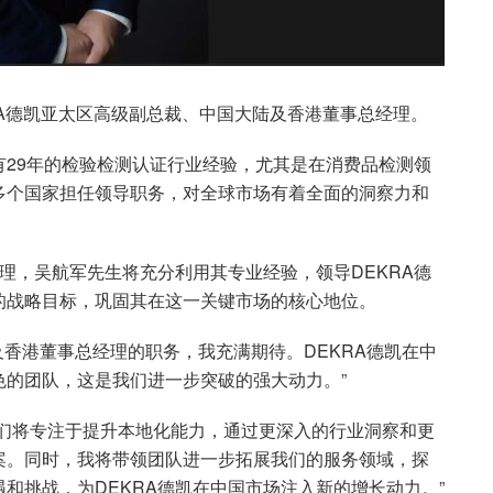
RA德凯亚太区高级副总裁、中国大陆及香港董事总经理。
29年的检验检测认证行业经验，尤其是在消费品检测领
多个国家担任领导职务，对全球市场有着全面的洞察力和
经理，吴航军先生将充分利用其专业经验，领导DEKRA德
的战略目标，巩固其在这一关键市场的核心地位。
及香港董事总经理的职务，我充满期待。DEKRA德凯在中
色的团队，这是我们进一步突破的强大动力。”
我们将专注于提升本地化能力，通过更深入的行业洞察和更
案。同时，我将带领团队进一步拓展我们的服务领域，探
和挑战，为DEKRA德凯在中国市场注入新的增长动力。”