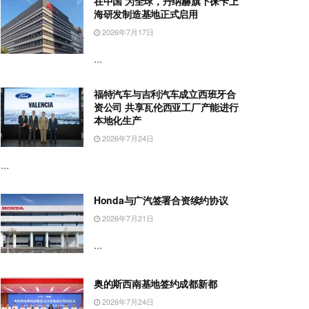
在中国 为全球，丹纳赫旗下徕卡上
海研发制造基地正式启用
2026年7月17日
...
福特汽车与吉利汽车成立西班牙合
资公司 共享瓦伦西亚工厂产能进行
本地化生产
2026年7月24日
...
Honda与广汽签署合资续约协议
2026年7月21日
...
奥的斯西南基地签约成都新都
2026年7月24日