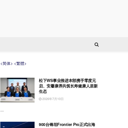
<简体>
<繁體>
松下WS事业推进本部携手零度元
启、安馨康养共筑长寿健康人居新
生态
2026年7月10日
...
900台锋坦Frontier Pro正式出海