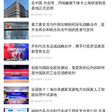
在中国 为全球，丹纳赫旗下徕卡上海研发制造
基地正式启用
2026年7月17日
葛兰素史克与中国生物制药深化战略合作，提
升全再乐和欧乐欣在中国的患者可及性
2026年7月9日
开利与京东达成战略合作，携手打造舒适家居
新零售生态
2026年7月24日
创新与国际化双轮驱动，复星医药位列2025年
度中国医药工业百强榜前列
2026年7月14日
全国首个！海尔承建家居家电方向国家人工智
能应用中试基地
2026年7月21日
福特汽车与吉利汽车成立西班牙合资公司 共享