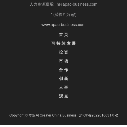
人力资源联系: hr#apac-business.com
* (替换# 为 @)
www.apac-business.com
首 页
可 持 续 发 展
投 资
市 场
合 作
创 新
人 事
观 点
Copyright © 华业网 Greater China Business |
沪ICP备2022016631号-2