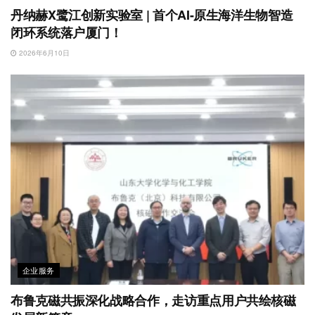
丹纳赫X鹭江创新实验室 | 首个AI-原生海洋生物智造
闭环系统落户厦门！
2026年6月10日
企业服务
布鲁克磁共振深化战略合作，走访重点用户共绘核磁