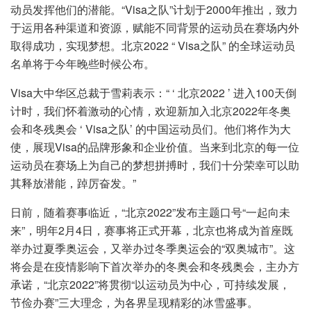
动员发挥他们的潜能。“Visa之队”计划于2000年推出，致力
于运用各种渠道和资源，赋能不同背景的运动员在赛场内外
取得成功，实现梦想。北京2022 “ Visa之队” 的全球运动员
名单将于今年晚些时候公布。
Visa大中华区总裁于雪莉表示：“ ‘ 北京2022 ’ 进入100天倒
计时，我们怀着激动的心情，欢迎新加入北京2022年冬奥
会和冬残奥会 ‘ Visa之队’ 的中国运动员们。他们将作为大
使，展现Visa的品牌形象和企业价值。当来到北京的每一位
运动员在赛场上为自己的梦想拼搏时，我们十分荣幸可以助
其释放潜能，踔厉奋发。”
日前，随着赛事临近，“北京2022”发布主题口号“一起向未
来”，明年2月4日，赛事将正式开幕，北京也将成为首座既
举办过夏季奥运会，又举办过冬季奥运会的“双奥城市”。这
将会是在疫情影响下首次举办的冬奥会和冬残奥会，主办方
承诺，“北京2022”将贯彻“以运动员为中心，可持续发展，
节俭办赛”三大理念，为各界呈现精彩的冰雪盛事。