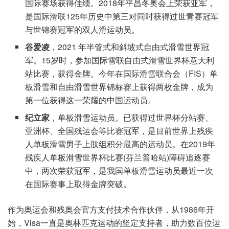
国际赛场获得佳绩。2018年平昌冬奥会上荣获亚军，
是国际滑联125年历史中第三对同时获得过世青赛冠军
与世锦赛冠军的双人滑运动员。
谷爱凌
，2021 年半管式和斜坡式自由式滑雪世界冠
军。15岁时，参加国际雪联自由式滑雪世界杯意大利
站比赛，获得金牌。今年在国际滑雪联合会（FIS）单
板滑雪和自由滑雪世界锦标赛上获得两枚金牌，成为
第一位获得这一荣耀的中国运动员。
纪立家
，单板滑雪运动员。已获得过世界杯分站赛、
亚洲杯、全国残运会等比赛冠军，是目前世界上残疾
人单板滑雪男子上肢组积分最高的运动员。在2019年
残疾人单板滑雪世界杯比赛(芬兰普哈站)障碍追逐赛
中，两次荣获冠军，是我国单板滑雪运动员最近一次
在国际赛事上取得金牌突破。
作为奥运会和残奥会官方支付技术合作伙伴，从1986年开
始，Visa一直是奥林匹克运动的坚定支持者，助力数百位运