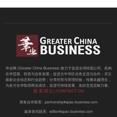
华业网 (Greater China Business) 致力于促进全球跨国公司、机构
在华贸易、投资与业务发展；促进大中华区业务交流与合作；关注
最新企业动态和行业趋势；分享经营与管理经验；传播卓越理念，
为各方在华取得商业成功，促进可持续发展、友好交流贡献力量。
联 系 我 们 | CONTACT US
商务合作联系: partnership#apac-business.com
媒体资讯联系: editor#apac-business.com