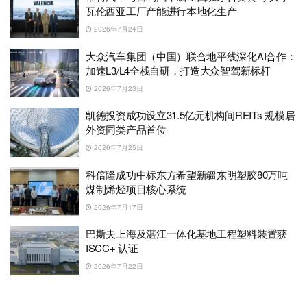
瓦伦西亚工厂产能进行本地化生产
2026年7月24日
大众汽车集团（中国）联合地平线深化AI合作：
加速L3/L4全栈自研，打造大众智驾新标杆
2026年7月23日
凯德投资成功设立31.5亿元机构间REITs 规模居
外资同类产品首位
2026年7月25日
科倍隆成功中标东方希望新疆东明塑胶80万吨
煤制烯烃项目核心系统
2026年7月17日
巴斯夫上海及湛江一体化基地工程塑料装置获
ISCC+ 认证
2026年7月22日