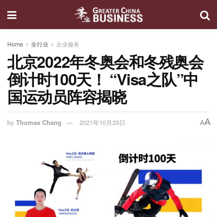
Home
全行业
企业服务
北京2022年冬奥会和冬残奥会
倒计时100天！ “Visa之队”中
国运动员阵容揭晓
A
by
Thomas Chang
2021年10月29日
A