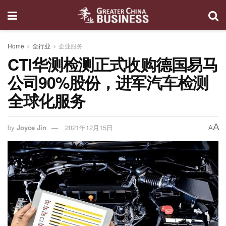
Home
全行业
企业服务
CTI华测检测正式收购德国易马
公司90%股份，进军汽车检测
全球化服务
A
by
Joyce Jin
2021年12月15日
A