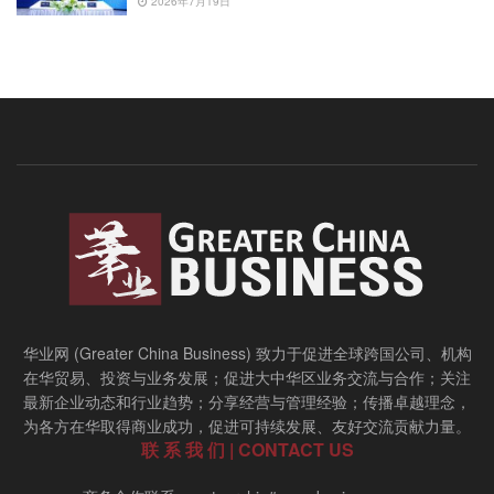
2026年7月19日
华业网 (Greater China Business) 致力于促进全球跨国公司、机构
在华贸易、投资与业务发展；促进大中华区业务交流与合作；关注
最新企业动态和行业趋势；分享经营与管理经验；传播卓越理念，
为各方在华取得商业成功，促进可持续发展、友好交流贡献力量。
联 系 我 们 | CONTACT US