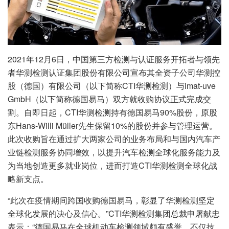
2021年12月6日，中国第三方检测与认证服务开拓者与领先
者华测检测认证集团股份有限公司宣布其全资子公司华测控
股（德国）有限公司（以下简称CTI华测检测）与imat-uve
GmbH（以下简称德国易马）双方就收购协议正式完成交
割。自即日起，CTI华测检测持有德国易马90%股份，原股
东Hans-Willi Müller先生保留10%的股份并参与管理运营。
此次收购旨在通过扩大两家公司的业务布局和与国内汽车产
业链检测服务协同增效，以提升汽车检测全球化服务能力及
为当地创造更多就业岗位，进而打造CTI华测检测全球化战
略新支点。
“此次在疫情期间跨国收购德国易马，彰显了华测检测坚定
全球化发展的决心及信心。”CTI华测检测集团总裁申屠献忠
表示：“德国易马在全球机动车检测领域颇有盛誉，不仅技