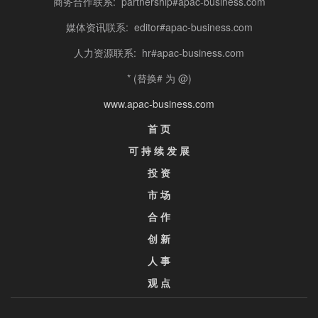
商务合作联系: partnership#apac-business.com
媒体资讯联系: editor#apac-business.com
人力资源联系: hr#apac-business.com
* (替换# 为 @)
www.apac-business.com
首 页
可 持 续 发 展
投 资
市 场
合 作
创 新
人 事
观 点