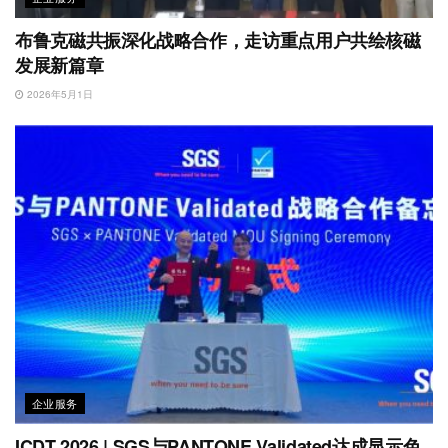
布鲁克磁共振深化战略合作，走访重点用户共绘核磁
发展新篇章
2026年5月1日
企业服务
ICDT 2026 | SGS与PANTONE Validated达成显示色