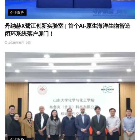
企业服务
丹纳赫X鹭江创新实验室 | 首个AI-原生海洋生物智造
闭环系统落户厦门！
2026年6月10日
企业服务