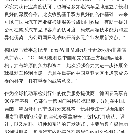
术实力获行业高度认可，也与诸多知名汽车品牌建立了长期
良好的深度合作。此次收购基于双方良好的合作基础，未来
可以与国内汽车产业链检测服务形成协同效应，有助于提升
公司在德系汽车品牌客户的认可度，构筑高端技术能力和差
异化优势，为公司国际化战略开辟多元产业发展新支点。”
德国易马董事总经理Hans-Willi Müller对于此次收购非常满
意并表示：“ CTI华测检测是中国领先的第三方检测认证机
构，拥有雄厚的实力和资本，此次强强合力为进一步拓展全
球机动车检测市场，尤其在重要的中国及亚太区市场形成必
要的补充，具有重要的战略意义。”
作为全球机动车检测行业的优质服务提供商，德国易马享有
30多年盛誉，总部位于德国门兴格拉德巴赫，分别在中国、
美国、墨西哥和南非设有分支机构，长期专注于“从最初的
理念到最后的成品”的全链条覆盖服务，包括项目确认、设
计，以及材料、组件和系统的开发测试，主要为客户提供功
能测试服务，包括汽车内部与外部零配件的耐久性测试(风