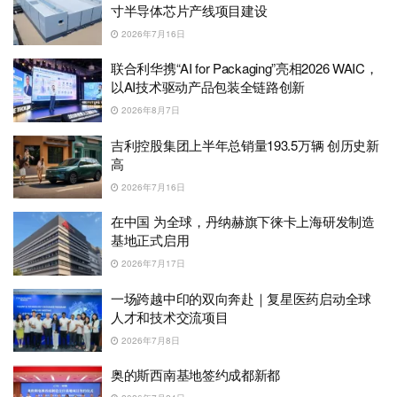
寸半导体芯片产线项目建设
2026年7月16日
联合利华携“AI for Packaging”亮相2026 WAIC，
以AI技术驱动产品包装全链路创新
2026年8月7日
吉利控股集团上半年总销量193.5万辆 创历史新
高
2026年7月16日
在中国 为全球，丹纳赫旗下徕卡上海研发制造
基地正式启用
2026年7月17日
一场跨越中印的双向奔赴｜复星医药启动全球
人才和技术交流项目
2026年7月8日
奥的斯西南基地签约成都新都