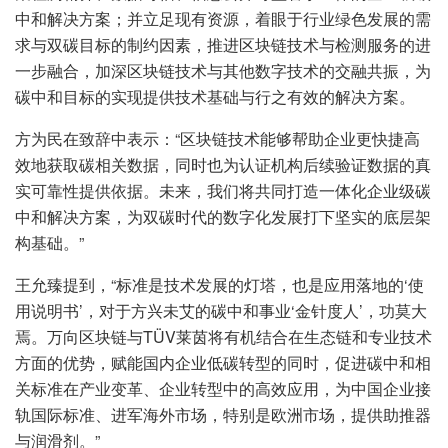
中和解决方案；并立足现有资源，着眼于行业绿色发展的需
求与双碳目标的制约因素，推进区块链技术与检测服务的进
一步融合，加深区块链技术与其他数字技术的交融共振，为
碳中和目标的实现提供技术基础与行之有效的解决方案。
方为民在致辞中表示：“区块链技术能够帮助企业更快捷高
效地获取碳相关数据，同时也为认证机构后续验证数据的真
实可靠性提供依据。未来，我们将共同打造一体化企业级碳
中和解决方案，为双碳时代的数字化发展打下坚实的底层架
构基础。”
王允臻提到，“标准是技术发展的灯塔，也是应用落地的‘使
用说明书’，对于方兴未艾的碳中和事业‘金针度人’，功莫大
焉。万向区块链与TÜV莱茵将有机结合在生态链和专业技术
方面的优势，赋能国内企业低碳转型的同时，促进碳中和相
关标准在产业变革、企业转型中的高效应用，为中国企业接
轨国际标准、进军海外市场，特别是欧洲市场，提供助推器
与润滑剂。”