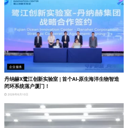
企业服务
丹纳赫X鹭江创新实验室 | 首个AI-原生海洋生物智造
闭环系统落户厦门！
2026年6月10日