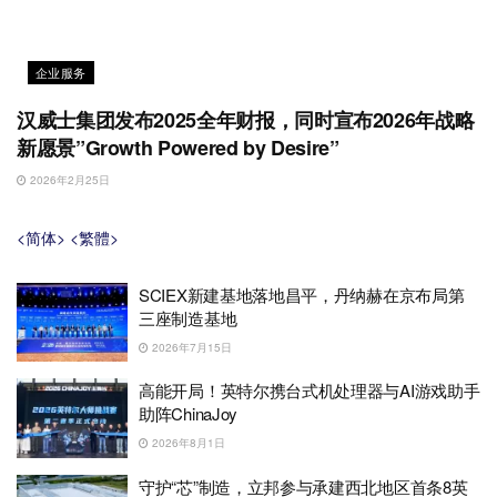
企业服务
汉威士集团发布2025全年财报，同时宣布2026年战略
新愿景”Growth Powered by Desire”
2026年2月25日
<简体>
<繁體>
SCIEX新建基地落地昌平，丹纳赫在京布局第
三座制造基地
2026年7月15日
高能开局！英特尔携台式机处理器与AI游戏助手
助阵ChinaJoy
2026年8月1日
守护“芯”制造，立邦参与承建西北地区首条8英