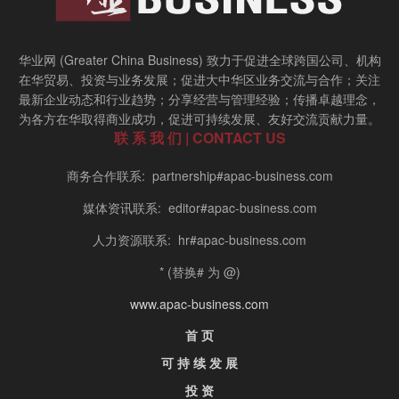
华业网 (Greater China Business) 致力于促进全球跨国公司、机构
在华贸易、投资与业务发展；促进大中华区业务交流与合作；关注
最新企业动态和行业趋势；分享经营与管理经验；传播卓越理念，
为各方在华取得商业成功，促进可持续发展、友好交流贡献力量。
联 系 我 们 | CONTACT US
商务合作联系: partnership#apac-business.com
媒体资讯联系: editor#apac-business.com
人力资源联系: hr#apac-business.com
* (替换# 为 @)
www.apac-business.com
首 页
可 持 续 发 展
投 资