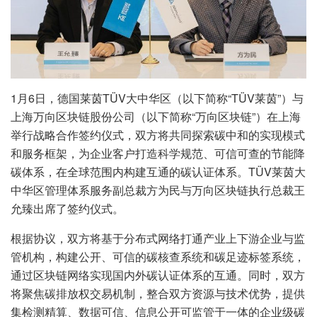
1月6日，德国莱茵TÜV大中华区（以下简称“TÜV莱茵”）与
上海万向区块链股份公司（以下简称“万向区块链”）在上海
举行战略合作签约仪式，双方将共同探索碳中和的实现模式
和服务框架，为企业客户打造科学规范、可信可查的节能降
碳体系，在全球范围内构建互通的碳认证体系。TÜV莱茵大
中华区管理体系服务副总裁方为民与万向区块链执行总裁王
允臻出席了签约仪式。
根据协议，双方将基于分布式网络打通产业上下游企业与监
管机构，构建公开、可信的碳核查系统和碳足迹标签系统，
通过区块链网络实现国内外碳认证体系的互通。同时，双方
将聚焦碳排放权交易机制，整合双方资源与技术优势，提供
集检测精算、数据可信、信息公开可监管于一体的企业级碳