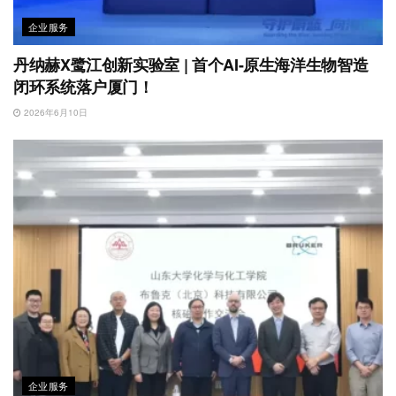
企业服务
丹纳赫X鹭江创新实验室 | 首个AI-原生海洋生物智造
闭环系统落户厦门！
2026年6月10日
企业服务