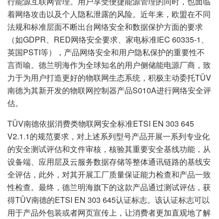
行能源互联网管理。用户享受便捷能源管理的同时，也面临
着网络攻击以及个人隐私泄露的风险。近年来，欧盟在不同
法规和标准层面不断出台网络安全和数据保护方面的要求
（如GDPR、RED网络安全要求、家电标准IEC 60335-1、
英国PSTI等），产品网络安全和用户隐私保护的重要性不
言而喻。德兰明海作为全球知名的用户侧储能电源厂商，致
力于为用户打造更好的物联网生态系统，积极主动委托TÜV
南德为其新开发的物联网控制器产品S010A进行网络安全评
估。
TÜV南德依据消费类物联网安全标准ETSI EN 303 645
V2.1.1的规范要求，对上述系列型号产品开展一系列专业化
的安全测试评估和文件审核，核验其重要安全基线功能，从
设备端、应用层及云服务数据存储等整体通讯链路的基线安
全评估，此外，对其开展工厂质量保证能力检查和产品一致
性检查。最终，德兰明海旗下的这款产品通过测试评估，获
得TÜV南德的ETSI EN 303 645认证标志。该认证标志可以
用于产品外包装或者网页宣传上，让消费者更加直观地了解