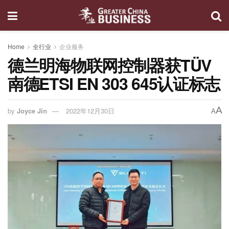
Home
全行业
企业服务
德兰明海物联网控制器获TÜV
南德ETSI EN 303 645认证标志
A
by
Joyce Jin
2022年12月30日
A