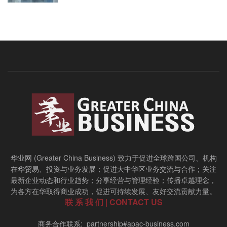
华业网 (Greater China Business) 致力于促进全球跨国公司、机构
在华贸易、投资与业务发展；促进大中华区业务交流与合作；关注
最新企业动态和行业趋势；分享经营与管理经验；传播卓越理念，
为各方在华取得商业成功，促进可持续发展、友好交流贡献力量。
联 系 我 们 | CONTACT US
商务合作联系: partnership#apac-business.com