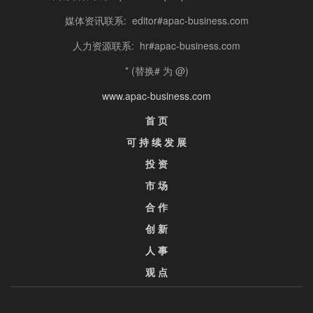
媒体资讯联系: editor#apac-business.com
人力资源联系: hr#apac-business.com
* (替换# 为 @)
www.apac-business.com
首 页
可 持 续 发 展
投 资
市 场
合 作
创 新
人 事
观 点