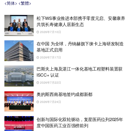
<简体>
<繁體>
松下WS事业推进本部携手零度元启、安馨康养
共筑长寿健康人居新生态
2026年7月10日
在中国 为全球，丹纳赫旗下徕卡上海研发制造
基地正式启用
2026年7月17日
巴斯夫上海及湛江一体化基地工程塑料装置获
ISCC+ 认证
2026年7月22日
奥的斯西南基地签约成都新都
2026年7月24日
创新与国际化双轮驱动，复星医药位列2025年
度中国医药工业百强榜前列