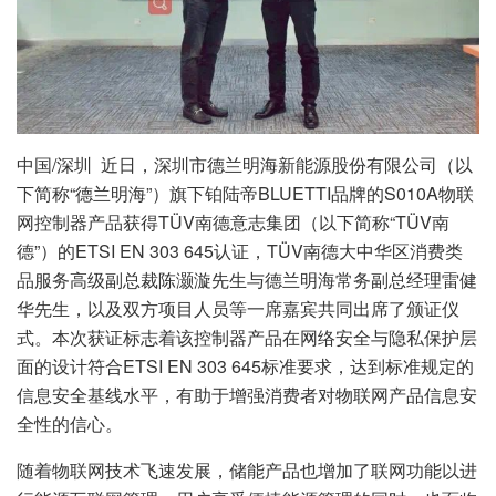
中国/深圳 近日，深圳市德兰明海新能源股份有限公司（以
下简称“德兰明海”）旗下铂陆帝BLUETTI品牌的S010A物联
网控制器产品获得TÜV南德意志集团（以下简称“TÜV南
德”）的ETSI EN 303 645认证，TÜV南德大中华区消费类
品服务高级副总裁陈灏漩先生与德兰明海常务副总经理雷健
华先生，以及双方项目人员等一席嘉宾共同出席了颁证仪
式。本次获证标志着该控制器产品在网络安全与隐私保护层
面的设计符合ETSI EN 303 645标准要求，达到标准规定的
信息安全基线水平，有助于增强消费者对物联网产品信息安
全性的信心。
随着物联网技术飞速发展，储能产品也增加了联网功能以进