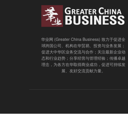
华业网 (Greater China Business) 致力于促进全
球跨国公司、机构在华贸易、投资与业务发展；
促进大中华区业务交流与合作；关注最新企业动
态和行业趋势；分享经营与管理经验；传播卓越
理念，为各方在华取得商业成功，促进可持续发
展、友好交流贡献力量。