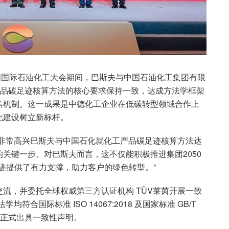
中国国际石油化工大会期间，巴斯夫与中国石油化工集团有限
产品碳足迹核算方法的核心要求保持一致，达成方法学框架
信机制。这一成果是中德化工企业在低碳转型领域合作上
化建设树立新标杆。
“非常高兴巴斯夫与中国石化就化工产品碳足迹核算方法达
关键一步。对巴斯夫而言，这不仅能积极推进集团2050
迹提供了有力支撑，助力客户的绿色转型。”
流，并委托全球权威第三方认证机构 TÜV莱茵开展一致
合国际标准 ISO 14067:2018 及国家标准 GB/T
，并正式出具一致性声明。