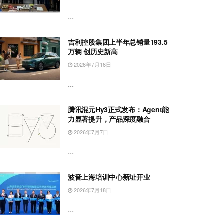
...
吉利控股集团上半年总销量193.5
万辆 创历史新高
2026年7月16日
...
腾讯混元Hy3正式发布：Agent能
力显著提升，产品深度融合
2026年7月7日
...
波音上海培训中心新址开业
2026年7月18日
...