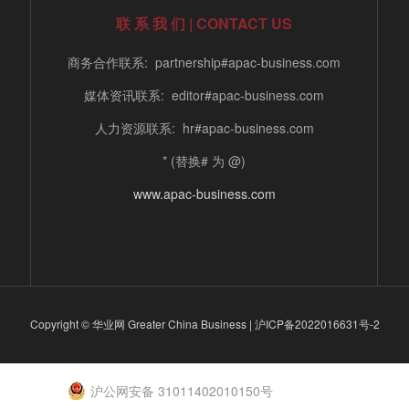
联 系 我 们 | CONTACT US
商务合作联系: partnership#apac-business.com
媒体资讯联系: editor#apac-business.com
人力资源联系: hr#apac-business.com
* (替换# 为 @)
www.apac-business.com
Copyright © 华业网 Greater China Business |
沪ICP备2022016631号-2
沪公网安备 31011402010150号