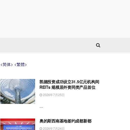
<简体>
<繁體>
凯德投资成功设立31.5亿元机构间
REITs 规模居外资同类产品首位
2026年7月25日
...
奥的斯西南基地签约成都新都
2026年7月24日