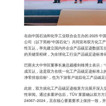
在由中国石油和化学工业联合会主办的 2025 
公司（以下简称“中国石化”）共同宣布双方化工
性互认，率先建立国内外企业产品碳足迹数据互
的关键里程碑，为全球化工行业产品碳足迹标准
巴斯夫大中华区董事长兼总裁楼剑锋博士表示：
成互认，这是双方在统一化工产品碳足迹标准上的
净零排放目标
，也为下游客户追踪化工产品碳足
1
此前，双方就化工产品碳足迹核算方法展开深入交
性审阅。通过多重评估后，TÜV 莱茵确认双方方法学均符
24067–2024，且在核心要素要求上保持一致