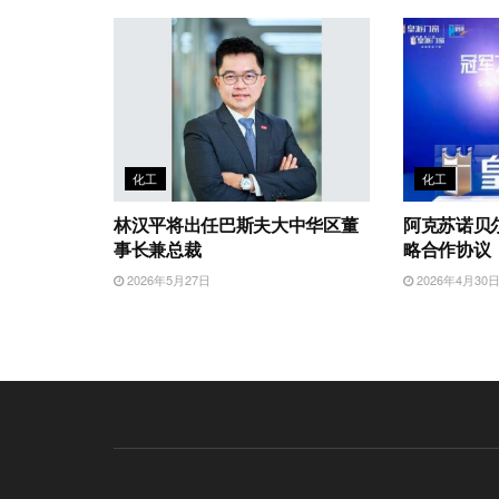
化工
化工
林汉平将出任巴斯夫大中华区董
阿克苏诺贝
事长兼总裁
略合作协议
2026年5月27日
2026年4月30