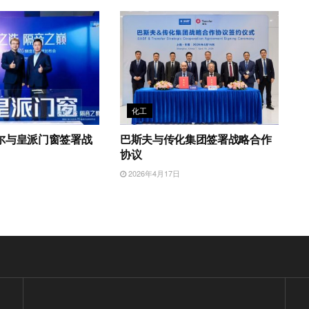
化工
尔与皇派门窗签署战
巴斯夫与传化集团签署战略合作
协议
日
2026年4月17日