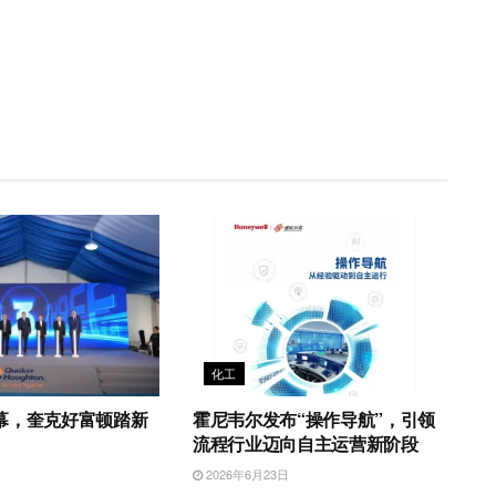
化工
幕，奎克好富顿踏新
霍尼韦尔发布“操作导航”，引领
流程行业迈向自主运营新阶段
日
2026年6月23日