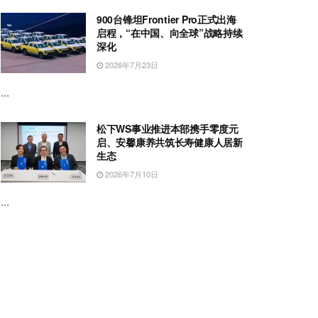
900台锋坦Frontier Pro正式出海
启程，“在中国、向全球”战略持续
深化
2026年7月23日
...
松下WS事业推进本部携手零度元
启、安馨康养共筑长寿健康人居新
生态
2026年7月10日
...