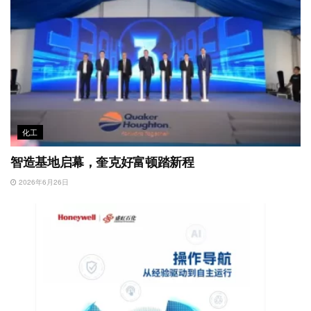
化工
智造基地启幕，奎克好富顿踏新程
2026年6月26日