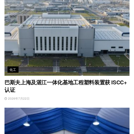
化工
巴斯夫上海及湛江一体化基地工程塑料装置获 ISCC+
认证
2026年7月22日