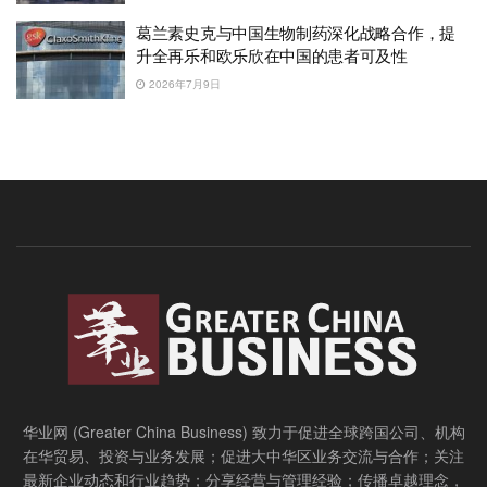
葛兰素史克与中国生物制药深化战略合作，提
升全再乐和欧乐欣在中国的患者可及性
2026年7月9日
华业网 (Greater China Business) 致力于促进全球跨国公司、机构
在华贸易、投资与业务发展；促进大中华区业务交流与合作；关注
最新企业动态和行业趋势；分享经营与管理经验；传播卓越理念，