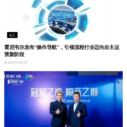
化工
霍尼韦尔发布“操作导航”，引领流程行业迈向自主运
营新阶段
2026年6月23日