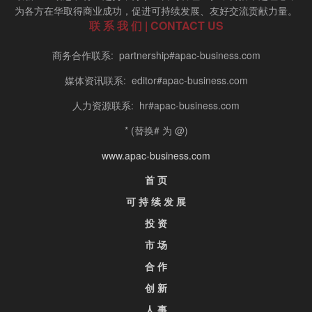
为各方在华取得商业成功，促进可持续发展、友好交流贡献力量。
联 系 我 们 | CONTACT US
商务合作联系: partnership#apac-business.com
媒体资讯联系: editor#apac-business.com
人力资源联系: hr#apac-business.com
* (替换# 为 @)
www.apac-business.com
首 页
可 持 续 发 展
投 资
市 场
合 作
创 新
人 事