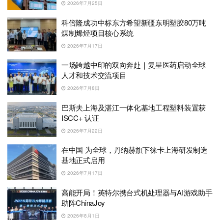
2026年7月25日
科倍隆成功中标东方希望新疆东明塑胶80万吨
煤制烯烃项目核心系统
2026年7月17日
一场跨越中印的双向奔赴｜复星医药启动全球
人才和技术交流项目
2026年7月8日
巴斯夫上海及湛江一体化基地工程塑料装置获
ISCC+ 认证
2026年7月22日
在中国 为全球，丹纳赫旗下徕卡上海研发制造
基地正式启用
2026年7月17日
高能开局！英特尔携台式机处理器与AI游戏助手
助阵ChinaJoy
2026年8月1日