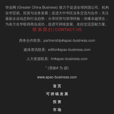
华业网 (Greater China Business) 致力于促进全球跨国公司、机构
在华贸易、投资与业务发展；促进大中华区业务交流与合作；关注
最新企业动态和行业趋势；分享经营与管理经验；传播卓越理念，
为各方在华取得商业成功，促进可持续发展、友好交流贡献力量。
联 系 我 们 | CONTACT US
商务合作联系: partnership#apac-business.com
媒体资讯联系: editor#apac-business.com
人力资源联系: hr#apac-business.com
* (替换# 为 @)
www.apac-business.com
首 页
可 持 续 发 展
投 资
市 场