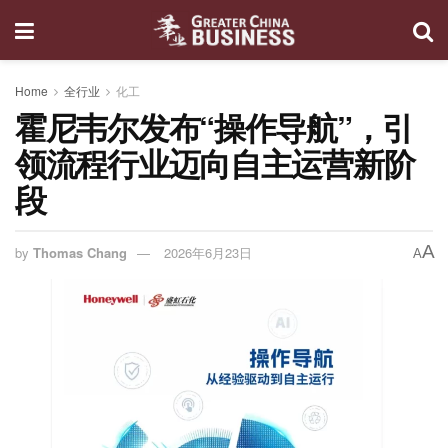
Home
全行业
化工
霍尼韦尔发布“操作导航”，引
领流程行业迈向自主运营新阶
段
A
by
Thomas Chang
2026年6月23日
A