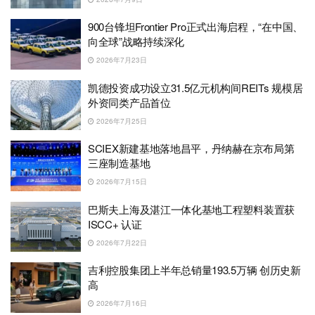
900台锋坦Frontier Pro正式出海启程，“在中国、
向全球”战略持续深化
2026年7月23日
凯德投资成功设立31.5亿元机构间REITs 规模居
外资同类产品首位
2026年7月25日
SCIEX新建基地落地昌平，丹纳赫在京布局第
三座制造基地
2026年7月15日
巴斯夫上海及湛江一体化基地工程塑料装置获
ISCC+ 认证
2026年7月22日
吉利控股集团上半年总销量193.5万辆 创历史新
高
2026年7月16日