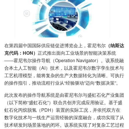
在第四届中国国际供应链促进博览会上，霍尼韦尔
（纳斯达
克代码：HON）
正式推出面向工业场景的智能决策系统
——霍尼韦尔操作导航（Operation Navigator）。该系统融
合本土人工智能（AI）技术，以及霍尼韦尔数字孪生技术与
工艺机理模型，能将复杂的生产大数据转化为清晰、可执行
的操作指引，推动流程行业从“经验驱动”迈向“数据决策”。
此次发布的操作导航系统是由霍尼韦尔与盛虹石化产业集团
（以下简称“盛虹石化”）联合共创并完成应用验证。基于盛
虹石化丙烷脱氢（PDH）装置的实际工况，并依托双方在
数字化技术与一线生产运营经验的深度融合，成功实现了从
技术研发到场景落地的闭环。该系统实现了对复杂工艺过程