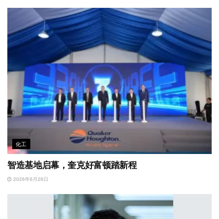
化工
智造基地启幕，奎克好富顿踏新程
2026年6月26日