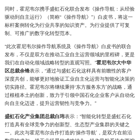
同时，霍尼韦尔携手盛虹石化联合发布《操作导航：从经验
驱动到自主运行》（简称“《操作导航》”）白皮书，将这一
标杆案例转化为行业共享的知识资产。为行业提供了可复
制、可推广的数字化转型范本。
“此次霍尼韦尔操作导航系统及《操作导航》白皮书的联合
发布，不仅是双方在推动工业自主运营领域的里程碑，更是
我们在自动化领域战略转型的直观写照。”
霍尼韦尔大中华
区总裁余锋
表示，“通过与盛虹石化这样具有前瞻性的客户
深度共创，能够更好地验证工业自主化运营与智能化决策的
切实路径。霍尼韦尔将继续秉持‘东方服务东方’的战略，通
过根植本土的创新，致力于引领中国石化企业客户从自动化
向自主化迈进，提升运营韧性与竞争力。”
盛虹石化产业集团总裁白玮
表示：“智能化转型是盛虹石化
打造具有全球竞争力的创新型、生态型产业集群的关键之
一。此次与霍尼韦尔合作打造的‘操作导航’，是双方在前沿