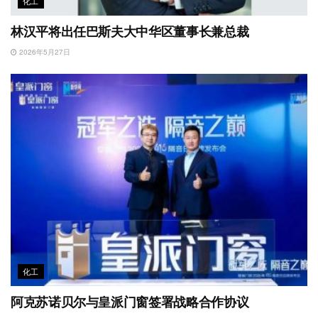
化工
林汉平将出任巴斯夫大中华区董事长兼总裁
2026年5月27日
化工
阿克苏诺贝尔与皇派门窗签署战略合作协议