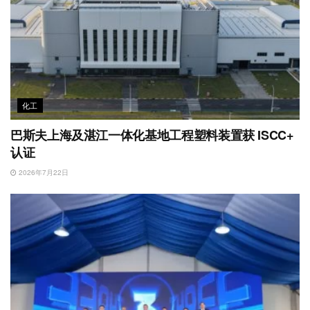
化工
巴斯夫上海及湛江一体化基地工程塑料装置获 ISCC+
认证
2026年7月22日