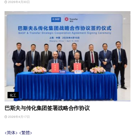
2026年4月30日
化工
巴斯夫与传化集团签署战略合作协议
2026年4月17日
<简体>
<繁體>