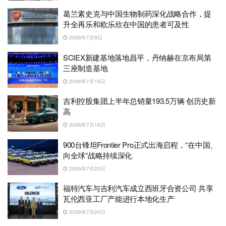
葛兰素史克与中国生物制药深化战略合作，提
升全再乐和欧乐欣在中国的患者可及性
2026年7月9日
SCIEX新建基地落地昌平，丹纳赫在京布局第
三座制造基地
2026年7月15日
吉利控股集团上半年总销量193.5万辆 创历史新
高
2026年7月16日
900台锋坦Frontier Pro正式出海启程，“在中国、
向全球”战略持续深化
2026年7月23日
福特汽车与吉利汽车成立西班牙合资公司 共享
瓦伦西亚工厂产能进行本地化生产
2026年7月24日