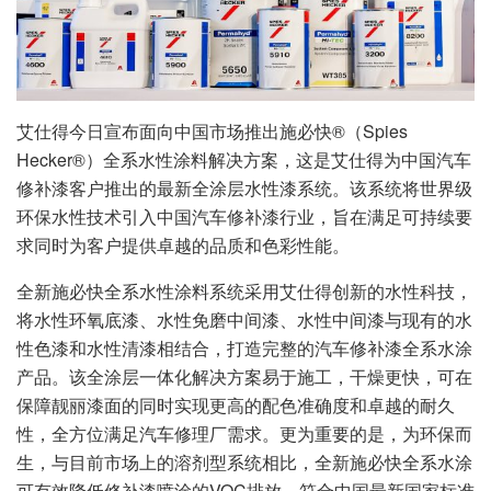
艾仕得今日宣布面向中国市场推出施必快®（Spies
Hecker®）全系水性涂料解决方案，这是艾仕得为中国汽车
修补漆客户推出的最新全涂层水性漆系统。该系统将世界级
环保水性技术引入中国汽车修补漆行业，旨在满足可持续要
求同时为客户提供卓越的品质和色彩性能。
全新施必快全系水性涂料系统采用艾仕得创新的水性科技，
将水性环氧底漆、水性免磨中间漆、水性中间漆与现有的水
性色漆和水性清漆相结合，打造完整的汽车修补漆全系水涂
产品。该全涂层一体化解决方案易于施工，干燥更快，可在
保障靓丽漆面的同时实现更高的配色准确度和卓越的耐久
性，全方位满足汽车修理厂需求。更为重要的是，为环保而
生，与目前市场上的溶剂型系统相比，全新施必快全系水涂
可有效降低修补漆喷涂的VOC排放，符合中国最新国家标准