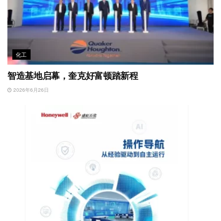
化工
智造基地启幕，奎克好富顿踏新程
2026年6月26日