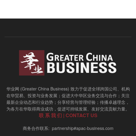
华业网 (Greater China Business) 致力于促进全球跨国公司、机构
在华贸易、投资与业务发展；促进大中华区业务交流与合作；关注
最新企业动态和行业趋势；分享经营与管理经验；传播卓越理念，
为各方在华取得商业成功，促进可持续发展、友好交流贡献力量。
联 系 我 们 | CONTACT US
商务合作联系: partnership#apac-business.com