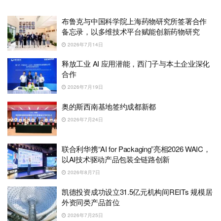
布鲁克与中国科学院上海药物研究所签署合作
备忘录，以多维技术平台赋能创新药物研究
2026年7月14日
释放工业 AI 应用潜能，西门子与本土企业深化
合作
2026年7月19日
奥的斯西南基地签约成都新都
2026年7月24日
联合利华携“AI for Packaging”亮相2026 WAIC，
以AI技术驱动产品包装全链路创新
2026年8月7日
凯德投资成功设立31.5亿元机构间REITs 规模居
外资同类产品首位
2026年7月25日