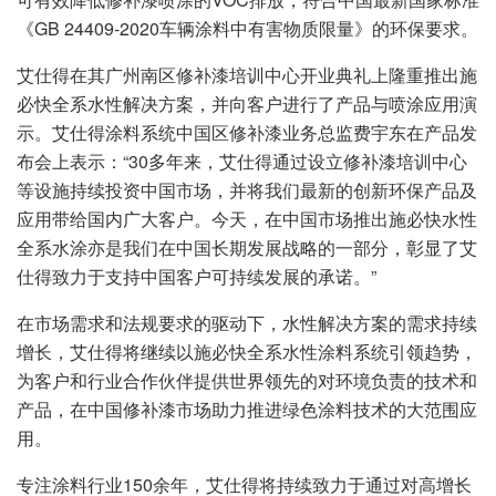
《GB 24409-2020车辆涂料中有害物质限量》的环保要求。
艾仕得在其广州南区修补漆培训中心开业典礼上隆重推出施
必快全系水性解决方案，并向客户进行了产品与喷涂应用演
示。艾仕得涂料系统中国区修补漆业务总监费宇东在产品发
布会上表示：“30多年来，艾仕得通过设立修补漆培训中心
等设施持续投资中国市场，并将我们最新的创新环保产品及
应用带给国内广大客户。今天，在中国市场推出施必快水性
全系水涂亦是我们在中国长期发展战略的一部分，彰显了艾
仕得致力于支持中国客户可持续发展的承诺。”
在市场需求和法规要求的驱动下，水性解决方案的需求持续
增长，艾仕得将继续以施必快全系水性涂料系统引领趋势，
为客户和行业合作伙伴提供世界领先的对环境负责的技术和
产品，在中国修补漆市场助力推进绿色涂料技术的大范围应
用。
专注涂料行业150余年，艾仕得将持续致力于通过对高增长