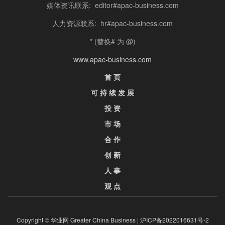
媒体资讯联系: editor#apac-business.com
人力资源联系: hr#apac-business.com
* (替换# 为 @)
www.apac-business.com
首 页
可 持 续 发 展
投 资
市 场
合 作
创 新
人 事
观 点
Copyright © 华业网 Greater China Business |
沪ICP备2022016631号-2