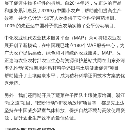
展了促进生物多样性的措施。自2014年起，先正达的产品
和服务累计惠及了3799万中国小农户，帮助他们提高生产
效率，并为总计近150万人次提供了安全科学用药培训。
100%的先正达中国种子供应农场实施了公平劳动项目。
中化农业现代农业技术服务平台（MAP）为可持续农业发
展开创了新模式，在中国现已建立180个MAP服务中心，为
广大农户提供高效、绿色和可持续的农业服务。MAP、先
正达与农业农村部农业生态与资源保护总站共同在山东齐河
率先推动“黄淮海地区秸秆科学还田与土壤健康促进”项目，
帮助提升了土壤健康水平，成为秸秆科学还田技术方案的优
秀示范。
另外，我们还同期开展了蔬菜种子团队土壤健康培训、浙江
“稻之道”项目、“授粉行动”和“农场放蜂”项目等，都是先正达
坚持在中国减少温室气体排放、保护自然环境与高效使用资
源，提升农业生产效率的最佳佐证。
“加速创新”应对气候变化