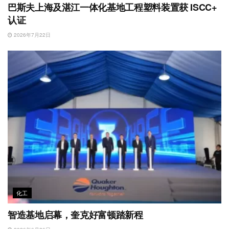
巴斯夫上海及湛江一体化基地工程塑料装置获 ISCC+
认证
2026年7月22日
化工
智造基地启幕，奎克好富顿踏新程