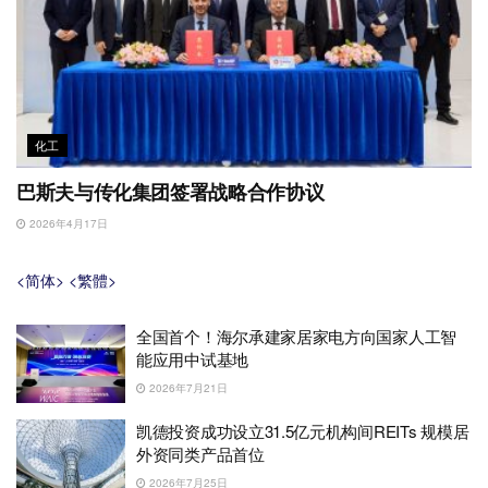
化工
巴斯夫与传化集团签署战略合作协议
2026年4月17日
<简体>
<繁體>
全国首个！海尔承建家居家电方向国家人工智
能应用中试基地
2026年7月21日
凯德投资成功设立31.5亿元机构间REITs 规模居
外资同类产品首位
2026年7月25日