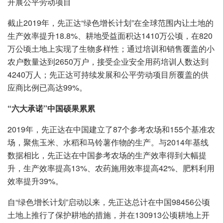
开展公平劳动项目
截止2019年，先正达“绿色增长计划”在全球范围内让土地的
生产效率提升18.8%、耕地受益面积达1410万公顷，在820
万公顷土地上实现了生物多样性；通过培训和销售覆盖的小
农户数量达到2650万户，接受企业安全用药培训人数达到
4240万人；先正达可持续发展和公平劳动项目所覆盖的供
应商比例已高达99%。
“六大承诺”中国硕果累累
2019年，先正达在中国建立了87个参考农场和155个基准农
场，聚焦玉米、水稻和马铃薯作物的生产。与2014年基线
数据相比，先正达在中国参考农场的生产效率得到大幅提
升，生产效率提高13%、农药施用效率提高42%、肥料利用
效率提升39%。
自“绿色增长计划”启动以来，先正达总计在中国98456公顷
土地上推行了保护耕地的措施，并在130913公顷耕地上开