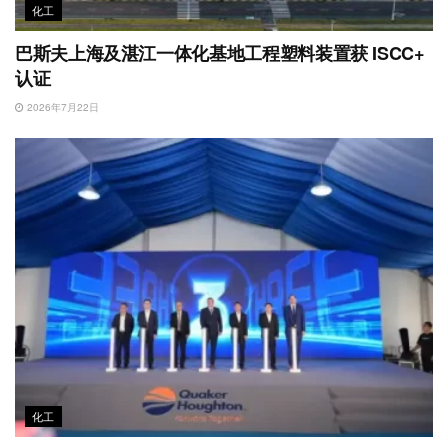
化工
巴斯夫上海及湛江一体化基地工程塑料装置获 ISCC+
认证
2026年7月22日
化工