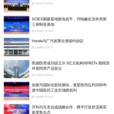
2026年7月24日
SCIEX新建基地落地昌平，丹纳赫在京布局第
三座制造基地
2026年7月15日
Honda与广汽签署合资续约协议
2026年7月21日
凯德投资成功设立31.5亿元机构间REITs 规模居
外资同类产品首位
2026年7月25日
创新与国际化双轮驱动，复星医药位列2025年
度中国医药工业百强榜前列
2026年7月14日
开利与京东达成战略合作，携手打造舒适家居
新零售生态