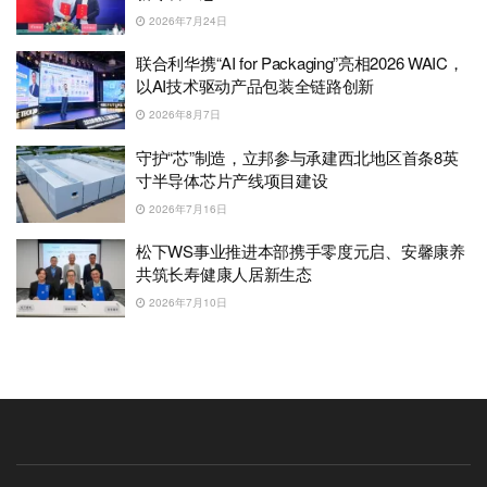
2026年7月24日
联合利华携“AI for Packaging”亮相2026 WAIC，
以AI技术驱动产品包装全链路创新
2026年8月7日
守护“芯”制造，立邦参与承建西北地区首条8英
寸半导体芯片产线项目建设
2026年7月16日
松下WS事业推进本部携手零度元启、安馨康养
共筑长寿健康人居新生态
2026年7月10日