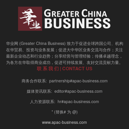
华业网 (Greater China Business) 致力于促进全球跨国公司、机构
在华贸易、投资与业务发展；促进大中华区业务交流与合作；关注
最新企业动态和行业趋势；分享经营与管理经验；传播卓越理念，
为各方在华取得商业成功，促进可持续发展、友好交流贡献力量。
联 系 我 们 | CONTACT US
商务合作联系: partnership#apac-business.com
媒体资讯联系: editor#apac-business.com
人力资源联系: hr#apac-business.com
* (替换# 为 @)
www.apac-business.com