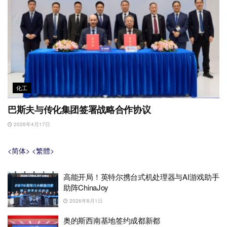
化工
巴斯夫与传化集团签署战略合作协议
2026年4月17日
<简体>
<繁體>
高能开局！英特尔携台式机处理器与AI游戏助手
助阵ChinaJoy
2026年8月1日
奥的斯西南基地签约成都新都