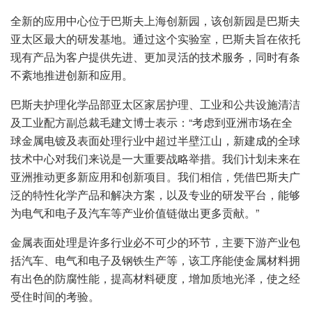
全新的应用中心位于巴斯夫上海创新园，该创新园是巴斯夫
亚太区最大的研发基地。通过这个实验室，巴斯夫旨在依托
现有产品为客户提供先进、更加灵活的技术服务，同时有条
不紊地推进创新和应用。
巴斯夫护理化学品部亚太区家居护理、工业和公共设施清洁
及工业配方副总裁毛建文博士表示：“考虑到亚洲市场在全
球金属电镀及表面处理行业中超过半壁江山，新建成的全球
技术中心对我们来说是一大重要战略举措。我们计划未来在
亚洲推动更多新应用和创新项目。我们相信，凭借巴斯夫广
泛的特性化学产品和解决方案，以及专业的研发平台，能够
为电气和电子及汽车等产业价值链做出更多贡献。”
金属表面处理是许多行业必不可少的环节，主要下游产业包
括汽车、电气和电子及钢铁生产等，该工序能使金属材料拥
有出色的防腐性能，提高材料硬度，增加质地光泽，使之经
受住时间的考验。