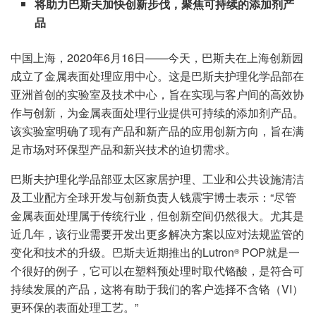
将助力巴斯夫加快创新步伐，聚焦可持续的添加剂产
品
中国上海，2020年6月16日——今天，巴斯夫在上海创新园
成立了金属表面处理应用中心。这是巴斯夫护理化学品部在
亚洲首创的实验室及技术中心，旨在实现与客户间的高效协
作与创新，为金属表面处理行业提供可持续的添加剂产品。
该实验室明确了现有产品和新产品的应用创新方向，旨在满
足市场对环保型产品和新兴技术的迫切需求。
巴斯夫护理化学品部亚太区家居护理、工业和公共设施清洁
及工业配方全球开发与创新负责人钱震宇博士表示：“尽管
金属表面处理属于传统行业，但创新空间仍然很大。尤其是
近几年，该行业需要开发出更多解决方案以应对法规监管的
变化和技术的升级。巴斯夫近期推出的Lutron
POP就是一
®
个很好的例子，它可以在塑料预处理时取代铬酸，是符合可
持续发展的产品，这将有助于我们的客户选择不含铬（VI）
更环保的表面处理工艺。”