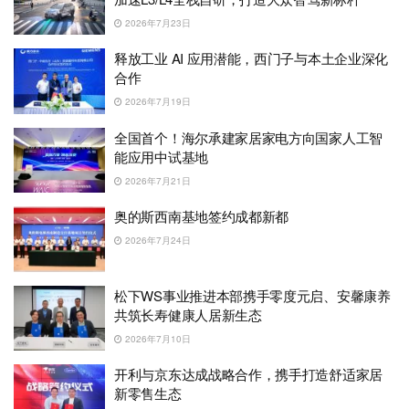
2026年7月23日
释放工业 AI 应用潜能，西门子与本土企业深化
合作
2026年7月19日
全国首个！海尔承建家居家电方向国家人工智
能应用中试基地
2026年7月21日
奥的斯西南基地签约成都新都
2026年7月24日
松下WS事业推进本部携手零度元启、安馨康养
共筑长寿健康人居新生态
2026年7月10日
开利与京东达成战略合作，携手打造舒适家居
新零售生态