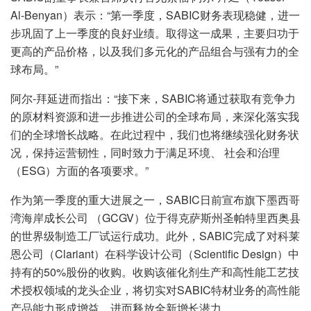
Al-Benyan）表示：“第一季度，SABIC财务表现稳健，进一
步巩固了上一季度的良好业绩。取得这一成果，主要归功于
更高的产品价格，以及我们多元化的产品组合与强有力的全
球布局。”
阿尔-拜延进而指出：“接下来，SABIC将通过获取有竞争力
的原材料资源和进一步推进公司的全球布局，来深化落实我
们的全球增长战略。在此过程中，我们也将继续强化财务状
况，保持运营韧性，同时致力于满足环境、 社会和治理
（ESG）方面的各项要求。”
作为第一季度的重大进展之一，SABIC日前宣布旗下墨西哥
湾海岸成长公司 （GCGV）位于得克萨斯州圣帕特里西奥县
的世界级制造工厂试运行成功。此外，SABIC完成了对科莱
恩公司（Clariant）在科学设计公司（Scientific Design）中
持有的50%股份的收购。收购该催化剂生产和高性能工艺技
术授权领域的龙头企业，将切实对SABIC特材业务的高性能
产品能力形成增益，进而释放全新增长潜力。