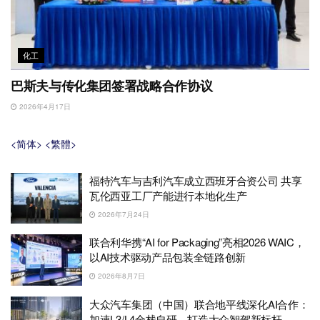
化工
巴斯夫与传化集团签署战略合作协议
2026年4月17日
<简体>
<繁體>
福特汽车与吉利汽车成立西班牙合资公司 共享
瓦伦西亚工厂产能进行本地化生产
2026年7月24日
联合利华携“AI for Packaging”亮相2026 WAIC，
以AI技术驱动产品包装全链路创新
2026年8月7日
大众汽车集团（中国）联合地平线深化AI合作：
加速L3/L4全栈自研，打造大众智驾新标杆