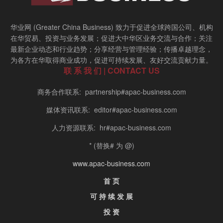
华业网 (Greater China Business) 致力于促进全球跨国公司、机构
在华贸易、投资与业务发展；促进大中华区业务交流与合作；关注
最新企业动态和行业趋势；分享经营与管理经验；传播卓越理念，
为各方在华取得商业成功，促进可持续发展、友好交流贡献力量。
联 系 我 们 | CONTACT US
商务合作联系: partnership#apac-business.com
媒体资讯联系: editor#apac-business.com
人力资源联系: hr#apac-business.com
* (替换# 为 @)
www.apac-business.com
首 页
可 持 续 发 展
投 资