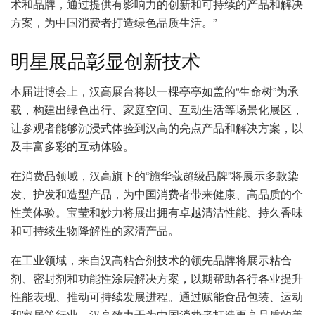
术和品牌，通过提供有影响力的创新和可持续的产品和解决
方案，为中国消费者打造绿色品质生活。”
明星展品彰显创新技术
本届进博会上，汉高展台将以一棵亭亭如盖的“生命树”为承
载，构建出绿色出行、家庭空间、互动生活等场景化展区，
让参观者能够沉浸式体验到汉高的亮点产品和解决方案，以
及丰富多彩的互动体验。
在消费品领域，汉高旗下的“施华蔻超级品牌”将展示多款染
发、护发和造型产品，为中国消费者带来健康、高品质的个
性美体验。宝莹和妙力将展出拥有卓越清洁性能、持久香味
和可持续生物降解性的家清产品。
在工业领域，来自汉高粘合剂技术的领先品牌将展示粘合
剂、密封剂和功能性涂层解决方案，以期帮助各行各业提升
性能表现、推动可持续发展进程。通过赋能食品包装、运动
和家居等行业，汉高致力于为中国消费者打造更高品质的美