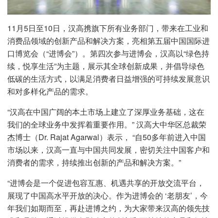
11月5日至10日，汉高携旗下所有业务部门，带来在工业和
消费品领域的创新产品和解决方案，亮相第五届中国国际进
口博览会（“进博会”）。第四次参与进博会，汉高以“绿色持
续，悦享生活”为主题，展示其全球创新成果，并倡导绿色
低碳的生活方式，以满足消费者日益增强的可持续发展意识
和对多样化产品的需求。
“汉高在中国广阔的本土市场上建立了深厚业务基础，这在
我们的全球业务中发挥着重要作用。” 汉高大中华区总裁荣
杰博士（Dr. Rajat Agarwal）表示， “自50多年前进入中国
市场以来，汉高一直与中国共同发展，密切关注中国客户和
消费者的需求，持续推出创新的产品和解决方案。”
“进博会是一个促进包容互惠、机遇共享的开放交流平台，
展现了中国高水平开放的决心。作为进博会的 ‘老朋友’，今
年我们如期而至，再赴进博之约，为大家带来汉高的领先技