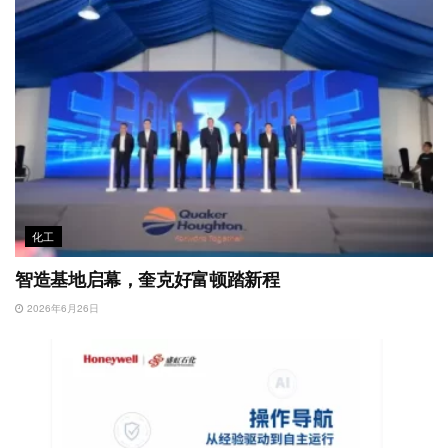
化工
智造基地启幕，奎克好富顿踏新程
2026年6月26日