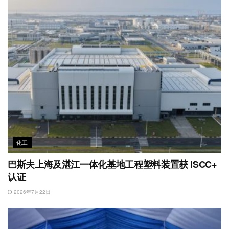
化工
巴斯夫上海及湛江一体化基地工程塑料装置获 ISCC+
认证
2026年7月22日