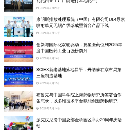
瓦伦西亚工厂产能进行本地化生产
2026年7月24日
康明斯排放处理系统（中国）有限公司UL4尿素
喷射单元无锡产线落成暨首台产品下线
2026年7月17日
创新与国际化双轮驱动，复星医药位列2025年
度中国医药工业百强榜前列
2026年7月14日
SCIEX新建基地落地昌平，丹纳赫在京布局第
三座制造基地
2026年7月15日
布鲁克与中国科学院上海药物研究所签署合作
备忘录，以多维技术平台赋能创新药物研究
2026年7月14日
派克汉尼汾中国总部金桥园区举办20周年庆活
动