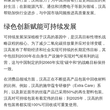
好生活；在新能源汽车、通信和消费电子等新兴领域，汉高
帮助加快行业进步，与中国市场同频推进高质量发展。
绿色创新赋能可持续发展
可持续发展深深植根于汉高的基因中，是汉高目标性增长战
略议程的核心。为了减少二氧化碳排放量并应对全球变暖，
汉高发布了帮助经济和社会实现可持续的长期宏伟目标，其
中包括到2030年在自身生产设施中实现对气候有利的运
营，这与中国制定的到2060年实现“碳中和”的战略目标保持
一致。
在消费品领域方面，汉高正在不断提高产品包装中回收材料
的比例。例如，汉高的施华蔻专研修护（Extra Care）系
列，以及新近面市的丝蕴产品已采用50%的再生塑料包装。
汉高对可持续包装有着宏伟的目标：到2025年，汉高的所
有包装将都实现100%可回收或可重复使用。