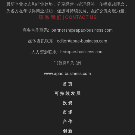
最新企业动态和行业趋势；分享经营与管理经验；传播卓越理念，
为各方在华取得商业成功，促进可持续发展、友好交流贡献力量。
联 系 我 们 | CONTACT US
商务合作联系: partnership#apac-business.com
媒体资讯联系: editor#apac-business.com
人力资源联系: hr#apac-business.com
* (替换# 为 @)
www.apac-business.com
首 页
可 持 续 发 展
投 资
市 场
合 作
创 新