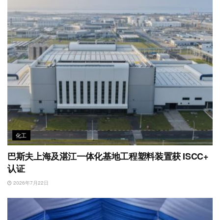
化工
巴斯夫上海及湛江一体化基地工程塑料装置获 ISCC+
认证
2026年7月22日