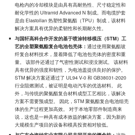
电枪内的冷却模块是由具有高耐热性、尺寸稳定性和
耐化学性的 Ultramid Advanced N 制成。而电缆护套
是由 Elastollan 热塑性聚氨酯（TPU）制成，该材料
解决方案具有优异的柔韧性和长期耐久性。
与国轩高科合作开发的基于喷涂转移模压（STM）工
艺的全塑聚氨酯复合电池包壳体：
通过使用聚氨酯玻
纤复合材料技术，显着降低了电池包壳体的密度和重
量。 该部件还通过了气密性测试和浸没测试。 该材料
具有优异的强度和韧性，为电池盖提供良好的保护。
STM 解决方案还通过了 UL94 V-0 和 GB38031-2020
行业阻燃测试，被证明是电动汽车的优选材料。 此
外，与传统的聚氨酯复合材料成型工艺相比，该解决
方案不需要预成型。 因此，STM 聚氨酯复合电池组壳
体的生产过程更加高效。 对于本地零部件制造商来
说，这也是一种具有成本效益的解决方案，因为新的
大规模生产项目的设备和模具投资相对较低。
与广东金海纳实业有限公司共同开发的概念枕：
这款