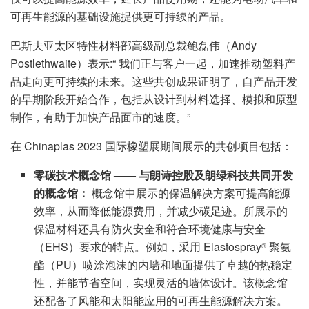
可再生能源的基础设施提供更可持续的产品。
巴斯夫亚太区特性材料部高级副总裁鲍磊伟（Andy
Postlethwaite）表示:“ 我们正与客户一起，加速推动塑料产
品走向更可持续的未来。这些共创成果证明了，自产品开发
的早期阶段开始合作，包括从设计到材料选择、模拟和原型
制作，有助于加快产品面市的速度。”
在 Chinaplas 2023 国际橡塑展期间展示的共创项目包括：
零碳技术概念馆 —— 与朗诗控股及朗绿科技共同开发
的概念馆：
概念馆中展示的保温解决方案可提高能源
效率，从而降低能源费用，并减少碳足迹。所展示的
保温材料还具有防火安全和符合环境健康与安全
（EHS）要求的特点。例如，采用 Elastospray
聚氨
®
酯（PU）喷涂泡沫的内墙和地面提供了卓越的热稳定
性，并能节省空间，实现灵活的墙体设计。该概念馆
还配备了风能和太阳能应用的可再生能源解决方案。