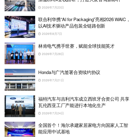
2026年7月23日
联合利华携“AI for Packaging”亮相2026 WAIC，
以AI技术驱动产品包装全链路创新
2026年8月7日
林肯电气携手世赛，赋能全球技能英才
2026年7月28日
Honda与广汽签署合资续约协议
2026年7月21日
福特汽车与吉利汽车成立西班牙合资公司 共享
瓦伦西亚工厂产能进行本地化生产
2026年7月24日
全国首个！海尔承建家居家电方向国家人工智
能应用中试基地