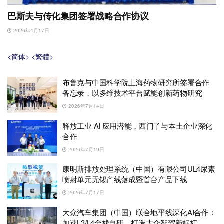
巴斯夫与传化集团签署战略合作协议
2026年4月17日
<简体>
<繁體>
布鲁克与中国科学院上海药物研究所签署合作
备忘录，以多维技术平台赋能创新药物研究
2026年7月14日
释放工业 AI 应用潜能，西门子与本土企业深化
合作
2026年7月19日
康明斯排放处理系统（中国）有限公司UL4尿素
喷射单元无锡产线落成暨首台产品下线
2026年7月17日
大众汽车集团（中国）联合地平线深化AI合作：
加速L3/L4全栈自研，打造大众智驾新标杆