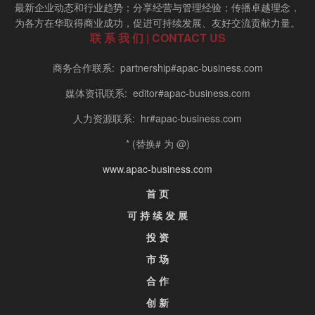
最新企业动态和行业趋势；分享经营与管理经验；传播卓越理念，
为各方在华取得商业成功，促进可持续发展、友好交流贡献力量。
联 系 我 们 | CONTACT US
商务合作联系: partnership#apac-business.com
媒体资讯联系: editor#apac-business.com
人力资源联系: hr#apac-business.com
* (替换# 为 @)
www.apac-business.com
首 页
可 持 续 发 展
投 资
市 场
合 作
创 新