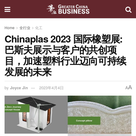
Home
全行业
化工
Chinaplas 2023 国际橡塑展:
巴斯夫展示与客户的共创项
目，加速塑料行业迈向可持续
发展的未来
A
by
Joyce Jin
2023年4月4日
A