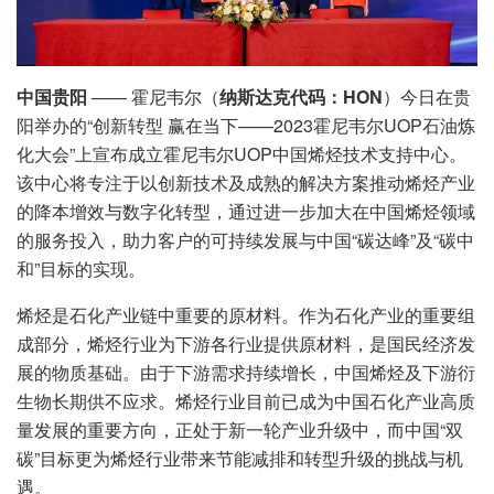
中国贵阳
—— 霍尼韦尔（
纳斯达克代码：HON
）今日在贵
阳举办的“创新转型 赢在当下——2023霍尼韦尔UOP石油炼
化大会”上宣布成立霍尼韦尔UOP中国烯烃技术支持中心。
该中心将专注于以创新技术及成熟的解决方案推动烯烃产业
的降本增效与数字化转型，通过进一步加大在中国烯烃领域
的服务投入，助力客户的可持续发展与中国“碳达峰”及“碳中
和”目标的实现。
烯烃是石化产业链中重要的原材料。作为石化产业的重要组
成部分，烯烃行业为下游各行业提供原材料，是国民经济发
展的物质基础。由于下游需求持续增长，中国烯烃及下游衍
生物长期供不应求。烯烃行业目前已成为中国石化产业高质
量发展的重要方向，正处于新一轮产业升级中，而中国“双
碳”目标更为烯烃行业带来节能减排和转型升级的挑战与机
遇。