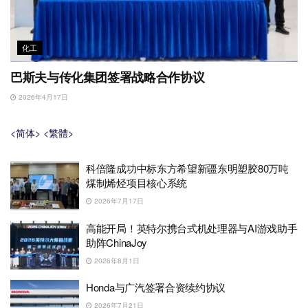
化工
巴斯夫与传化集团签署战略合作协议
2026年4月17日
<简体>
<繁體>
科倍隆成功中标东方希望新疆东明塑胶80万吨
煤制烯烃项目核心系统
2026年7月17日
高能开局！英特尔携台式机处理器与AI游戏助手
助阵ChinaJoy
2026年8月1日
Honda与广汽签署合资续约协议
2026年7月21日