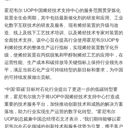
霍尼韦尔 UOP中国烯烃技术支持中心的服务范围贯穿炼化
装置全生命周期，其中包括最新催化剂的研发和应用、工业
化数字互联技术的研发及服务、现有烯烃装置的升级与改
造、线上及线下工艺技术培训、以及烯烃技术专家对装置的
全面技术支持。该中心旨在提高行业使用霍尼韦尔UOP专
利烯烃技术的整体生产运行指标，实现烯烃装置数字化升
级，使烯烃装置在丙烷脱氢和甲醇制烯烃工艺的应用中，在
运营性能、生产成本和碳排放等关键指标上保持行业领先水
平，满足当前石化产业可持续转型的新目标和要求，为中国
的可持续发展做出贡献。
“中国‘双碳’目标对石化行业提出了更进一步的低碳转型要
求，霍尼韦尔致力于将UOP中国烯烃技术支持中心打造成
重要的技术服务平台，加快推动创新技术和成熟的解决方案
落地，助力行业实现生产运营的数字化转型。”霍尼韦尔
UOP副总裁兼中国总经理石文才表示，“我们期待能够以霍
尼韦尔在石化领域的创新技术和服务优势为引擎，携手客户