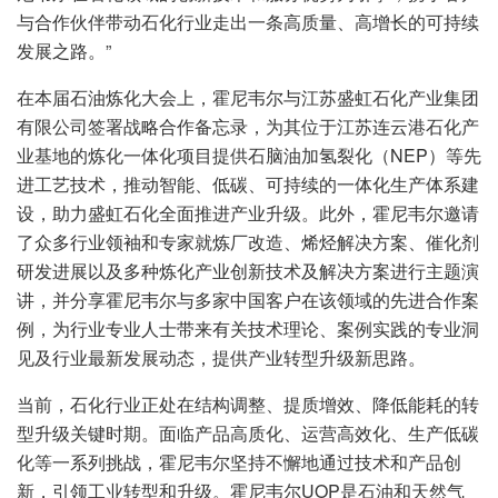
与合作伙伴带动石化行业走出一条高质量、高增长的可持续
发展之路。”
在本届石油炼化大会上，霍尼韦尔与江苏盛虹石化产业集团
有限公司签署战略合作备忘录，为其位于江苏连云港石化产
业基地的炼化一体化项目提供石脑油加氢裂化（NEP）等先
进工艺技术，推动智能、低碳、可持续的一体化生产体系建
设，助力盛虹石化全面推进产业升级。此外，霍尼韦尔邀请
了众多行业领袖和专家就炼厂改造、烯烃解决方案、催化剂
研发进展以及多种炼化产业创新技术及解决方案进行主题演
讲，并分享霍尼韦尔与多家中国客户在该领域的先进合作案
例，为行业专业人士带来有关技术理论、案例实践的专业洞
见及行业最新发展动态，提供产业转型升级新思路。
当前，石化行业正处在结构调整、提质增效、降低能耗的转
型升级关键时期。面临产品高质化、运营高效化、生产低碳
化等一系列挑战，霍尼韦尔坚持不懈地通过技术和产品创
新，引领工业转型和升级。霍尼韦尔UOP是石油和天然气