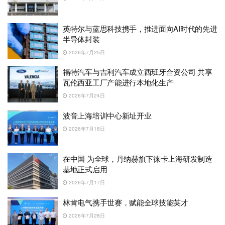
英特尔与蓝思科技携手，推进面向AI时代的先进
半导体封装
2026年7月25日
福特汽车与吉利汽车成立西班牙合资公司 共享
瓦伦西亚工厂产能进行本地化生产
2026年7月24日
波音上海培训中心新址开业
2026年7月18日
在中国 为全球，丹纳赫旗下徕卡上海研发制造
基地正式启用
2026年7月17日
林肯电气携手世赛，赋能全球技能英才
2026年7月28日