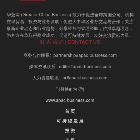
华业网 (Greater China Business) 致力于促进全球跨国公司、机构
在华贸易、投资与业务发展；促进大中华区业务交流与合作；关注
最新企业动态和行业趋势；分享经营与管理经验；传播卓越理念，
为各方在华取得商业成功，促进可持续发展、友好交流贡献力量。
联 系 我 们 | CONTACT US
商务合作联系: partnership#apac-business.com
媒体资讯联系: editor#apac-business.com
人力资源联系: hr#apac-business.com
* (替换# 为 @)
www.apac-business.com
首 页
可 持 续 发 展
投 资