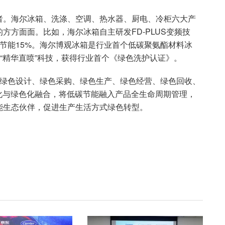
者。海尔冰箱、洗涤、空调、热水器、厨电、冷柜六大产
方方面面。比如，海尔冰箱自主研发FD-PLUS变频技
节能15%。海尔博观冰箱是行业首个低碳聚氨酯材料冰
新“精华直喷”科技，获得行业首个《绿色洗护认证》。
，即“绿色设计、绿色采购、绿色生产、绿色经营、绿色回收、
字化与绿色化融合，将低碳节能融入产品全生命周期管理，
能生态伙伴，促进生产生活方式绿色转型。