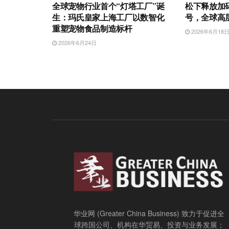
全球宠物行业首个“灯塔工厂”诞
松下释放加
生：玛氏皇家上海工厂以数智化
号，全球高层
重塑宠物食品制造标杆
2026年6月18
2026年6月24日
华业网 (Greater China Business) 致力于促进全
球跨国公司、机构在华贸易、投资与业务发展；