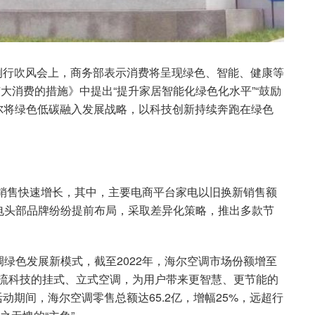
策例行吹风会上，商务部表示消费将呈现绿色、智能、健康等
大消费的措施》中提出“提升家居智能化绿色化水平”“鼓励
海尔将绿色低碳融入发展战略，以科技创新持续奔跑在绿色
品销售快速增长，其中，主要电商平台家电以旧换新销售额
电头部品牌纷纷提前布局，采取差异化策略，推出多款节
绿色发展新模式，截至2022年，海尔空调市场份额增至
变分流科技的挂式、立式空调，为用户带来更智慧、更节能的
活动期间，海尔空调零售总额达65.2亿，增幅25%，远超行