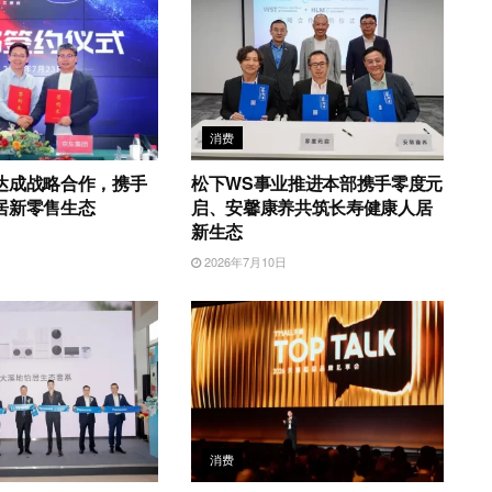
消费
达成战略合作，携手
松下WS事业推进本部携手零度元
居新零售生态
启、安馨康养共筑长寿健康人居
新生态
日
2026年7月10日
消费