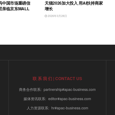
码中国市场重磅信
天猫2026加大投入 用AI扶持商家
亲临京东MALL
增长
日
2026年3月28日
联 系 我 们 | CONTACT US
商务合作联系: partnership#apac-business.com
媒体资讯联系: editor#apac-business.com
人力资源联系: hr#apac-business.com