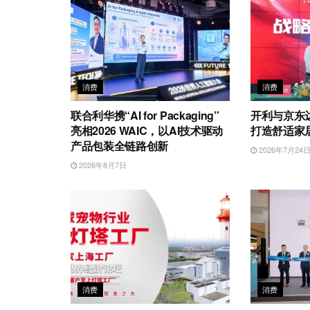
消费
消费
联合利华携“AI for Packaging”
开利与京东
亮相2026 WAIC，以AI技术驱动
打造舒适家
产品包装全链路创新
2026年7月24
2026年8月7日
消费
消费