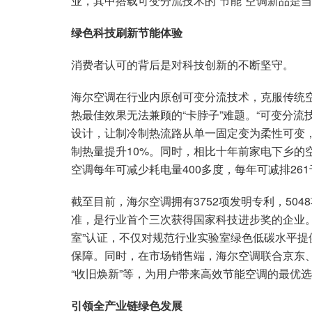
业，其中搭载可变分流技术的“节能”空调新品是当
绿色科技刷新节能体验
消费者认可的背后是对科技创新的不断坚守。
海尔空调在行业内原创可变分流技术，克服传统
热最佳效果无法兼顾的“卡脖子”难题。“可变分
设计，让制冷制热流路从单一固定变为柔性可变
制热量提升10%。同时，相比十年前家电下乡的
空调每年可减少耗电量400多度，每年可减排26
截至目前，海尔空调拥有3752项发明专利，504
准，是行业首个三次获得国家科技进步奖的企业
室”认证，不仅对规范行业实验室绿色低碳水平
保障。同时，在市场销售端，海尔空调联合京东
“收旧焕新”等，为用户带来高效节能空调的最优
引领全产业链绿色发展