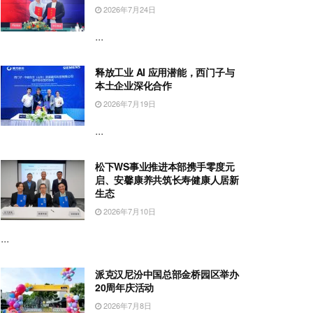
2026年7月24日
...
释放工业 AI 应用潜能，西门子与
本土企业深化合作
2026年7月19日
...
松下WS事业推进本部携手零度元
启、安馨康养共筑长寿健康人居新
生态
2026年7月10日
...
派克汉尼汾中国总部金桥园区举办
20周年庆活动
2026年7月8日