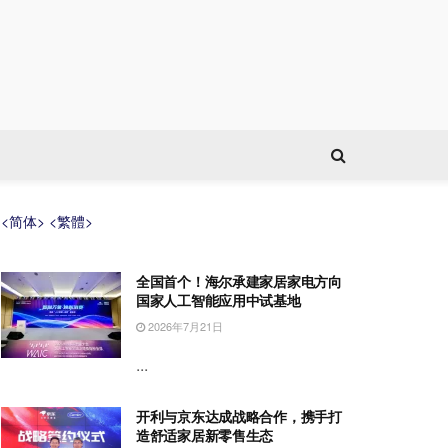
<简体>
<繁體>
全国首个！海尔承建家居家电方向
国家人工智能应用中试基地
2026年7月21日
...
开利与京东达成战略合作，携手打
造舒适家居新零售生态