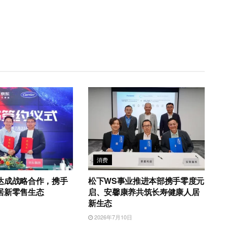
消费
达成战略合作，携手
松下WS事业推进本部携手零度元
居新零售生态
启、安馨康养共筑长寿健康人居
新生态
日
2026年7月10日