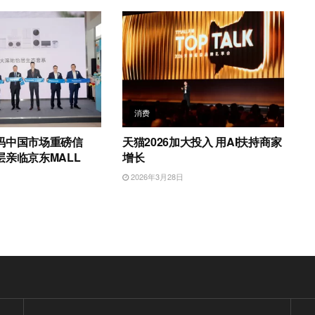
消费
码中国市场重磅信
天猫2026加大投入 用AI扶持商家
亲临京东MALL
增长
日
2026年3月28日