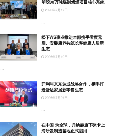
塑胶80万吨煤制烯烃项目核心系统
2026年7月17日
...
松下WS事业推进本部携手零度元
启、安馨康养共筑长寿健康人居新
生态
2026年7月10日
...
开利与京东达成战略合作，携手打
造舒适家居新零售生态
2026年7月24日
...
在中国 为全球，丹纳赫旗下徕卡上
海研发制造基地正式启用