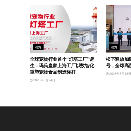
消费
消费
全球宠物行业首个“灯塔工厂”诞
松下释放加
生：玛氏皇家上海工厂以数智化
号，全球高层
重塑宠物食品制造标杆
2026年6月18
2026年6月24日