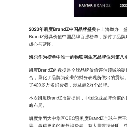
2023年凯度BrandZ中国品牌盛典
在上海举办，盛
BrandZ最具价值中国品牌百强榜单，探讨了品
雄心与蓝图。
海尔作为榜单中唯一的物联网生态品牌位列第八
凯度BrandZ的数据是全球品牌价值评估领域
合，量化了品牌为企业的财务表现所做出的贡献。自1
了420多万名消费者，涉及超2万个品牌。
本次凯度BrandZ报告提到，中国企业品牌价
略布局。
凯度集团大中华区CEO暨凯度BrandZ全球主
风，赢得更多的海外消费者。有大量数据证明，