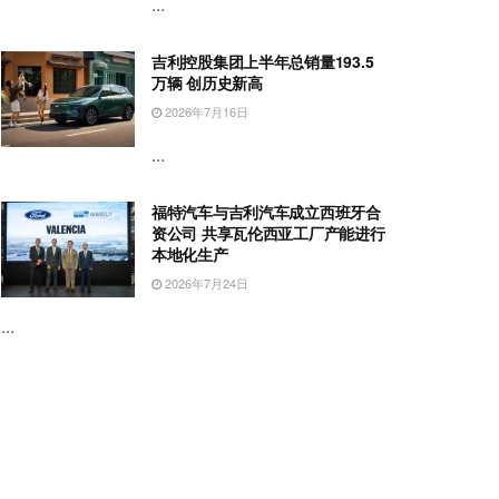
...
吉利控股集团上半年总销量193.5
万辆 创历史新高
2026年7月16日
...
福特汽车与吉利汽车成立西班牙合
资公司 共享瓦伦西亚工厂产能进行
本地化生产
2026年7月24日
...