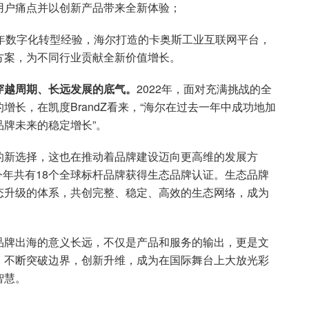
用户痛点并以创新产品带来全新体验；
多年数字化转型经验，海尔打造的卡奥斯工业互联网平台，
方案，为不同行业贡献全新价值增长。
穿越周期、长远发展的底气。
2022年，面对充满挑战的全
长，在凯度BrandZ看来，“海尔在过去一年中成功地加
牌未来的稳定增长”。
的新选择，这也在推动着品牌建设迈向更高维的发展方
，今年共有18个全球标杆品牌获得生态品牌认证。生态品牌
态升级的体系，共创完整、稳定、高效的生态网络，成为
品牌出海的意义长远，不仅是产品和服务的输出，更是文
，不断突破边界，创新升维，成为在国际舞台上大放光彩
智慧。