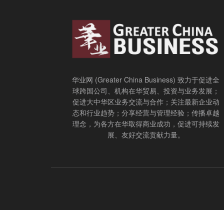
华业网 (Greater China Business) 致力于促进全
球跨国公司、机构在华贸易、投资与业务发展；
促进大中华区业务交流与合作；关注最新企业动
态和行业趋势；分享经营与管理经验；传播卓越
理念，为各方在华取得商业成功，促进可持续发
展、友好交流贡献力量。