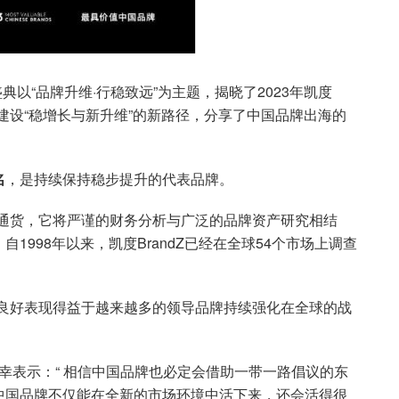
典以“品牌升维·行稳致远”为主题，揭晓了2023年凯度
牌建设“稳增长与新升维”的新路径，分享了中国品牌出海的
名
，是持续保持稳步提升的代表品牌。
的硬通货，它将严谨的财务分析与广泛的品牌资产研究相结
998年以来，凯度BrandZ已经在全球54个市场上调查
值的良好表现得益于越来越多的领导品牌持续强化在全球的战
席王幸表示：“ 相信中国品牌也必定会借助一带一路倡议的东
中国品牌不仅能在全新的市场环境中活下来，还会活得很