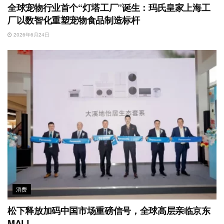
全球宠物行业首个“灯塔工厂”诞生：玛氏皇家上海工
厂以数智化重塑宠物食品制造标杆
2026年6月24日
消费
松下释放加码中国市场重磅信号，全球高层亲临京东
MALL