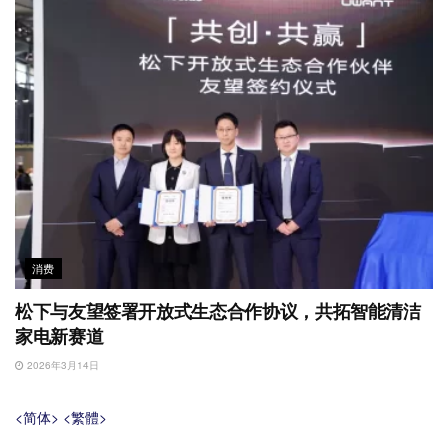
消费
松下与友望签署开放式生态合作协议，共拓智能清洁
家电新赛道
2026年3月14日
<简体>
<繁體>