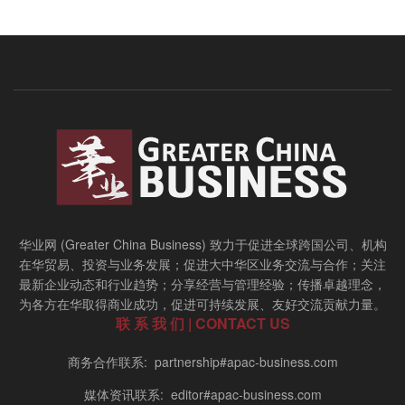
华业网 (Greater China Business) 致力于促进全球跨国公司、机构
在华贸易、投资与业务发展；促进大中华区业务交流与合作；关注
最新企业动态和行业趋势；分享经营与管理经验；传播卓越理念，
为各方在华取得商业成功，促进可持续发展、友好交流贡献力量。
联 系 我 们 | CONTACT US
商务合作联系: partnership#apac-business.com
媒体资讯联系: editor#apac-business.com