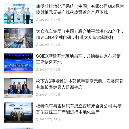
康明斯排放处理系统（中国）有限公司UL4尿素
喷射单元无锡产线落成暨首台产品下线
2026年7月17日
大众汽车集团（中国）联合地平线深化AI合作：
加速L3/L4全栈自研，打造大众智驾新标杆
2026年7月23日
SCIEX新建基地落地昌平，丹纳赫在京布局第
三座制造基地
2026年7月15日
松下WS事业推进本部携手零度元启、安馨康养
共筑长寿健康人居新生态
2026年7月10日
福特汽车与吉利汽车成立西班牙合资公司 共享
瓦伦西亚工厂产能进行本地化生产
2026年7月24日