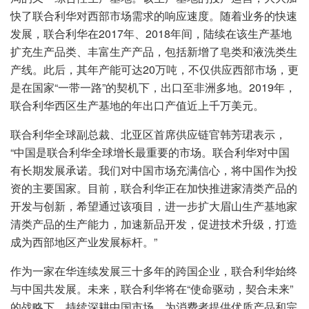
快了联合利华对西部市场需求的响应速度。随着业务的快速
发展，联合利华在2017年、2018年间，陆续在该生产基地
扩充生产品类、丰富生产产品，包括新增了皂类和液洗类生
产线。此后，其年产能可达20万吨，不仅供应西部市场，更
是在国家“一带一路”的契机下，出口至非洲多地。2019年，
联合利华西区生产基地的年出口产值近上千万美元。
联合利华全球副总裁、北亚区首席供应链官韩芳珺表示，
“中国是联合利华全球增长最重要的市场。联合利华对中国
有长期发展承诺。我们对中国市场充满信心，将中国作为投
资的主要国家。目前，联合利华正在加快推进家清类产品的
开发与创新，希望通过该项目，进一步扩大眉山生产基地家
清类产品的生产能力，加速新品开发，促进技术升级，打造
成为西部地区产业发展标杆。”
作为一家在华连续发展三十多年的跨国企业，联合利华始终
与中国共发展。未来，联合利华将在“使命驱动，契合未来”
的战略下，持续深耕中国市场，为消费者提供优质产品和完