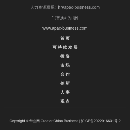
人力资源联系: hr#apac-business.com
* (替换# 为 @)
www.apac-business.com
首 页
可 持 续 发 展
投 资
市 场
合 作
创 新
人 事
观 点
Copyright © 华业网 Greater China Business |
沪ICP备2022016631号-2