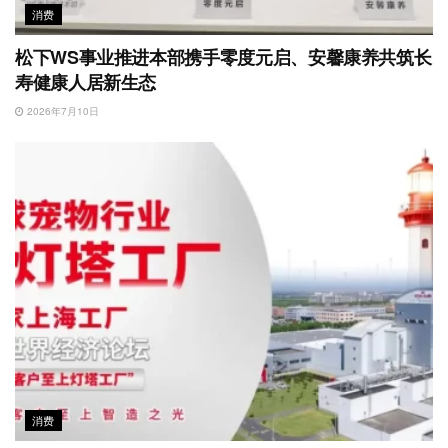
消费
松下WS事业推进本部携手零度元启、安馨康养共筑长
寿健康人居新生态
2026年7月10日
消费