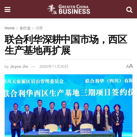
Home
全行业
消费
联合利华深耕中国市场，西区
生产基地再扩展
A
by
Joyce Jin
2020年11月20日
A