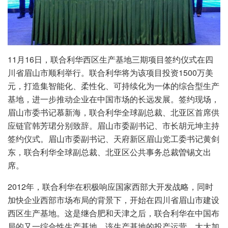
11月16日，联合利华西区生产基地三期项目签约仪式在四
川省眉山市顺利举行。联合利华将为该项目投资1500万美
元，打造集智能化、柔性化、可持续化为一体的综合型生产
基地，进一步推动企业在中国市场的长远发展。签约现场，
眉山市委书记慕新海，联合利华全球副总裁、北亚区首席供
应链官韩芳珺分别致辞。眉山市委副书记、市长胡元坤主持
签约仪式。眉山市委副书记、天府新区眉山党工委书记黄剑
东，联合利华全球副总裁、北亚区公共事务总裁曽锡文出
席。
2012年，联合利华在积极响应国家西部大开发战略，同时
加快企业西部市场布局的背景下，开始在四川省眉山市建设
西区生产基地。这是继合肥和天津之后，联合利华在中国布
局的又一综合性生产基地。该生产基地的投产运营，大大加