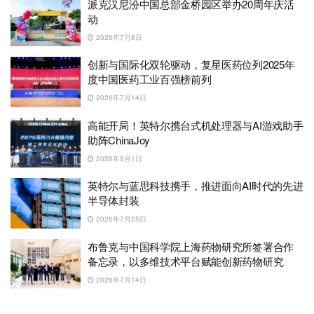
派克汉尼汾中国总部金桥园区举办20周年庆活
动
2026年7月8日
创新与国际化双轮驱动，复星医药位列2025年
度中国医药工业百强榜前列
2026年7月14日
高能开局！英特尔携台式机处理器与AI游戏助手
助阵ChinaJoy
2026年8月1日
英特尔与蓝思科技携手，推进面向AI时代的先进
半导体封装
2026年7月25日
布鲁克与中国科学院上海药物研究所签署合作
备忘录，以多维技术平台赋能创新药物研究
2026年7月14日