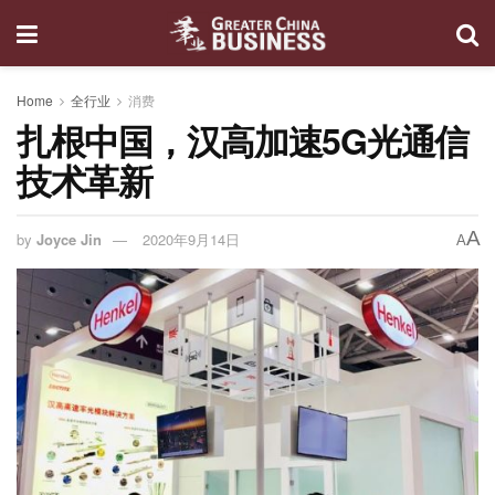
Home
全行业
消费
扎根中国，汉高加速5G光通信
技术革新
A
by
Joyce Jin
2020年9月14日
A