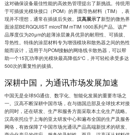
这对确保设备最佳性能的高效热管理提出了新挑战。传统用
于可插拔光模块接口（POM）的界面导热材料（TIM），表
现并不理想，通常在插拔后失效。
汉高展示了
新型的微热界
面涂层BERGQUIST microTIM mTIM 1000系列产品。该产
品厚度仅为20μm的超薄涂层兼具优异的耐用性、可插拔、
导热性。特殊的涂层材料专为增强模块和散热器之间的热性
能而设计，适用于与POM接触的网络线卡散热器，可以帮
助一个15瓦功率的光模块最高降低5°C，并可轻松承受多达
500次的重复性的拔插。
深耕中国，为通讯市场发展加速
中国无是全球5G通信、数字化、智能化发展的重要市场之
一。汉高不断深耕中国市场，在与德国总部及全球技术对接
的同时，还在研发、生产和服务方面采取本土化生产战略。
汉高依托位于上海的亚太研发中心和遍布全国的生产及服务
网络，有效保障了中国市场光通讯产品高端新技术的研发、
商业化产品的供应、服务的及时性。而且，汉高还从材料供