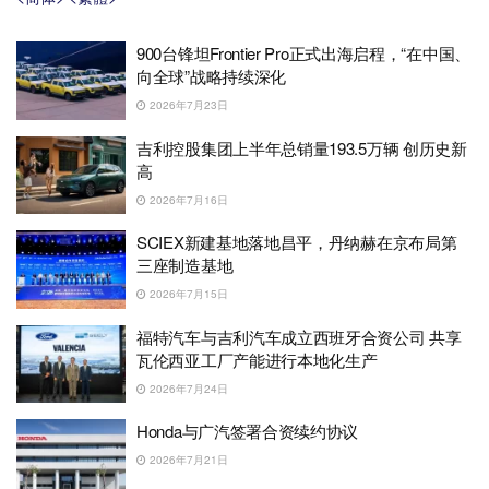
900台锋坦Frontier Pro正式出海启程，“在中国、
向全球”战略持续深化
2026年7月23日
吉利控股集团上半年总销量193.5万辆 创历史新
高
2026年7月16日
SCIEX新建基地落地昌平，丹纳赫在京布局第
三座制造基地
2026年7月15日
福特汽车与吉利汽车成立西班牙合资公司 共享
瓦伦西亚工厂产能进行本地化生产
2026年7月24日
Honda与广汽签署合资续约协议
2026年7月21日