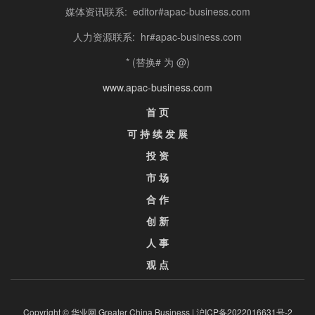
媒体资讯联系: editor#apac-business.com
人力资源联系: hr#apac-business.com
* (替换# 为 @)
www.apac-business.com
首 页
可 持 续 发 展
投 资
市 场
合 作
创 新
人 事
观 点
Copyright © 华业网 Greater China Business |
沪ICP备2022016631号-2