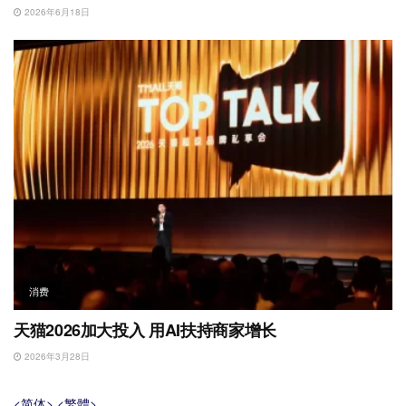
2026年6月18日
消费
天猫2026加大投入 用AI扶持商家增长
2026年3月28日
<简体>
<繁體>