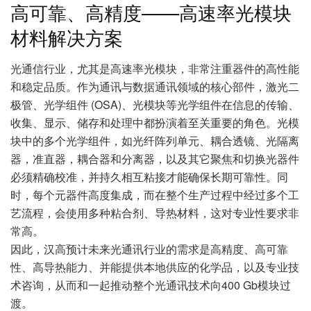
高可靠、高精度——高速率光模块
材料解决方案
光通信行业，尤其是高速率光模块，非常注重器件的高性能
和稳定品质。作为通讯与数据通讯领域的核心部件，激光二
极管、光学组件 (OSA)、光模块等光学组件在信息的传输、
收集、显示、储存和处理中都扮演着至关重要的角色。光模
块中的多个光学组件，如光纤阵列单元、耦合透镜、光隔离
器，准直器，耦合器和分离器，以及其它聚焦和切换光器件
必须精确校准，并持久相互粘接才能确保长期可靠性。同
时，每个元器件高度集成，而在整个生产过程中经过多个工
艺流程，会使用多种粘合剂、导热材料，这对专业性要求非
常高。
因此，汉高预计未来光通讯行业的需求是高精度、高可靠
性、高导热能力、并能提供本地供应的化学品，以及专业技
术咨询，从而和一起推动整个光通讯技术向400 Gb模块过
渡。