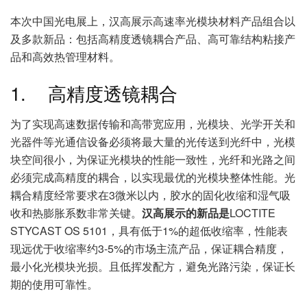
本次中国光电展上，汉高展示高速率光模块材料产品组合以
及多款新品：包括高精度透镜耦合产品、高可靠结构粘接产
品和高效热管理材料。
1. 高精度透镜耦合
为了实现高速数据传输和高带宽应用，光模块、光学开关和
光器件等光通信设备必须将最大量的光传送到光纤中，光模
块空间很小，为保证光模块的性能一致性，光纤和光路之间
必须完成高精度的耦合，以实现最优的光模块整体性能。光
耦合精度经常要求在3微米以内，胶水的固化收缩和湿气吸
收和热膨胀系数非常关键。
汉高展示的新品是
LOCTITE
STYCAST OS 5101，具有低于1%的超低收缩率，性能表
现远优于收缩率约3-5%的市场主流产品，保证耦合精度，
最小化光模块光损。且低挥发配方，避免光路污染，保证长
期的使用可靠性。