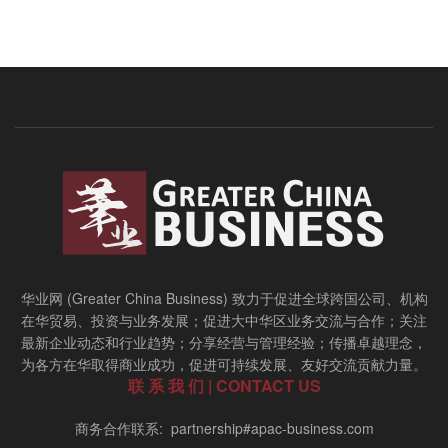
华业网 (Greater China Business) 致力于促进全球跨国公司、机构
在华贸易、投资与业务发展；促进大中华区业务交流与合作；关注
最新企业动态和行业趋势；分享经营与管理经验；传播卓越理念，
为各方在华取得商业成功，促进可持续发展、友好交流贡献力量。
联 系 我 们 | CONTACT US
商务合作联系: partnership#apac-business.com