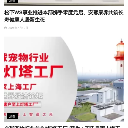
松下WS事业推进本部携手零度元启、安馨康养共筑长
寿健康人居新生态
2026年7月10日
消费