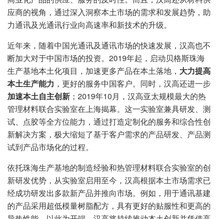
应商的视角，通过深入洞察本土市场的需求和发展趋势，助
力通讯及光通讯行业向高速率和新技术的升级。
近年来，随着中国光通讯及通讯市场的快速发展，汉高也不
断加大对于中国市场的投资。2019年起，启动贝格斯珠海
生产基地本土化项目，加速更多产品在本土落地，
大力提高
本土生产能力
，更好的服务中国客户。同时，汉高还进一步
加速本土自主创新
；2019年10月，汉高亚太规模最大的热
管理材料联合实验室在上海揭幕。这一实验室兼具研发、测
试、点胶等全方位能力，通过打造定制化的服务和综合性创
新解决方案，极大缩短了基于客户需求的产品研发、产品测
试到产品市场化的过程。
依托珠海生产基地的制造经验和热管理材料联合实验室的创
新研发优势，从实验室启用至今，汉高根据本土市场需求已
经成功研发出多款新产品并推向市场。例如，用于通讯基建
的产品采用超低模量树脂配方，具有更好的贴服性和更高的
导热性能。以此为开端，汉高将持续推动本土创新并凭借高