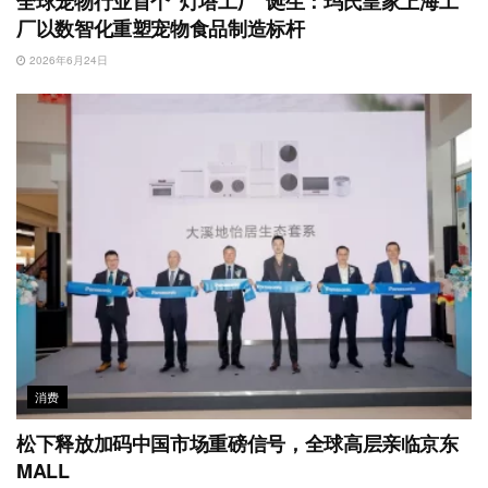
全球宠物行业首个“灯塔工厂”诞生：玛氏皇家上海工
厂以数智化重塑宠物食品制造标杆
2026年6月24日
消费
松下释放加码中国市场重磅信号，全球高层亲临京东
MALL