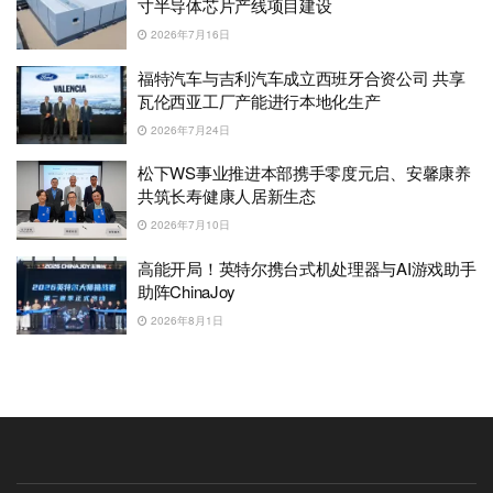
寸半导体芯片产线项目建设
2026年7月16日
福特汽车与吉利汽车成立西班牙合资公司 共享
瓦伦西亚工厂产能进行本地化生产
2026年7月24日
松下WS事业推进本部携手零度元启、安馨康养
共筑长寿健康人居新生态
2026年7月10日
高能开局！英特尔携台式机处理器与AI游戏助手
助阵ChinaJoy
2026年8月1日