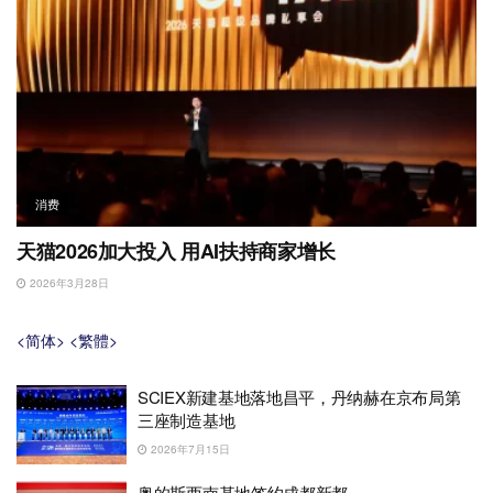
消费
天猫2026加大投入 用AI扶持商家增长
2026年3月28日
<简体>
<繁體>
SCIEX新建基地落地昌平，丹纳赫在京布局第
三座制造基地
2026年7月15日
奥的斯西南基地签约成都新都