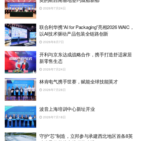
2026年7月24日
联合利华携“AI for Packaging”亮相2026 WAIC，
以AI技术驱动产品包装全链路创新
2026年8月7日
开利与京东达成战略合作，携手打造舒适家居
新零售生态
2026年7月24日
林肯电气携手世赛，赋能全球技能英才
2026年7月28日
波音上海培训中心新址开业
2026年7月18日
守护“芯”制造，立邦参与承建西北地区首条8英