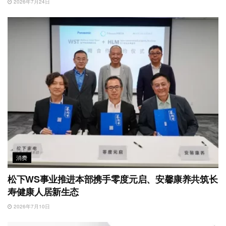
2026年7月24日
消费
松下WS事业推进本部携手零度元启、安馨康养共筑长
寿健康人居新生态
2026年7月10日