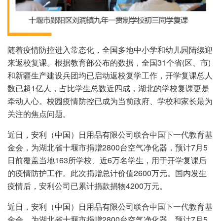
随着疫情防控进入常态化，全国多地中小学和幼儿园陆续迎
来返校复课。根据教育部公布的数据，全国31个省(区、市)
和新疆生产建设兵团均已启动返校复学工作，开学复课总人
数已超1亿人，占比学生总数近四成，湖北的学校复课更是
牵动人心。校园疫情防控已成为当前政府、学校和家长最为
关注的焦点问题。
近日，安利（中国）日用品有限公司联合中国下一代教育基
金会，为湖北省十堰市捐赠2800台空气净化器，预计7月5
日前覆盖当地163所学校、近6万名学生，用于开学复课后
的疫情防护工作。此次捐赠总计价值2600万元。国内发生
疫情后，安利公司已累计捐款捐物4200万元。
近日，安利（中国）日用品有限公司联合中国下一代教育基
金会，为湖北省十堰市捐赠2800台空气净化器，预计7月5