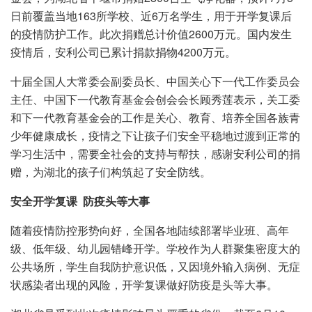
日前覆盖当地163所学校、近6万名学生，用于开学复课后
的疫情防护工作。此次捐赠总计价值2600万元。国内发生
疫情后，安利公司已累计捐款捐物4200万元。
十届全国人大常委会副委员长、中国关心下一代工作委员会
主任、中国下一代教育基金会创会会长顾秀莲表示，关工委
和下一代教育基金会的工作是关心、教育、培养全国各族青
少年健康成长，疫情之下让孩子们安全平稳地过渡到正常的
学习生活中，需要全社会的支持与帮扶，感谢安利公司的捐
赠，为湖北的孩子们构筑起了安全防线。
安全开学复课 防疫头等大事
随着疫情防控形势向好，全国各地陆续部署毕业班、高年
级、低年级、幼儿园错峰开学。学校作为人群聚集密度大的
公共场所，学生自我防护意识低，又因境外输入病例、无症
状感染者出现的风险，开学复课做好防疫是头等大事。