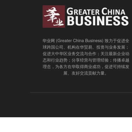
华业网 (Greater China Business) 致力于促进全
球跨国公司、机构在华贸易、投资与业务发展；
促进大中华区业务交流与合作；关注最新企业动
态和行业趋势；分享经营与管理经验；传播卓越
理念，为各方在华取得商业成功，促进可持续发
展、友好交流贡献力量。