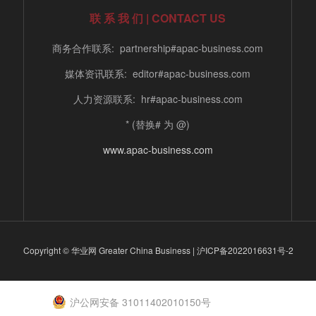
联 系 我 们 | CONTACT US
商务合作联系: partnership#apac-business.com
媒体资讯联系: editor#apac-business.com
人力资源联系: hr#apac-business.com
* (替换# 为 @)
www.apac-business.com
Copyright © 华业网 Greater China Business |
沪ICP备2022016631号-2
沪公网安备 31011402010150号