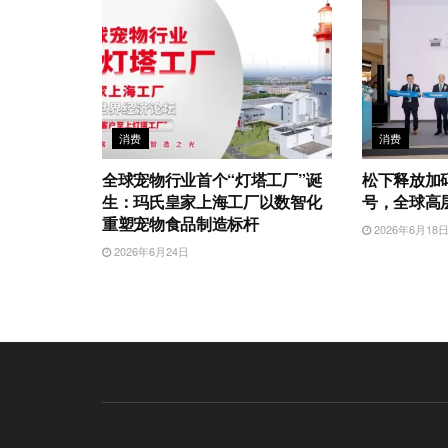
消费
消费
全球宠物行业首个“灯塔工厂”诞
松下释放加
生：玛氏皇家上海工厂以数智化
号，全球高层
重塑宠物食品制造标杆
2026年6月18
2026年6月24日