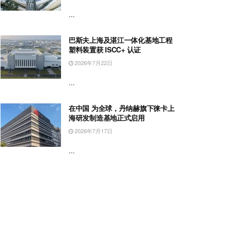
...
巴斯夫上海及湛江一体化基地工程
塑料装置获 ISCC+ 认证
2026年7月22日
...
在中国 为全球，丹纳赫旗下徕卡上
海研发制造基地正式启用
2026年7月17日
...