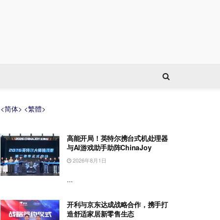
<简体>
<繁體>
高能开局！英特尔携台式机处理器
与AI游戏助手助阵ChinaJoy
2026年8月1日
...
开利与京东达成战略合作，携手打
造舒适家居新零售生态