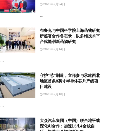
2026年7月24日
...
布鲁克与中国科学院上海药物研究
所签署合作备忘录，以多维技术平
台赋能创新药物研究
2026年7月14日
...
守护“芯”制造，立邦参与承建西北
地区首条8英寸半导体芯片产线项
目建设
2026年7月16日
...
大众汽车集团（中国）联合地平线
深化AI合作：加速L3/L4全栈自