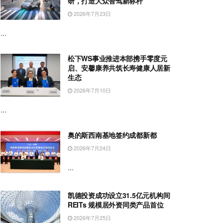
研，打造大众智驾新标杆
2026年7月23日
...
松下WS事业推进本部携手零度元
启、安馨康养共筑长寿健康人居新
生态
2026年7月10日
...
奥的斯西南基地签约成都新都
2026年7月24日
...
凯德投资成功设立31.5亿元机构间
REITs 规模居外资同类产品首位
2026年7月25日