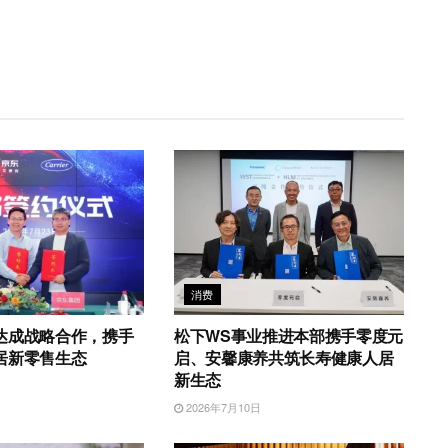
消费
达成战略合作，携手
松下WS事业推进本部携手零度元
居新零售生态
启、安馨康养共筑长寿健康人居
新生态
日
2026年7月10日