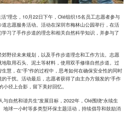
活”理念，10月22日下午，Olé组织15名员工志愿者参与
步道志愿服务活动。活动在深圳市梅林山公园举行，在活
们学习了手作步道的理念和相关自然科学知识，并参与了
径郊野径未来规划，以及手作步道理念和工作方法。志愿
就地取用石头、泥土等材料，使用双手修缮自然步道。过
生慧，在“手”作的过程中，思考如何在确保安全性的同时
境的干扰。活动最后，志愿者获得了由主办方颁发的“手作
的小径上合影，留下美好回忆。
自然和谐共生”发展目标，2022年，Olé围绕“永续生
动、地球一小时等多类型环保主题活动，持续倡导和鼓励消