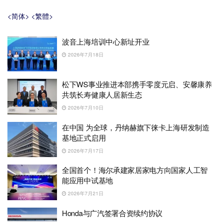
<简体>
<繁體>
波音上海培训中心新址开业
2026年7月18日
松下WS事业推进本部携手零度元启、安馨康养
共筑长寿健康人居新生态
2026年7月10日
在中国 为全球，丹纳赫旗下徕卡上海研发制造
基地正式启用
2026年7月17日
全国首个！海尔承建家居家电方向国家人工智
能应用中试基地
2026年7月21日
Honda与广汽签署合资续约协议