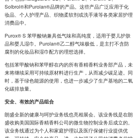
Solbrol®和Purolan®品牌的产品。这些产品广泛应用于化
妆品、个人护理产品、织物柔软剂或洗手液等各类家居护理
消费品中。
Purox® S 苯甲酸钠兼具低气味和高纯度，适用于婴儿护肤
品和婴儿湿巾。Purolan®乙二醇气味极低，是主打不含防
腐剂的化妆品和湿巾配方的理想选择。
包括苯甲酸钠和苯甲醇在内的所有香精香料业务部产品，未
来将继续采用可持续原材料进行生产，从而减少碳足迹。同
时，基于绿色能源的使用，也进一步减少了生产基地的二氧
化碳排放量。
安全、有效的产品组合
朗盛全新的健康与呵护业务线也亮相展会。该业务线是在朗
盛收购美国国际香精香料公司的微生物控制业务后成立的。
该业务线通过为个人和家庭护理以及医疗保健行业提供优