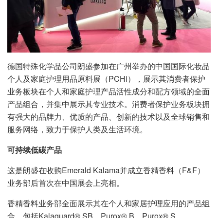
德国特殊化学品公司朗盛参加在广州举办的中国国际化妆品
个人及家庭护理用品原料展（PCHi），展示其消费者保护
业务板块在个人和家庭护理产品活性成分和配方领域的全面
产品组合，并集中展示其专业技术。消费者保护业务板块拥
有强大的品牌力、优质的产品、创新的技术以及全球销售和
服务网络，致力于保护人类及生活环境。
可持续低碳产品
这是朗盛在收购Emerald Kalama并成立香精香料（F&F）
业务部后首次在中国展会上亮相。
香精香料业务部全面展示其在个人和家居护理应用的产品组
合，包括Kalaguard® SB、Purox® B、Purox® S、