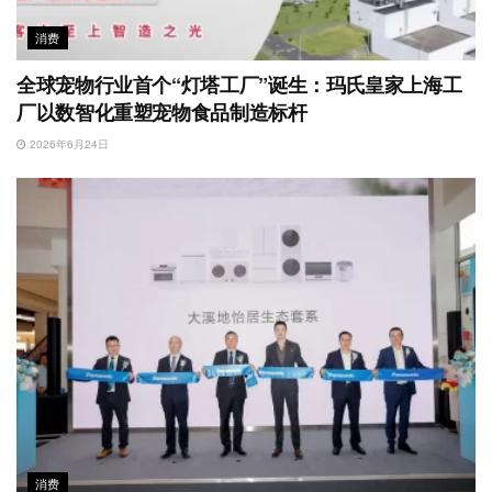
消费
全球宠物行业首个“灯塔工厂”诞生：玛氏皇家上海工
厂以数智化重塑宠物食品制造标杆
2026年6月24日
消费