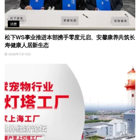
消费
松下WS事业推进本部携手零度元启、安馨康养共筑长
寿健康人居新生态
2026年7月10日