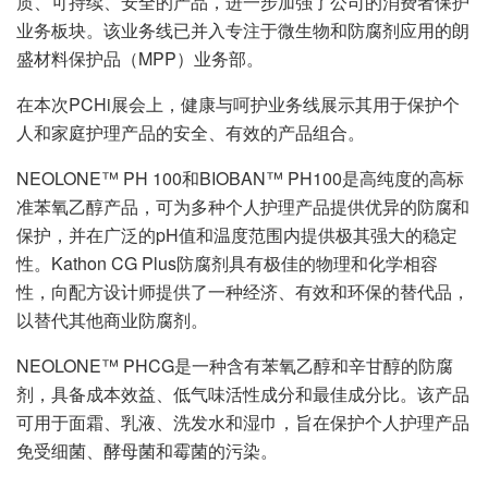
质、可持续、安全的产品，进一步加强了公司的消费者保护
业务板块。该业务线已并入专注于微生物和防腐剂应用的朗
盛材料保护品（MPP）业务部。
在本次PCHi展会上，健康与呵护业务线展示其用于保护个
人和家庭护理产品的安全、有效的产品组合。
NEOLONE™ PH 100和BIOBAN™ PH100是高纯度的高标
准苯氧乙醇产品，可为多种个人护理产品提供优异的防腐和
保护，并在广泛的pH值和温度范围内提供极其强大的稳定
性。Kathon CG Plus防腐剂具有极佳的物理和化学相容
性，向配方设计师提供了一种经济、有效和环保的替代品，
以替代其他商业防腐剂。
NEOLONE™ PHCG是一种含有苯氧乙醇和辛甘醇的防腐
剂，具备成本效益、低气味活性成分和最佳成分比。该产品
可用于面霜、乳液、洗发水和湿巾，旨在保护个人护理产品
免受细菌、酵母菌和霉菌的污染。