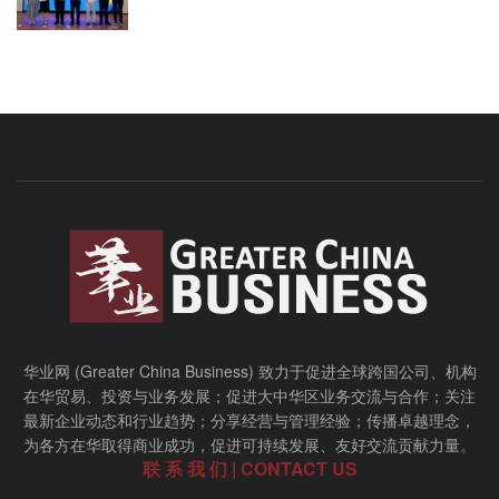
华业网 (Greater China Business) 致力于促进全球跨国公司、机构
在华贸易、投资与业务发展；促进大中华区业务交流与合作；关注
最新企业动态和行业趋势；分享经营与管理经验；传播卓越理念，
为各方在华取得商业成功，促进可持续发展、友好交流贡献力量。
联 系 我 们 | CONTACT US