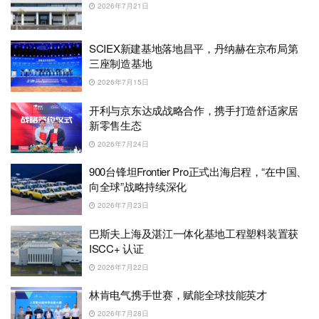
2026年7月21日
SCIEX新建基地落地昌平，丹纳赫在京布局第
三座制造基地
2026年7月15日
开利与京东达成战略合作，携手打造舒适家居
新零售生态
2026年7月24日
900台锋坦Frontier Pro正式出海启程，“在中国、
向全球”战略持续深化
2026年7月23日
巴斯夫上海及湛江一体化基地工程塑料装置获
ISCC+ 认证
2026年7月22日
林肯电气携手世赛，赋能全球技能英才
2026年7月28日