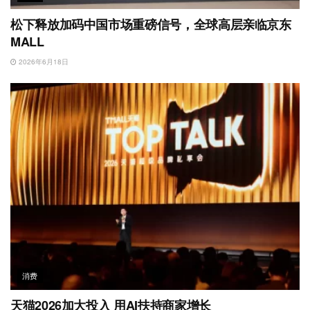
松下释放加码中国市场重磅信号，全球高层亲临京东
MALL
2026年6月18日
消费
天猫2026加大投入 用AI扶持商家增长