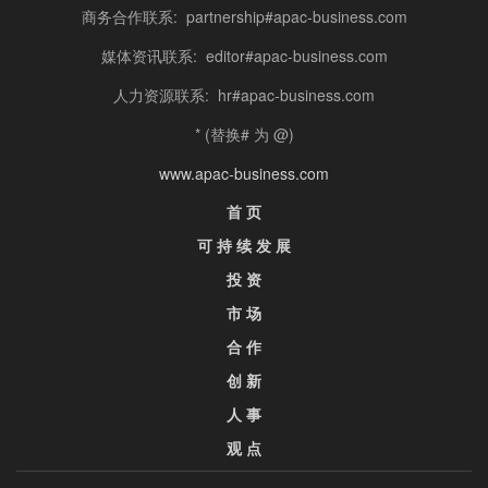
商务合作联系: partnership#apac-business.com
媒体资讯联系: editor#apac-business.com
人力资源联系: hr#apac-business.com
* (替换# 为 @)
www.apac-business.com
首 页
可 持 续 发 展
投 资
市 场
合 作
创 新
人 事
观 点