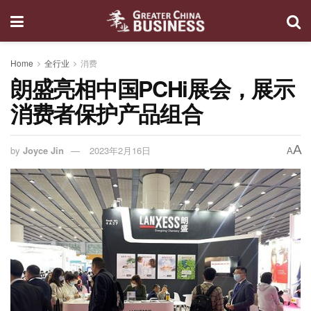
Home
全行业
消费
朗盛亮相中国PCHi展会，展示
消费者保护产品组合
A
by
Joyce Jin
2023年2月16日
A