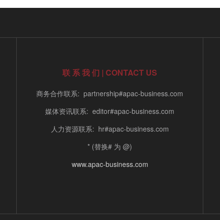
联 系 我 们 | CONTACT US
商务合作联系: partnership#apac-business.com
媒体资讯联系: editor#apac-business.com
人力资源联系: hr#apac-business.com
* (替换# 为 @)
www.apac-business.com