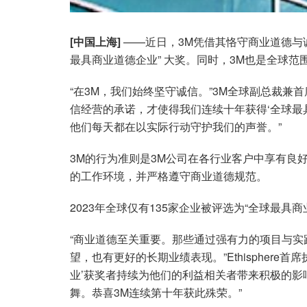
[中国上海]
——近日，3M凭借其恪守商业道德与诚信
最具商业道德企业” 大奖。同时，3M也是全球
“在3M，我们始终坚守诚信。”3M全球副总裁兼首席道
信经营的承诺，才使得我们连续十年获得‘全球最
他们每天都在以实际行动守护我们的声誉。”
3M的行为准则是3M公司在各行业客户中享有良
的工作环境，并严格遵守商业道德规范。
2023年全球仅有135家企业被评选为“全球最具
“商业道德至关重要。那些通过强有力的项目与
望，也有更好的长期业绩表现。”Ethisphere首席执行
业’获奖者持续为他们的利益相关者带来积极的
舞。恭喜3M连续第十年获此殊荣。”