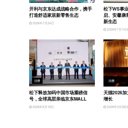
开利与京东达成战略合作，携手
松下WS事
打造舒适家居新零售生态
启、安馨康
新生态
2026年7月24日
2026年7月10
消费
消费
松下释放加码中国市场重磅信
天猫2026
号，全球高层亲临京东MALL
增长
2026年6月18日
2026年3月28