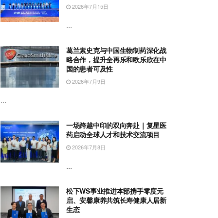
2026年7月15日
...
葛兰素史克与中国生物制药深化战
略合作，提升全再乐和欧乐欣在中
国的患者可及性
2026年7月9日
...
一场跨越中印的双向奔赴｜复星医
药启动全球人才和技术交流项目
2026年7月8日
...
松下WS事业推进本部携手零度元
启、安馨康养共筑长寿健康人居新
生态