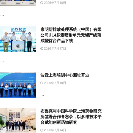
2026年7月10日
...
康明斯排放处理系统（中国）有限
公司UL4尿素喷射单元无锡产线落
成暨首台产品下线
2026年7月17日
...
波音上海培训中心新址开业
2026年7月18日
...
布鲁克与中国科学院上海药物研究
所签署合作备忘录，以多维技术平
台赋能创新药物研究
2026年7月14日