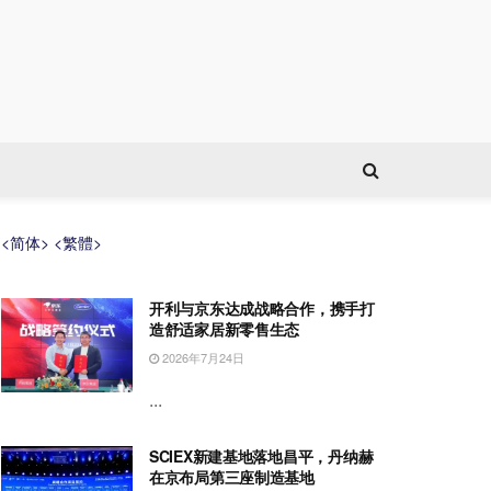
<简体>
<繁體>
开利与京东达成战略合作，携手打
造舒适家居新零售生态
2026年7月24日
...
SCIEX新建基地落地昌平，丹纳赫
在京布局第三座制造基地