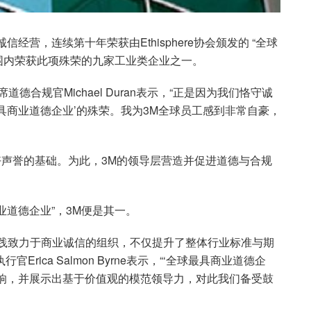
经营，连续第十年荣获由Ethisphere协会颁发的 “全球
范围内荣获此项殊荣的九家工业类企业之一。
德合规官Michael Duran表示，“正是因为我们恪守诚
具商业道德企业’的殊荣。我为3M全球员工感到非常自豪，
好声誉的基础。为此，3M的领导层营造并促进道德与合规
商业道德企业”，3M便是其一。
实践致力于商业诚信的组织，不仅提升了整体行业标准与期
官Erica Salmon Byrne表示，“‘全球最具商业道德企
影响，并展示出基于价值观的模范领导力，对此我们备受鼓