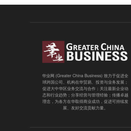
华业网 (Greater China Business) 致力于促进全
球跨国公司、机构在华贸易、投资与业务发展；
促进大中华区业务交流与合作；关注最新企业动
态和行业趋势；分享经营与管理经验；传播卓越
理念，为各方在华取得商业成功，促进可持续发
展、友好交流贡献力量。