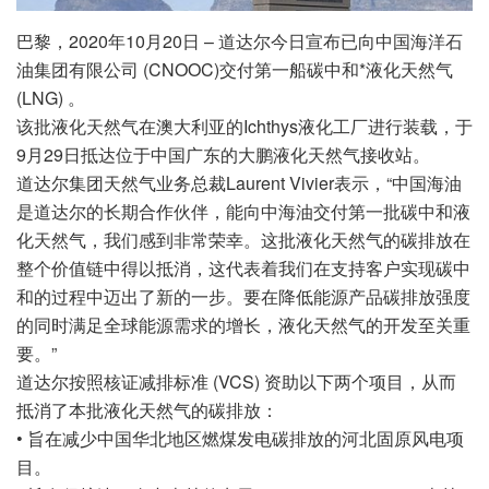
巴黎，2020年10月20日 – 道达尔今日宣布已向中国海洋石
油集团有限公司 (CNOOC)交付第一船碳中和*液化天然气
(LNG) 。
该批液化天然气在澳大利亚的Ichthys液化工厂进行装载，于
9月29日抵达位于中国广东的大鹏液化天然气接收站。
道达尔集团天然气业务总裁Laurent Vivier表示，“中国海油
是道达尔的长期合作伙伴，能向中海油交付第一批碳中和液
化天然气，我们感到非常荣幸。这批液化天然气的碳排放在
整个价值链中得以抵消，这代表着我们在支持客户实现碳中
和的过程中迈出了新的一步。要在降低能源产品碳排放强度
的同时满足全球能源需求的增长，液化天然气的开发至关重
要。”
道达尔按照核证减排标准 (VCS) 资助以下两个项目，从而
抵消了本批液化天然气的碳排放：
• 旨在减少中国华北地区燃煤发电碳排放的河北固原风电项
目。