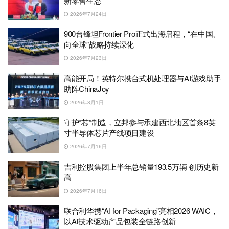
新零售生态
2026年7月24日
900台锋坦Frontier Pro正式出海启程，“在中国、
向全球”战略持续深化
2026年7月23日
高能开局！英特尔携台式机处理器与AI游戏助手
助阵ChinaJoy
2026年8月1日
守护“芯”制造，立邦参与承建西北地区首条8英
寸半导体芯片产线项目建设
2026年7月16日
吉利控股集团上半年总销量193.5万辆 创历史新
高
2026年7月16日
联合利华携“AI for Packaging”亮相2026 WAIC，
以AI技术驱动产品包装全链路创新