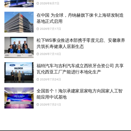
2026年8月7日
在中国 为全球，丹纳赫旗下徕卡上海研发制造
基地正式启用
2026年7月17日
松下WS事业推进本部携手零度元启、安馨康养
共筑长寿健康人居新生态
2026年7月10日
福特汽车与吉利汽车成立西班牙合资公司 共享
瓦伦西亚工厂产能进行本地化生产
2026年7月24日
全国首个！海尔承建家居家电方向国家人工智
能应用中试基地
2026年7月21日