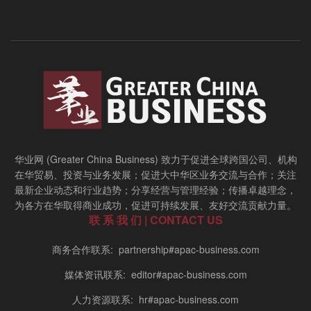
华业网 (Greater China Business) 致力于促进全球跨国公司、机构
在华贸易、投资与业务发展；促进大中华区业务交流与合作；关注
最新企业动态和行业趋势；分享经营与管理经验；传播卓越理念，
为各方在华取得商业成功，促进可持续发展、友好交流贡献力量。
联 系 我 们 | CONTACT US
商务合作联系: partnership#apac-business.com
媒体资讯联系: editor#apac-business.com
人力资源联系: hr#apac-business.com