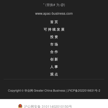
* (替换# 为 @)
www.apac-business.com
首 页
可 持 续 发 展
投 资
市 场
合 作
创 新
人 事
观 点
Copyright © 华业网 Greater China Business |
沪ICP备2022016631号-2
沪公网安备 31011402010150号