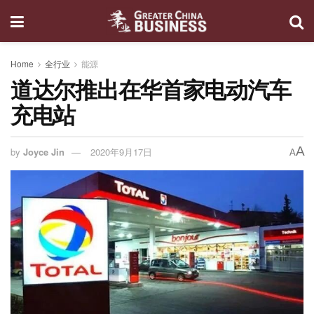
Home
全行业
能源
道达尔推出在华首家电动汽车
充电站
A
by
Joyce Jin
2020年9月17日
A