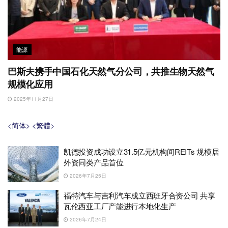
能源
巴斯夫携手中国石化天然气分公司，共推生物天然气
规模化应用
2025年11月27日
<简体>
<繁體>
凯德投资成功设立31.5亿元机构间REITs 规模居
外资同类产品首位
2026年7月25日
福特汽车与吉利汽车成立西班牙合资公司 共享
瓦伦西亚工厂产能进行本地化生产
2026年7月24日