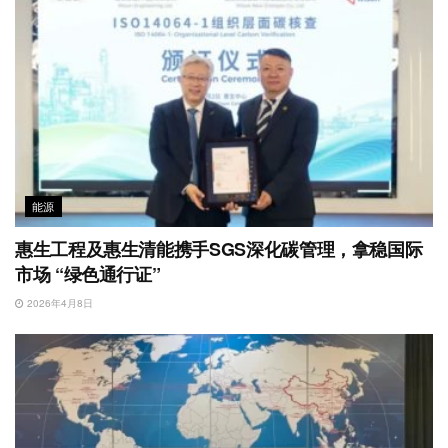
能源
惠生工程及惠生清能携手SGS深化碳管理，拿稳国际
市场 “绿色通行证”
2026年4月8日