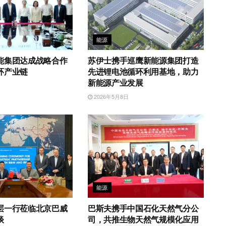
能源
能集团达成战略合作
苏伊士携手巡鹰新能源集团打造
环产业链
先进锂电池循环利用基地，助力
新能源产业发展
日
2026年5月8日
能源
层一行莅临北京巴威
巴斯夫携手中国石化天然气分公
谈
司，共推生物天然气规模化应用