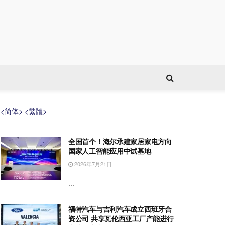
<简体>
<繁體>
全国首个！海尔承建家居家电方向
国家人工智能应用中试基地
2026年7月21日
...
福特汽车与吉利汽车成立西班牙合
资公司 共享瓦伦西亚工厂产能进行