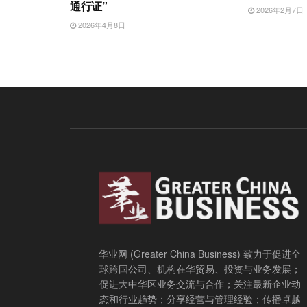
通行证”
2026年2月7日
2026年4月8日
华业网 (Greater China Business) 致力于促进全
球跨国公司、机构在华贸易、投资与业务发展；
促进大中华区业务交流与合作；关注最新企业动
态和行业趋势；分享经营与管理经验；传播卓越