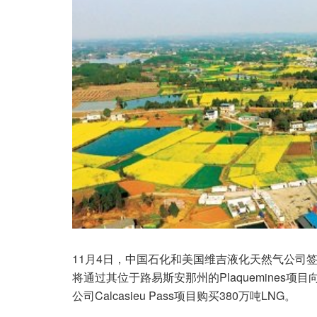
11月4日，中国石化和美国维吉液化天然气公司签署
将通过其位于路易斯安那州的Plaquemines
公司Calcasieu Pass项目购买380万吨LNG。