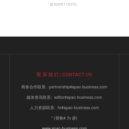
2025年11月27日
联 系 我 们 | CONTACT US
商务合作联系: partnership#apac-business.com
媒体资讯联系: editor#apac-business.com
人力资源联系: hr#apac-business.com
* (替换# 为 @)
www.apac-business.com