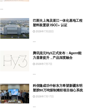
...
巴斯夫上海及湛江一体化基地工程
塑料装置获 ISCC+ 认证
2026年7月22日
...
腾讯混元Hy3正式发布：Agent能
力显著提升，产品深度融合
2026年7月7日
...
科倍隆成功中标东方希望新疆东明
塑胶80万吨煤制烯烃项目核心系统
2026年7月17日
...