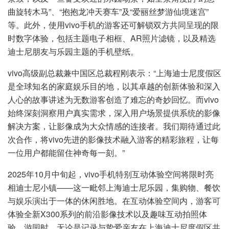
曲旋转木马”、“抱抱龙冲天赛车”及“爱丽丝梦游仙境迷宫”
等。此外，使用vivo手机的游客还可解锁双方共同呈现的限
时数字体验，包括主题电子相框、AR照片滤镜，以及精选
迪士尼朋友与乐园主题的手机壁纸。
vivo高级副总裁兼中国区总裁程刚表示：“上海迪士尼度假区
是全球知名的家庭娱乐目的地，以其卓越的创新体验和深入
人心的故事讲述为无数游客创造了难忘的奇妙回忆。而vivo
始终深刻洞察用户真实需求，深入用户场景提供系统的影像
解决方案，让影像成为大众情感的连接者。我们期待通过此
次合作，将vivo先进的影像技术融入游客的精彩旅程，让每
一位用户都能留住神奇每一刻。”
2025年10月中旬起，vivo手机特别互动体验空间将限时亮
相迪士尼小镇——这一毗邻上海迪士尼乐园，集购物、餐饮
与娱乐演出于一体的休闲胜地。在互动体验空间内，游客可
体验全新X300系列的前沿影像技术以及趣味互动拍照体
验。游园时，无论是记录与挚爱亲友在上海迪士尼度假区共