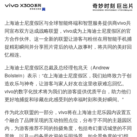
上海迪士尼度假区与全球智能终端和智慧服务提供商vivo共
同宣布双方达成战略联盟，vivo成为上海迪士尼度假区的官
方合作伙伴。这一全新的联盟让游客与粉丝在用智能手机捕
捉精彩瞬间并分享照片背后的动人故事时，将共同的美好回
忆相连。
上海迪士尼度假区总裁及总经理包兆天（Andrew
Bolstein）表示：“在上海迪士尼度假区，我们始终致力于创
造欢乐与神奇，让游客与家人好友在这里收获难忘回忆。
vivo的数字化技术将为我们的游客提供优质平台，助力他们
更好地捕捉和珍藏在此感受到的幸福时刻和美好瞬间。”
作为此次联盟的一部分，vivo将在上海迪士尼乐园内设置五
个融合了品牌呈现的互动拍照点位，分布于不同的主题园区
内，为游客推荐不同的拍摄角度，包括奇幻童话城堡的不同
景致，以及一些备受欢迎的乐园场景，如全景角度的“幻想