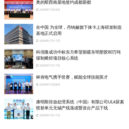
奥的斯西南基地签约成都新都
2026年7月24日
在中国 为全球，丹纳赫旗下徕卡上海研发制造
基地正式启用
2026年7月17日
科倍隆成功中标东方希望新疆东明塑胶80万吨
煤制烯烃项目核心系统
2026年7月17日
林肯电气携手世赛，赋能全球技能英才
2026年7月28日
康明斯排放处理系统（中国）有限公司UL4尿素
喷射单元无锡产线落成暨首台产品下线
2026年7月17日