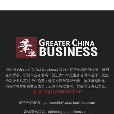
华业网 (Greater China Business) 致力于促进全球跨国公司、机构
在华贸易、投资与业务发展；促进大中华区业务交流与合作；关注
最新企业动态和行业趋势；分享经营与管理经验；传播卓越理念，
为各方在华取得商业成功，促进可持续发展、友好交流贡献力量。
联 系 我 们 | CONTACT US
商务合作联系: partnership#apac-business.com
媒体资讯联系: editor#apac-business.com