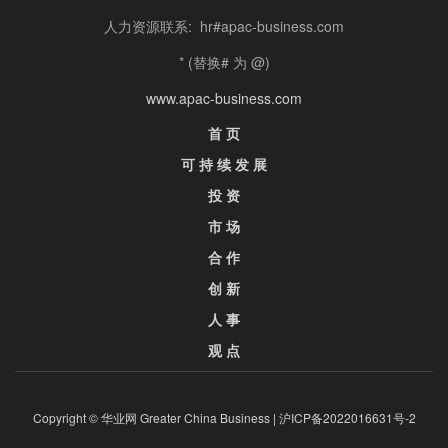
人力资源联系: hr#apac-business.com
* (替换# 为 @)
www.apac-business.com
首 页
可 持 续 发 展
投 资
市 场
合 作
创 新
人 事
观 点
Copyright © 华业网 Greater China Business |
沪ICP备2022016631号-2