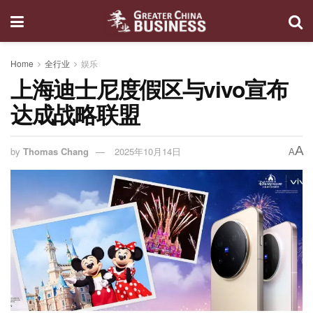
Home
全行业
娱乐
上海迪士尼度假区与vivo宣布
达成战略联盟
A
by
Thomas Chang
2025年10月14日
A