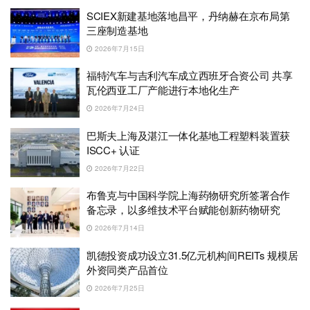
SCIEX新建基地落地昌平，丹纳赫在京布局第
三座制造基地
2026年7月15日
福特汽车与吉利汽车成立西班牙合资公司 共享
瓦伦西亚工厂产能进行本地化生产
2026年7月24日
巴斯夫上海及湛江一体化基地工程塑料装置获
ISCC+ 认证
2026年7月22日
布鲁克与中国科学院上海药物研究所签署合作
备忘录，以多维技术平台赋能创新药物研究
2026年7月14日
凯德投资成功设立31.5亿元机构间REITs 规模居
外资同类产品首位
2026年7月25日