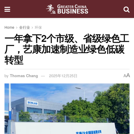
Home
全行业
环保
一年拿下2个市级、省级绿色工
厂，艺康加速制造业绿色低碳
转型
A
by
Thomas Chang
2025年12月25日
A