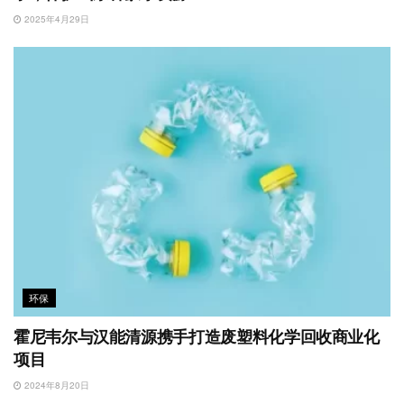
2025年4月29日
环保
霍尼韦尔与汉能清源携手打造废塑料化学回收商业化
项目
2024年8月20日