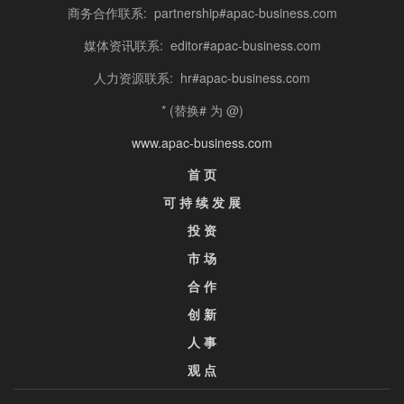
商务合作联系: partnership#apac-business.com
媒体资讯联系: editor#apac-business.com
人力资源联系: hr#apac-business.com
* (替换# 为 @)
www.apac-business.com
首 页
可 持 续 发 展
投 资
市 场
合 作
创 新
人 事
观 点