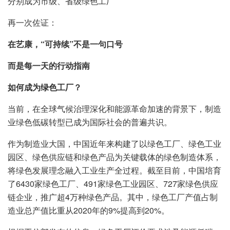
分别成为市级、省级绿色工厂
再一次佐证：
在艺康，“可持续”不是一句口号
而是每一天的行动指南
如何成为绿色工厂？
当前，在全球气候治理深化和能源革命加速的背景下，制造
业绿色低碳转型已成为国际社会的普遍共识。
作为制造业大国，中国近年来构建了以绿色工厂、绿色工业
园区、绿色供应链和绿色产品为关键载体的绿色制造体系，
将绿色发展理念融入工业生产全过程。截至目前，中国培育
了6430家绿色工厂、491家绿色工业园区、727家绿色供应
链企业，推广超4万种绿色产品。其中，绿色工厂产值占制
造业总产值比重从2020年的9%提高到20%。