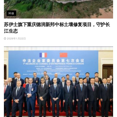
环保
苏伊士旗下重庆德润新邦中标土壤修复项目，守护长
江生态
2026年1月22日