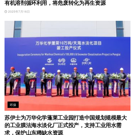
有机溶剂循环利用，将危废转化为再生资源
2025年7月16日
环保
苏伊士为万华化学蓬莱工业园打造中国规划规模最大
的工业膜法海水淡化厂正式投产，支持工业用水需
求，保护山东稀缺水资源