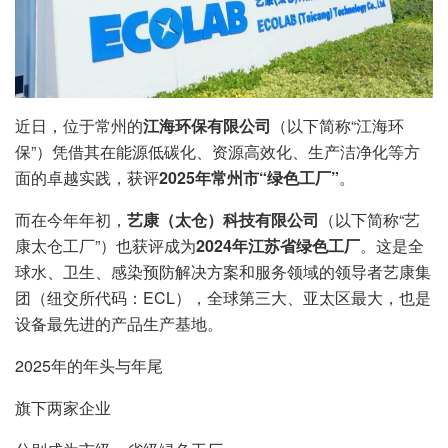
近日，位于常州的
江海环保有限公司
（以下简称“江海环
保”）凭借其在能源低碳化、资源高效化、生产洁净化等方
面的卓越实践，获评
2025年常州市“绿色工厂”
。
而在今年年初，
艺康（太仓）科技有限公司
（以下简称“艺
康太仓工厂”）也获评成为
2024年江苏省绿色工厂
。这是全
球水、卫生、感染预防解决方案和服务领域的领导者艺康集
团（纽交所代码：ECL），全球第三大、亚太区最大，也是
设备最先进的产品生产基地。
2025年的年头与年尾
旗下两家企业