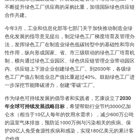
不断提升绿色工厂供应商的采购比重，加强国际绿色供应链
合作共建。
今年3月，工业和信息化部等七部门关于加快推动制造业绿
色化发展的指导意见提出，制定绿色工厂梯度培育及管理办
法，发挥绿色工厂在制造业绿色低碳转型中的基础性和导向
性作用，纵向形成国家、省、市三级联动的绿色工厂培育机
制，横向通过绿色工业园区、绿色供应链管理企业带动园区
内、供应链上下游企业创建绿色工厂。到2030年，各级绿
色工厂产值占制造业总产值比重超过40%。鼓励绿色工厂进
一步深挖节能降碳潜力，创建“零碳”工厂。
作为绿色可持续发展的倡导者和实践者，艺康设立了
2030
年全球可持续发展战略目标
，希望帮助行业节约3000亿加
仑水（相当于10亿人每年的饮用水需求），减少600万公吨
的温室气体排放，预防近1000万例与污染相关的疾病。保
护20亿人免受食源性疾病和感染，实现180亿美元的累计客
户价值。