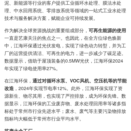
泥、新能源等行业的客户提供工业循环水处理、膜法水处
理、中水回用系统、零排放系统等领域的一站式工业水处理
技术与服务解决方案，赋能企业可持续发展。
作为解决全球资源挑战的重要组成部分，
可再生能源的使用
一直是艺康关注的焦点之一。也因此，在全方位绿色焕新
中，江海环保通过光伏发电，实现了绿色动力转型，并为工
厂的运营提供清洁、可再生的电力，进一步减少了碳足迹。
数据显示，借助于屋顶装备的0.5MW光伏，江海环保2024
年实现了绿电使用率27%。
在江海环保，
通过对循环水泵、VOC风机、空压机等的节能
改造
，2024年实现节电率12%。此外，江海环保实现了资
源新生、物尽其用，也实现了严控排放，成为环保先锋。数
据显示，江海环保的工业废弃物、废水处理回用率等诸多指
标处于常州市行业先进水平；废水、废气等主要污染物排放
指标均大幅低于常州市行业平均水平。
艺康太仓工厂