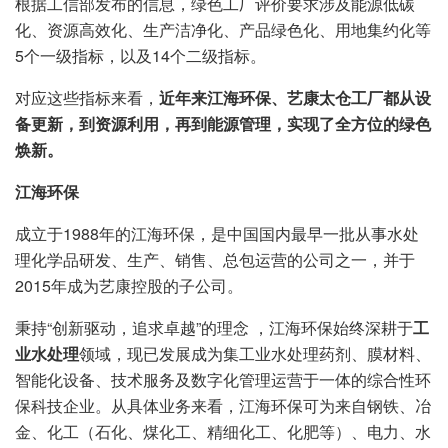
根据工信部发布的信息，绿色工厂评价要求涉及能源低碳
化、资源高效化、生产洁净化、产品绿色化、用地集约化等
5个一级指标，以及14个二级指标。
对应这些指标来看，
近年来江海环保、艺康太仓工厂都从设
备更新，到资源利用，再到能源管理，实现了全方位的绿色
焕新。
江海环保
成立于1988年的江海环保，是中国国内最早一批从事水处
理化学品研发、生产、销售、总包运营的公司之一，并于
2015年成为艺康控股的子公司。
秉持“创新驱动，追求卓越”的理念 ，江海环保始终深耕于
工
业水处理
领域，现已发展成为集工业水处理药剂、膜材料、
智能化设备、技术服务及数字化管理运营于一体的综合性环
保科技企业。从具体业务来看，江海环保可为来自钢铁、冶
金、化工（石化、煤化工、精细化工、化肥等）、电力、水