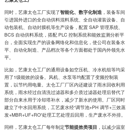
同时，艺康太仓工厂实现了
智能化、数字化制造
，装备车间
引进国外进口的全自动供料混料系统、全自动灌装设备、自
动包装机、自动封膜机等生产设备，配置 SAP 管理系统、
BCS 自动供料系统，搭配 PLC 控制系统和能效监测分析平
台，全面实现生产的设备网络化和信息化，使公司在装备水
平、自动化制造、产品档次等各个方面都处于国内外领先水
平。
比如，艺康太仓工厂的通用设备如空压机、冷水机组等均采
用了1级能效的设备。风机、水泵等均配置了变频控制装
置，以节约用电量。太仓工厂厂区内还建设了雨水回收利用
系统，雨水经过自清洗过滤器和多介质过滤器处理后替代了
部分自来水用于冷却塔补水，减少了新水的使用。厂区同时
建立了中水回用系统，工艺废水经“调节池+PH 调节+三效蒸
发+MBR+UF+RO”处理工艺处理后回用，生产废水不外排。
同样，艺康太仓工厂每年制定
节能提效类项目
，以减少温室