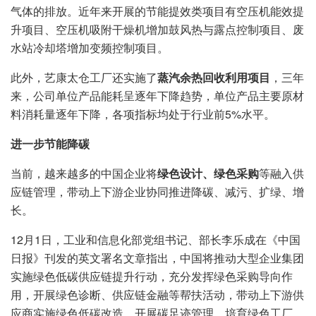
气体的排放。近年来开展的节能提效类项目有空压机能效提
升项目、空压机吸附干燥机增加鼓风热与露点控制项目、废
水站冷却塔增加变频控制项目。
此外，艺康太仓工厂还实施了
蒸汽余热回收利用项目
，三年
来，公司单位产品能耗呈逐年下降趋势，单位产品主要原材
料消耗量逐年下降，各项指标均处于行业前5%水平。
进一步节能降碳
当前，越来越多的中国企业将
绿色设计、绿色采购
等融入供
应链管理，带动上下游企业协同推进降碳、减污、扩绿、增
长。
12月1日，工业和信息化部党组书记、部长李乐成在《中国
日报》刊发的英文署名文章指出，中国将推动大型企业集团
实施绿色低碳供应链提升行动，充分发挥绿色采购导向作
用，开展绿色诊断、供应链金融等帮扶活动，带动上下游供
应商实施绿色低碳改造、开展碳足迹管理，培育绿色工厂，