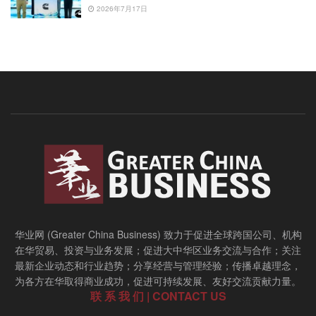
2026年7月17日
华业网 (Greater China Business) 致力于促进全球跨国公司、机构
在华贸易、投资与业务发展；促进大中华区业务交流与合作；关注
最新企业动态和行业趋势；分享经营与管理经验；传播卓越理念，
为各方在华取得商业成功，促进可持续发展、友好交流贡献力量。
联 系 我 们 | CONTACT US