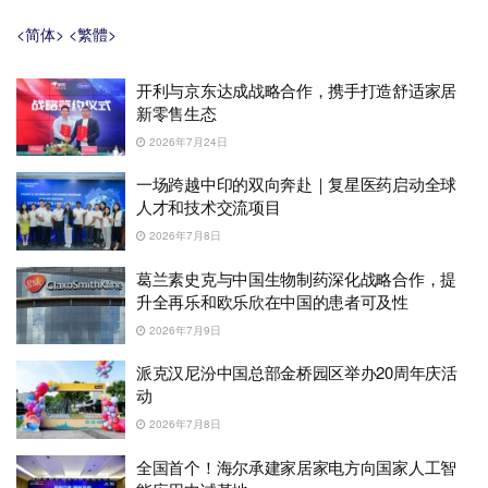
<简体>
<繁體>
开利与京东达成战略合作，携手打造舒适家居
新零售生态
2026年7月24日
一场跨越中印的双向奔赴｜复星医药启动全球
人才和技术交流项目
2026年7月8日
葛兰素史克与中国生物制药深化战略合作，提
升全再乐和欧乐欣在中国的患者可及性
2026年7月9日
派克汉尼汾中国总部金桥园区举办20周年庆活
动
2026年7月8日
全国首个！海尔承建家居家电方向国家人工智