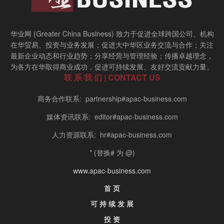
华业网 (Greater China Business) 致力于促进全球跨国公司、机构
在华贸易、投资与业务发展；促进大中华区业务交流与合作；关注
最新企业动态和行业趋势；分享经营与管理经验；传播卓越理念，
为各方在华取得商业成功，促进可持续发展、友好交流贡献力量。
联 系 我 们 | CONTACT US
商务合作联系: partnership#apac-business.com
媒体资讯联系: editor#apac-business.com
人力资源联系: hr#apac-business.com
* (替换# 为 @)
www.apac-business.com
首 页
可 持 续 发 展
投 资