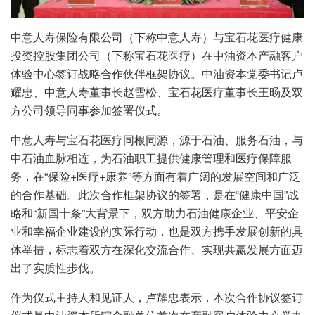
中意人寿保险有限公司（下称中意人寿）与宝石花医疗健康
投资控股集团公司（下称宝石花医疗）在中油资本产融客户
体验中心签订战略合作伙伴框架协议。中油资本党委书记卢
耀忠、中意人寿董事长赵雪松、宝石花医疗董事长王旸及双
方公司领导同事参加签署仪式。
中意人寿与宝石花医疗同根同源，源于石油、服务石油，与
中石油血脉相连，为石油职工提供健康管理和医疗保障服
务，在“保险+医疗+康养”等方面有着广阔的发展空间和广泛
的合作基础。此次合作框架协议的签署，是在“健康中国”战
略和“新国十条”大背景下，双方助力石油健康企业、平安企
业和幸福企业建设的实际行动，也是双方携手发展创新的具
体举措，标志着双方在深化交流合作、实现共赢发展方面迈
出了实质性步伐。
作为仪式主持人和见证人，卢耀忠表示，本次合作协议签订