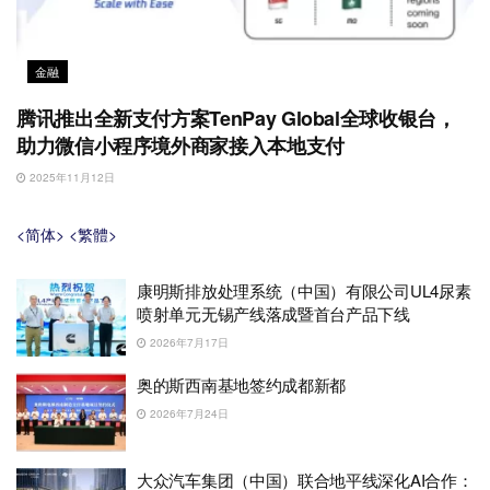
金融
腾讯推出全新支付方案TenPay Global全球收银台，
助力微信小程序境外商家接入本地支付
2025年11月12日
<简体>
<繁體>
康明斯排放处理系统（中国）有限公司UL4尿素
喷射单元无锡产线落成暨首台产品下线
2026年7月17日
奥的斯西南基地签约成都新都
2026年7月24日
大众汽车集团（中国）联合地平线深化AI合作：