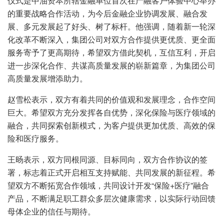
仪式是中油资本所辖金融单位首次在产融客户体验中心举办
的重要战略合作活动，为今后金融企业协调发展、融合发
展、多元发展起了好头、树了标杆。他强调，随着新一轮深
化改革不断深入，集团公司对双方合作提供更优质、更全面
服务寄予了更高期待，希望双方借此契机，互信互利，开启
进一步深化合作、共谋高质量发展的崭新篇章，为集团公司
高质量发展增添助力。
赵雪松表示，双方有着共同的价值观和发展理念，合作空间
巨大。希望双方充分发挥各自优势，深化保险与医疗领域的
融合，共同探索创新模式，为客户提供更加优质、高效的保
险和医疗服务。
王旸表示，双方同根同源、目标同向，双方合作协议的签
署，标志着正式开启相互支持赋能、共同发展的新征程。希
望双方不断拓宽合作领域，共同设计开发“保险+医疗”融合
产品，不断满足职工群众多层次健康需求，以实际行动回馈
母体企业的信任与期待。