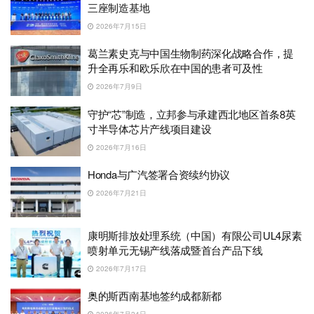
三座制造基地
2026年7月15日
葛兰素史克与中国生物制药深化战略合作，提
升全再乐和欧乐欣在中国的患者可及性
2026年7月9日
守护“芯”制造，立邦参与承建西北地区首条8英
寸半导体芯片产线项目建设
2026年7月16日
Honda与广汽签署合资续约协议
2026年7月21日
康明斯排放处理系统（中国）有限公司UL4尿素
喷射单元无锡产线落成暨首台产品下线
2026年7月17日
奥的斯西南基地签约成都新都