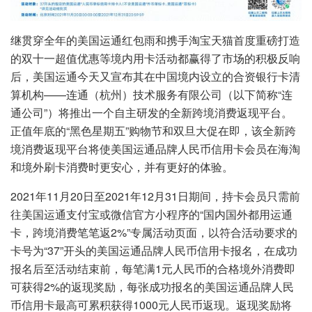
继贯穿全年的美国运通红包雨和携手淘宝天猫首度重磅打造
的双十一超值优惠等境内用卡活动都赢得了市场的积极反响
后，美国运通今天又宣布其在中国境内设立的合资银行卡清
算机构——连通（杭州）技术服务有限公司（以下简称“连
通公司”）将推出一个自主研发的全新跨境消费返现平台。
正值年底的“黑色星期五”购物节和双旦大促在即，该全新跨
境消费返现平台将使美国运通品牌人民币信用卡会员在海淘
和境外刷卡消费时更安心，并有更好的体验。
2021年11月20日至2021年12月31日期间，持卡会员只需前
往美国运通支付宝或微信官方小程序的“国内国外都用运通
卡，跨境消费笔笔返2%”专属活动页面，以符合活动要求的
卡号为“37”开头的美国运通品牌人民币信用卡报名，在成功
报名后至活动结束前，每笔满1元人民币的合格境外消费即
可获得2%的返现奖励，每张成功报名的美国运通品牌人民
币信用卡最高可累积获得1000元人民币返现。返现奖励将