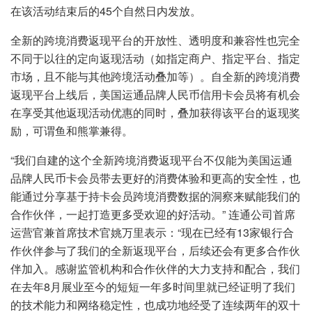
在该活动结束后的45个自然日内发放。
全新的跨境消费返现平台的开放性、透明度和兼容性也完全
不同于以往的定向返现活动（如指定商户、指定平台、指定
市场，且不能与其他跨境活动叠加等）。自全新的跨境消费
返现平台上线后，美国运通品牌人民币信用卡会员将有机会
在享受其他返现活动优惠的同时，叠加获得该平台的返现奖
励，可谓鱼和熊掌兼得。
“我们自建的这个全新跨境消费返现平台不仅能为美国运通
品牌人民币卡会员带去更好的消费体验和更高的安全性，也
能通过分享基于持卡会员跨境消费数据的洞察来赋能我们的
合作伙伴，一起打造更多受欢迎的好活动。” 连通公司首席
运营官兼首席技术官姚万里表示：“现在已经有13家银行合
作伙伴参与了我们的全新返现平台，后续还会有更多合作伙
伴加入。感谢监管机构和合作伙伴的大力支持和配合，我们
在去年8月展业至今的短短一年多时间里就已经证明了我们
的技术能力和网络稳定性，也成功地经受了连续两年的双十