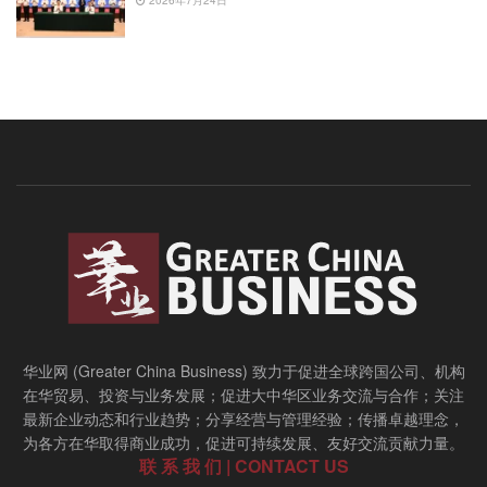
2026年7月24日
华业网 (Greater China Business) 致力于促进全球跨国公司、机构
在华贸易、投资与业务发展；促进大中华区业务交流与合作；关注
最新企业动态和行业趋势；分享经营与管理经验；传播卓越理念，
为各方在华取得商业成功，促进可持续发展、友好交流贡献力量。
联 系 我 们 | CONTACT US