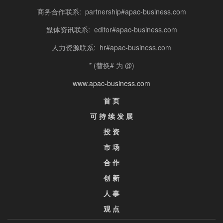
商务合作联系: partnership#apac-business.com
媒体资讯联系: editor#apac-business.com
人力资源联系: hr#apac-business.com
* (替换# 为 @)
www.apac-business.com
首 页
可 持 续 发 展
投 资
市 场
合 作
创 新
人 事
观 点