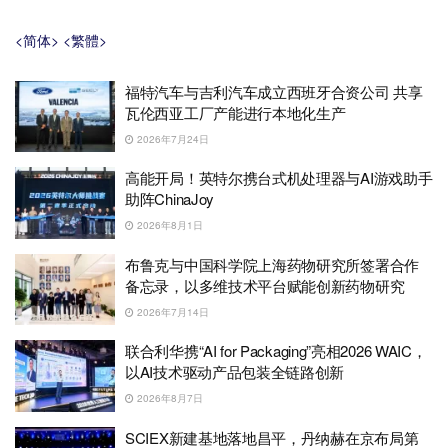
<简体>
<繁體>
福特汽车与吉利汽车成立西班牙合资公司 共享
瓦伦西亚工厂产能进行本地化生产
2026年7月24日
高能开局！英特尔携台式机处理器与AI游戏助手
助阵ChinaJoy
2026年8月1日
布鲁克与中国科学院上海药物研究所签署合作
备忘录，以多维技术平台赋能创新药物研究
2026年7月14日
联合利华携“AI for Packaging”亮相2026 WAIC，
以AI技术驱动产品包装全链路创新
2026年8月7日
SCIEX新建基地落地昌平，丹纳赫在京布局第