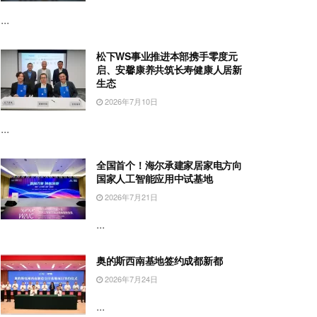
...
松下WS事业推进本部携手零度元
启、安馨康养共筑长寿健康人居新
生态
2026年7月10日
...
全国首个！海尔承建家居家电方向
国家人工智能应用中试基地
2026年7月21日
...
奥的斯西南基地签约成都新都
2026年7月24日
...