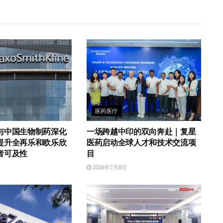
医药医疗
与中国生物制药深化
一场跨越中印的双向奔赴｜复星
提升全再乐和欧乐欣
医药启动全球人才和技术交流项
者可及性
目
2026年7月8日