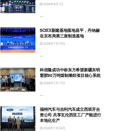
2026年8月1日
...
SCIEX新建基地落地昌平，丹纳赫
在京布局第三座制造基地
2026年7月15日
...
科倍隆成功中标东方希望新疆东明
塑胶80万吨煤制烯烃项目核心系统
2026年7月17日
...
福特汽车与吉利汽车成立西班牙合
资公司 共享瓦伦西亚工厂产能进行
本地化生产
2026年7月24日