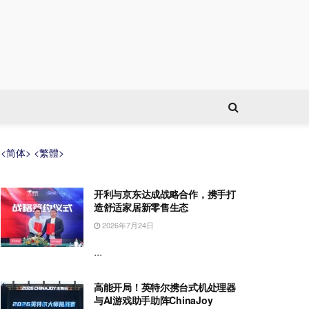
<简体>
<繁體>
开利与京东达成战略合作，携手打
造舒适家居新零售生态
2026年7月24日
...
高能开局！英特尔携台式机处理器
与AI游戏助手助阵ChinaJoy