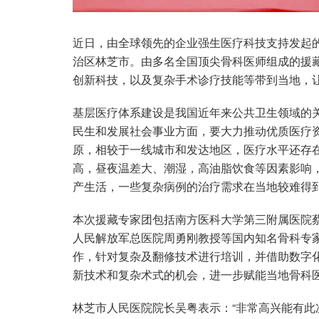
近日，由全球领先的企业强生医疗科技支持发起的
治区林芝市。由多名全国顶尖骨科医师组成的援
创新科技，以及复杂手术诊疗技能等带到当地，
基层医疗体系建设是我国近年来公共卫生领域的关
民生和发展社会事业方面，要大力推动优质医疗
原，相较于一线城市和发达地区，医疗水平还存
高，昼夜温差大、潮湿，高油脂饮食等因素影响
产生活，一些复杂病例的治疗需求在当地较难得
本次援藏专家团包括南方医科大学第三附属医院
人民解放军总医院周勇刚教授等国内知名骨科专
作，针对复杂及翻修技术进行培训，并借助数字
新技术和复杂术式的机会，进一步赋能当地骨科
林芝市人民医院院长吴粤表示：“非常高兴能有