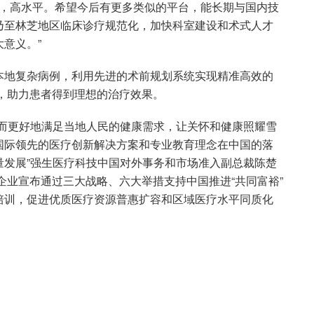
量，高水平。希望今后有更多类似的平台，能长期与国内技
乃至林芝地区临床诊疗规范化，加快科室建设和术式人才
意义。”
本地复杂病例，利用先进的术前规划系统实现精准高效的
，助力患者得到理想的治疗效果。
进而更好地满足当地人民的健康需求，让关怀和健康照耀雪
国际领先的医疗创新解决方案和专业教育理念在中国的落
量发展”强生医疗科技中国对外事务和市场准入副总裁陈楚
企业宣布通过三大战略、六大举措支持中国推进“共同富裕”
培训，促进优质医疗资源普惠扩容和区域医疗水平同质化