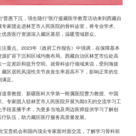
“普惠下沉，强生随行”医疗援藏医学教育活动来到西藏自
藏专家团走进林芝市人民医院的骨科诊室，将专业学术、
让优质医疗资源深入藏区基层，温暖雪域群众。
注重点。2023年《政府工作报告》中强调，在保障基本
资源扩容下沉和区域均衡布局。西藏自治区林芝市位处高
在一定差距和提升空间。就骨科诊疗领域来说，受到海拔
，藏区居民风湿性关节炎发生率居高不下，影响正常的生
到满足。
蔡道章教授、新疆医科大学第一附属医院曹力教授、中国
家。专家团入驻林芝市人民医院开展为期3天的交流学习工
化手段直播手术，为更多当地及周边医师提供学习了解创
医疗队伍，助力藏区医疗服务高质量发展。
此次宝贵机会和国内顶尖专家面对面交流，了解学习骨科前