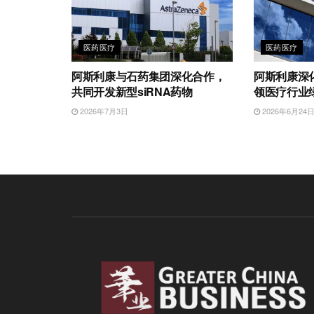
医药医疗
医药医疗
阿斯利康与石药集团深化合作，
阿斯利康深
共同开发新型siRNA药物
领医疗行业
2026年7月3日
2026年6月24