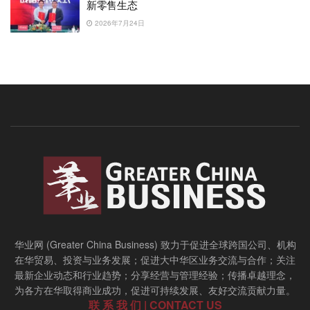
新零售生态
2026年7月24日
华业网 (Greater China Business) 致力于促进全球跨国公司、机构
在华贸易、投资与业务发展；促进大中华区业务交流与合作；关注
最新企业动态和行业趋势；分享经营与管理经验；传播卓越理念，
为各方在华取得商业成功，促进可持续发展、友好交流贡献力量。
联 系 我 们 | CONTACT US