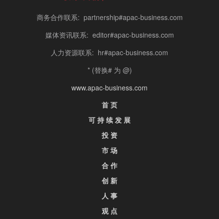
商务合作联系: partnership#apac-business.com
媒体资讯联系: editor#apac-business.com
人力资源联系: hr#apac-business.com
* (替换# 为 @)
www.apac-business.com
首 页
可 持 续 发 展
投 资
市 场
合 作
创 新
人 事
观 点