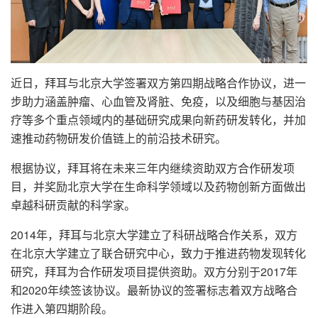
近日，拜耳与北京大学签署双方第四期战略合作协议，进一
步助力涵盖肿瘤、心血管及肾脏、免疫，以及细胞与基因治
疗等多个重点领域内的基础研究成果向新药研发转化，并加
速推动药物研发价值链上的前沿技术研究。
根据协议，拜耳将在未来三年内继续资助双方合作研发项
目，并奖励北京大学在生命科学领域以及药物创新方面做出
卓越科研贡献的科学家。
2014
年，拜耳与北京大学建立了科研战略合作关系，双方
在北京大学建立了联合研究中心，致力于推进药物发现转化
研究，拜耳为合作研发项目提供资助。双方分别于
2017
年
和
2020
年续签该协议。最新协议的签署标志着双方战略合
作进入第四期阶段。