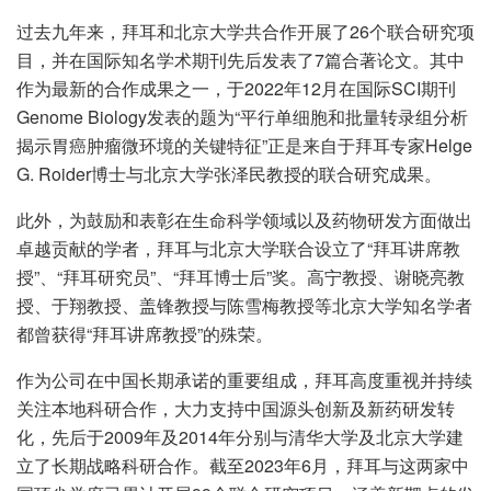
过去九年来，拜耳和北京大学共合作开展了26个联合研究项
目，并在国际知名学术期刊先后发表了7篇合著论文。其中
作为最新的合作成果之一，于2022年12月在国际SCI期刊
Genome Biology发表的题为“平行单细胞和批量转录组分析
揭示胃癌肿瘤微环境的关键特征”正是来自于拜耳专家Helge
G. Roider博士与北京大学张泽民教授的联合研究成果。
此外，为鼓励和表彰在生命科学领域以及药物研发方面做出
卓越贡献的学者，拜耳与北京大学联合设立了“拜耳讲席教
授”、“拜耳研究员”、“拜耳博士后”奖。高宁教授、谢晓亮教
授、于翔教授、盖锋教授与陈雪梅教授等北京大学知名学者
都曾获得“拜耳讲席教授”的殊荣。
作为公司在中国长期承诺的重要组成，拜耳高度重视并持续
关注本地科研合作，大力支持中国源头创新及新药研发转
化，先后于2009年及2014年分别与清华大学及北京大学建
立了长期战略科研合作。截至2023年6月，拜耳与这两家中