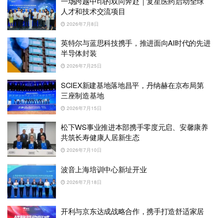
一场跨越中印的双向奔赴｜复星医药启动全球
人才和技术交流项目
2026年7月8日
英特尔与蓝思科技携手，推进面向AI时代的先进
半导体封装
2026年7月25日
SCIEX新建基地落地昌平，丹纳赫在京布局第
三座制造基地
2026年7月15日
松下WS事业推进本部携手零度元启、安馨康养
共筑长寿健康人居新生态
2026年7月10日
波音上海培训中心新址开业
2026年7月18日
开利与京东达成战略合作，携手打造舒适家居