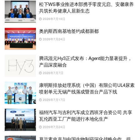
松下WS事业推进本部携手零度元启、安馨康养
共筑长寿健康人居新生态
2026年7月10日
奥的斯西南基地签约成都新都
2026年7月24日
腾讯混元Hy3正式发布：Agent能力显著提升，
产品深度融合
2026年7月7日
康明斯排放处理系统（中国）有限公司UL4尿素
喷射单元无锡产线落成暨首台产品下线
2026年7月17日
福特汽车与吉利汽车成立西班牙合资公司 共享
瓦伦西亚工厂产能进行本地化生产
2026年7月24日
葛兰素史克与中国生物制药深化战略合作，提