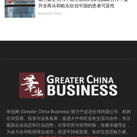
升全再乐和欧乐欣在中国的患者可及性
2026年7月9日
华业网 (Greater China Business) 致力于促进全球跨国公司、机构
在华贸易、投资与业务发展；促进大中华区业务交流与合作；关注
最新企业动态和行业趋势；分享经营与管理经验；传播卓越理念，
为各方在华取得商业成功，促进可持续发展、友好交流贡献力量。