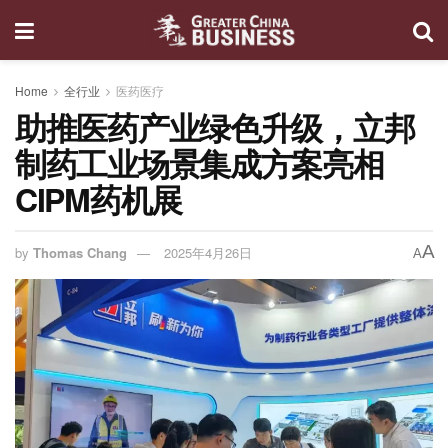
Home
全行业
医药医疗
助推医药产业绿色升级，立邦
制药工业场景集成方案亮相
CIPM药机展
A
by
Thomas Chang
2025年4月26日
A