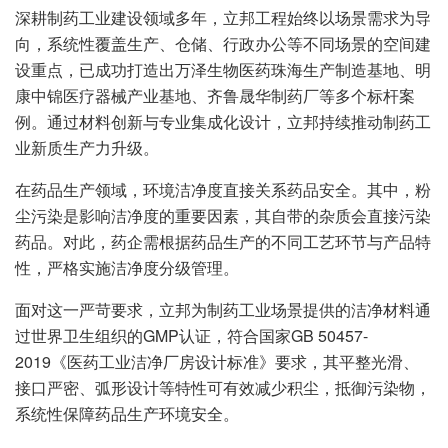
深耕制药工业建设领域多年，立邦工程始终以场景需求为导
向，系统性覆盖生产、仓储、行政办公等不同场景的空间建
设重点，已成功打造出万泽生物医药珠海生产制造基地、明
康中锦医疗器械产业基地、齐鲁晟华制药厂等多个标杆案
例。通过材料创新与专业集成化设计，立邦持续推动制药工
业新质生产力升级。
在药品生产领域，环境洁净度直接关系药品安全。其中，粉
尘污染是影响洁净度的重要因素，其自带的杂质会直接污染
药品。对此，药企需根据药品生产的不同工艺环节与产品特
性，严格实施洁净度分级管理。
面对这一严苛要求，立邦为制药工业场景提供的洁净材料通
过世界卫生组织的GMP认证，符合国家GB 50457-
2019《医药工业洁净厂房设计标准》要求，其平整光滑、
接口严密、弧形设计等特性可有效减少积尘，抵御污染物，
系统性保障药品生产环境安全。