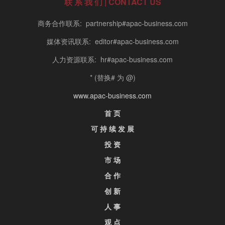
联 系 我 们 | CONTACT US
商务合作联系: partnership#apac-business.com
媒体资讯联系: editor#apac-business.com
人力资源联系: hr#apac-business.com
* (替换# 为 @)
www.apac-business.com
首 页
可 持 续 发 展
投 资
市 场
合 作
创 新
人 事
观 点