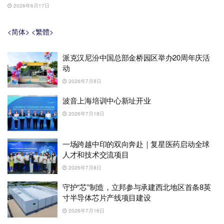
2026年6月17日
<简体>
<繁體>
派克汉尼汾中国总部金桥园区举办20周年庆活
动
2026年7月8日
波音上海培训中心新址开业
2026年7月18日
一场跨越中印的双向奔赴｜复星医药启动全球
人才和技术交流项目
2026年7月8日
守护“芯”制造，立邦参与承建西北地区首条8英
寸半导体芯片产线项目建设
2026年7月16日