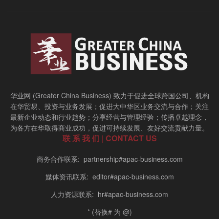
华业网 (Greater China Business) 致力于促进全球跨国公司、机构
在华贸易、投资与业务发展；促进大中华区业务交流与合作；关注
最新企业动态和行业趋势；分享经营与管理经验；传播卓越理念，
为各方在华取得商业成功，促进可持续发展、友好交流贡献力量。
联 系 我 们 | CONTACT US
商务合作联系: partnership#apac-business.com
媒体资讯联系: editor#apac-business.com
人力资源联系: hr#apac-business.com
* (替换# 为 @)