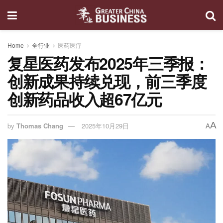
Home
全行业
医药医疗
复星医药发布2025年三季报：
创新成果持续兑现，前三季度
创新药品收入超67亿元
A
by
Thomas Chang
2025年10月29日
A