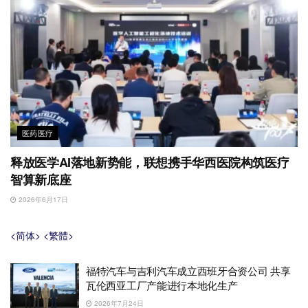
医药医疗
释放医学AI落地新势能，联想携手华西医院构筑医疗
智算新底座
2026年6月17日
<简体>
<繁體>
福特汽车与吉利汽车成立西班牙合资公司 共享
瓦伦西亚工厂产能进行本地化生产
2026年7月24日