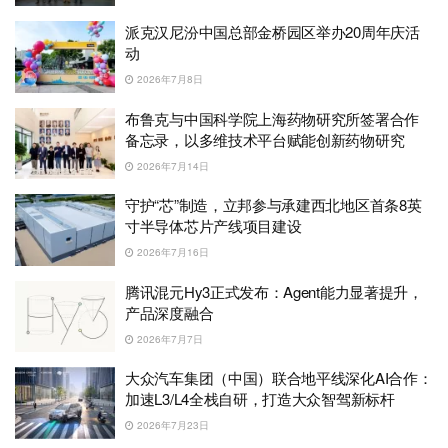
派克汉尼汾中国总部金桥园区举办20周年庆活
动
2026年7月8日
布鲁克与中国科学院上海药物研究所签署合作
备忘录，以多维技术平台赋能创新药物研究
2026年7月14日
守护“芯”制造，立邦参与承建西北地区首条8英
寸半导体芯片产线项目建设
2026年7月16日
腾讯混元Hy3正式发布：Agent能力显著提升，
产品深度融合
2026年7月7日
大众汽车集团（中国）联合地平线深化AI合作：
加速L3/L4全栈自研，打造大众智驾新标杆
2026年7月23日