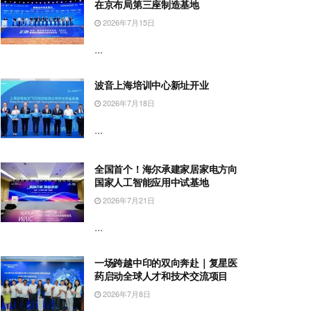
在京布局第三座制造基地
2026年7月15日
...
波音上海培训中心新址开业
2026年7月18日
...
全国首个！海尔承建家居家电方向
国家人工智能应用中试基地
2026年7月21日
...
一场跨越中印的双向奔赴｜复星医
药启动全球人才和技术交流项目
2026年7月8日