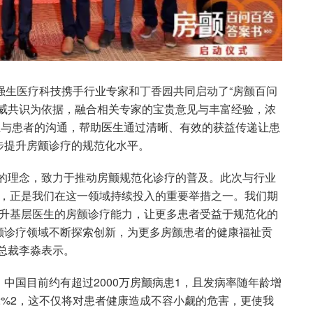
强生医疗科技携手行业专家和丁香园共同启动了“房颤百问
权威共识为依据，融合相关专家的宝贵意见与丰富经验，浓
生与患者的沟通，帮助医生通过清晰、有效的获益传递让患
步提升房颤诊疗的规范化水平。
心的理念，致力于推动房颤规范化诊疗的普及。此次与行业
目，正是我们在这一领域持续投入的重要举措之一。我们期
提升基层医生的房颤诊疗能力，让更多患者受益于规范化的
颤诊疗领域不断探索创新，为更多房颤患者的健康福祉贡
总裁李淼表示。
中国目前约有超过2000万房颤病患1，且发病率随年龄增
12%2，这不仅将对患者健康造成不容小觑的危害，更使我