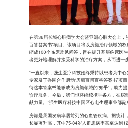
在第36届长城心脏病学大会暨亚洲心脏大会上，
百答答案书”项目。该项目将以房颤治疗领域的
缩成100个临床常见问答，旨在提升基层临床医
者更好地理解并接受科学的治疗方案，从而进一
“一直以来，强生医疗科技始终秉持以患者为中
专家及丁香园合作启动‘房颤百问百答答案书’项
待这本答案书能够成为房颤领域的‘知乎’，助力
诊疗服务。今后，我们也将继续携手各方，在房
献力量。”强生医疗科技中国区心电生理事业部副
房颤是我国发病率居前列的心血管疾病。据统计，
长显著升高，其中75-84岁人群患病率甚至达到