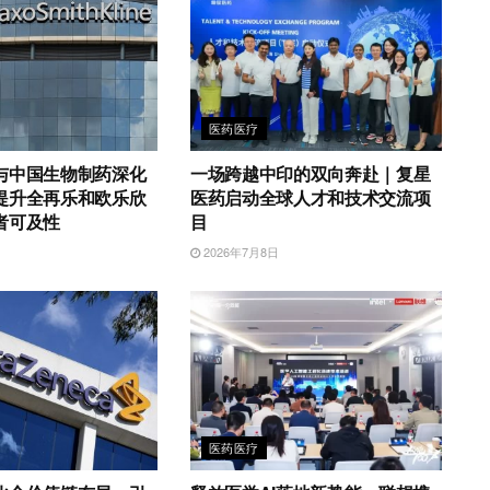
医药医疗
与中国生物制药深化
一场跨越中印的双向奔赴｜复星
提升全再乐和欧乐欣
医药启动全球人才和技术交流项
者可及性
目
2026年7月8日
医药医疗