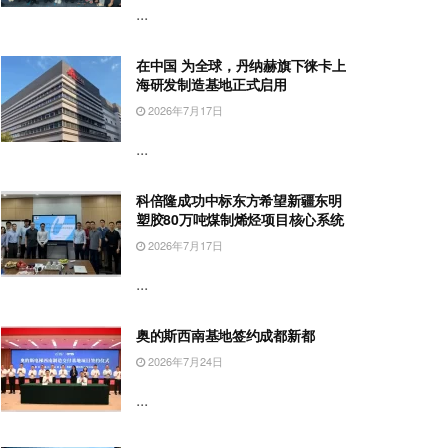
...
在中国 为全球，丹纳赫旗下徕卡上
海研发制造基地正式启用
2026年7月17日
...
科倍隆成功中标东方希望新疆东明
塑胶80万吨煤制烯烃项目核心系统
2026年7月17日
...
奥的斯西南基地签约成都新都
2026年7月24日
...