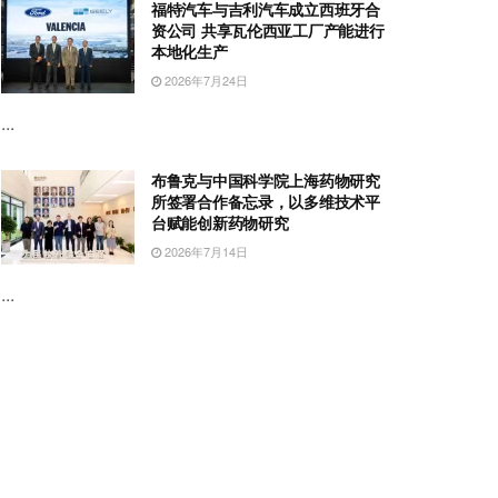
福特汽车与吉利汽车成立西班牙合
资公司 共享瓦伦西亚工厂产能进行
本地化生产
2026年7月24日
...
布鲁克与中国科学院上海药物研究
所签署合作备忘录，以多维技术平
台赋能创新药物研究
2026年7月14日
...