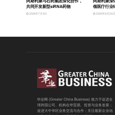
阿斯利康与石药集团深化合作，
阿斯利康深
共同开发新型siRNA药物
领医疗行业
2026年7月3日
2026年6月24
华业网 (Greater China Business) 致力于促进全
球跨国公司、机构在华贸易、投资与业务发展；
促进大中华区业务交流与合作；关注最新企业动