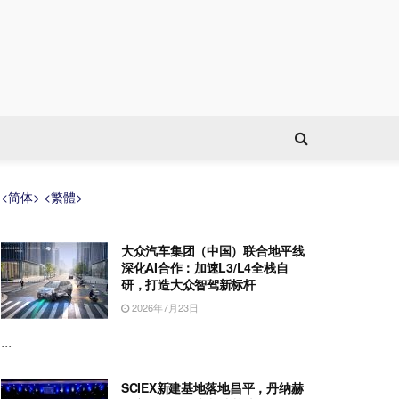
<简体>
<繁體>
大众汽车集团（中国）联合地平线
深化AI合作：加速L3/L4全栈自
研，打造大众智驾新标杆
2026年7月23日
...
SCIEX新建基地落地昌平，丹纳赫