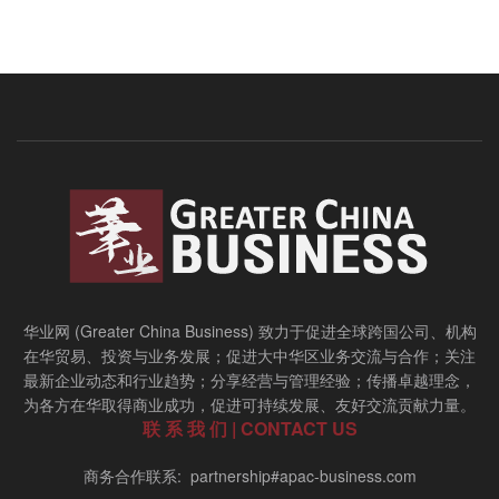
华业网 (Greater China Business) 致力于促进全球跨国公司、机构
在华贸易、投资与业务发展；促进大中华区业务交流与合作；关注
最新企业动态和行业趋势；分享经营与管理经验；传播卓越理念，
为各方在华取得商业成功，促进可持续发展、友好交流贡献力量。
联 系 我 们 | CONTACT US
商务合作联系: partnership#apac-business.com