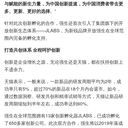
与赋能的新生力量，为中国创新提速，为中国消费者带去更
多、更新、更好的选择
。”
针对此次创新孵化的合作，强生还首次引入了集团旗下的开
放创新生态体系——JLABS，为新锐品牌开放强生在全球范
围内完备的孵化支持。
打造共创体系 全程呵护创新
创新是企业增长之源，无论强生还是天猫，都在扶持创新上
不遗余力。
天猫表示，一般来说，一款新品的研发周期平均为2年，成
功率只有5%，超过70%的新品在18个月内会退市。如今，
通过数据洞察、研发共创和精准试销等方式，天猫让新品研
发周期缩短到半年左右，成功率达到60%。
强生在全球范围拥有13家创新孵化器JLABS，已成功孵化
了650多家创新公司。此次双方合作，强生将以2019年落成