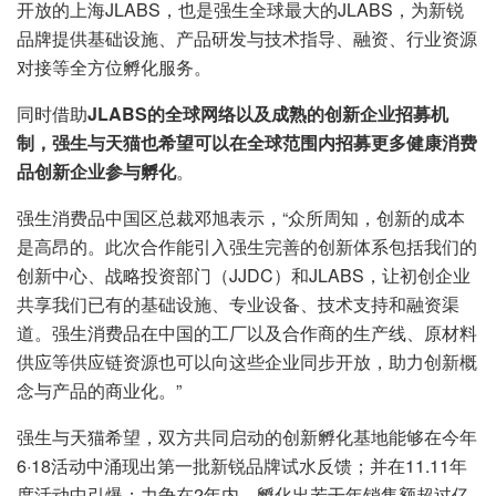
开放的上海JLABS，也是强生全球最大的JLABS，为新锐
品牌提供基础设施、产品研发与技术指导、融资、行业资源
对接等全方位孵化服务。
同时借助
JLABS的全球网络以及成熟的创新企业招募机
制，强生与天猫也希望可以在全球范围内招募更多健康消费
品创新企业参与孵化
。
强生消费品中国区总裁邓旭表示，“众所周知，创新的成本
是高昂的。此次合作能引入强生完善的创新体系包括我们的
创新中心、战略投资部门（JJDC）和JLABS，让初创企业
共享我们已有的基础设施、专业设备、技术支持和融资渠
道。强生消费品在中国的工厂以及合作商的生产线、原材料
供应等供应链资源也可以向这些企业同步开放，助力创新概
念与产品的商业化。”
强生与天猫希望，双方共同启动的创新孵化基地能够在今年
6·18活动中涌现出第一批新锐品牌试水反馈；并在11.11年
度活动中引爆；力争在2年内，孵化出若干年销售额超过亿