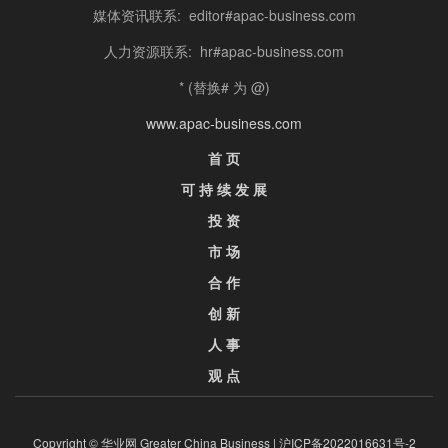
媒体资讯联系: editor#apac-business.com
人力资源联系: hr#apac-business.com
* (替换# 为 @)
www.apac-business.com
首 页
可 持 续 发 展
投 资
市 场
合 作
创 新
人 事
观 点
Copyright © 华业网 Greater China Business |
沪ICP备2022016631号-2