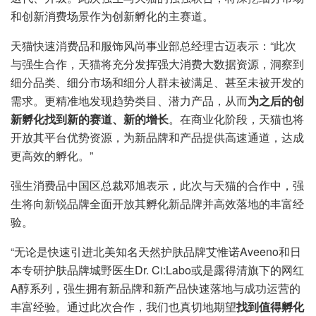
和创新消费场景作为创新孵化的主赛道。
天猫快速消费品和服饰风尚事业部总经理古迈表示：“此次
与强生合作，天猫将充分发挥强大消费大数据资源，洞察到
细分品类、细分市场和细分人群未被满足、甚至未被开发的
需求。更精准地发现趋势类目、潜力产品，从而
为之后的创
新孵化找到新的赛道、新的增长
。在商业化阶段，天猫也将
开放其平台优势资源，为新品牌和产品提供高速通道，达成
更高效的孵化。”
强生消费品中国区总裁邓旭表示，此次与天猫的合作中，强
生将向新锐品牌全面开放其孵化新品牌并高效落地的丰富经
验。
“无论是快速引进北美知名天然护肤品牌艾惟诺Aveeno和日
本专研护肤品牌城野医生Dr. Ci:Labo或是露得清旗下的网红
A醇系列，强生拥有新品牌和新产品快速落地与成功运营的
丰富经验。通过此次合作，我们也真切地期望
找到值得孵化