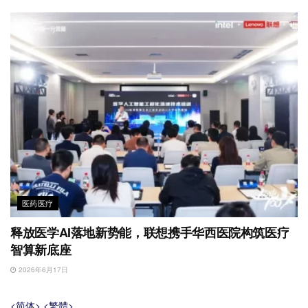
医药医疗
释放医学AI落地新势能，联想携手华西医院构筑医疗
智算新底座
2026年6月17日
<简体>
<繁體>