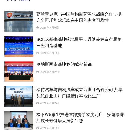
葛兰素史克与中国生物制药深化战略合作，提
升全再乐和欧乐欣在中国的患者可及性
2026年7月9日
SCIEX新建基地落地昌平，丹纳赫在京布局第
三座制造基地
2026年7月15日
奥的斯西南基地签约成都新都
2026年7月24日
福特汽车与吉利汽车成立西班牙合资公司 共享
瓦伦西亚工厂产能进行本地化生产
2026年7月24日
松下WS事业推进本部携手零度元启、安馨康养
共筑长寿健康人居新生态
2026年7月10日