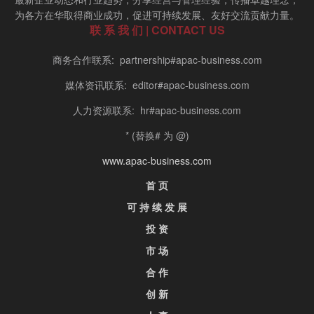
为各方在华取得商业成功，促进可持续发展、友好交流贡献力量。
联 系 我 们 | CONTACT US
商务合作联系: partnership#apac-business.com
媒体资讯联系: editor#apac-business.com
人力资源联系: hr#apac-business.com
* (替换# 为 @)
www.apac-business.com
首 页
可 持 续 发 展
投 资
市 场
合 作
创 新