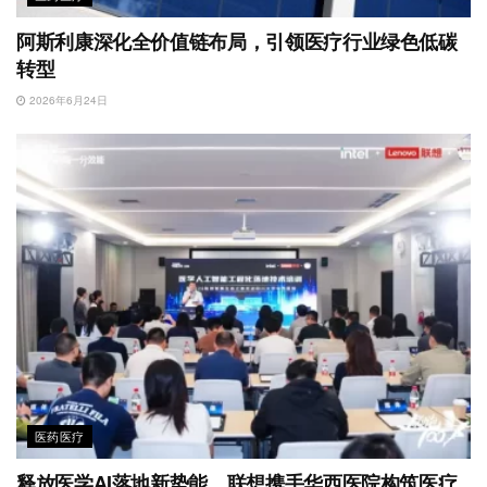
阿斯利康深化全价值链布局，引领医疗行业绿色低碳
转型
2026年6月24日
医药医疗
释放医学AI落地新势能，联想携手华西医院构筑医疗