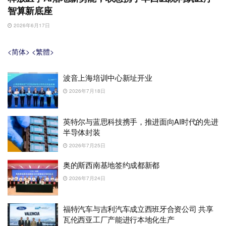
智算新底座
2026年6月17日
<简体>
<繁體>
波音上海培训中心新址开业
2026年7月18日
英特尔与蓝思科技携手，推进面向AI时代的先进
半导体封装
2026年7月25日
奥的斯西南基地签约成都新都
2026年7月24日
福特汽车与吉利汽车成立西班牙合资公司 共享
瓦伦西亚工厂产能进行本地化生产