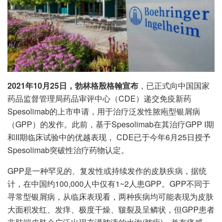
2021年10月25日，勃林格殷格翰宣布
，已正式向中国国家
药品监督管理局药品审评中心（CDE）递交免疫新药
Spesolimab的上市申请，用于治疗泛发性脓疱型银屑病
（GPP）的发作。此前，基于Spesolimab在其治疗GPP I期
和II期临床试验中的优越表现， CDE已于今年6月25日授予
Spesolimab突破性治疗药物认定。
GPP是一种罕见的、复发性或持续发作的皮肤疾病，据统
计，在中国约100,000人中仅有1~2人患GPP。GPP不同于
寻常型银屑病，从临床表现看，两种疾病均可能表现为皮肤
大面积发红、发痒、极度干燥、皲裂及呈鳞状，但GPP患者