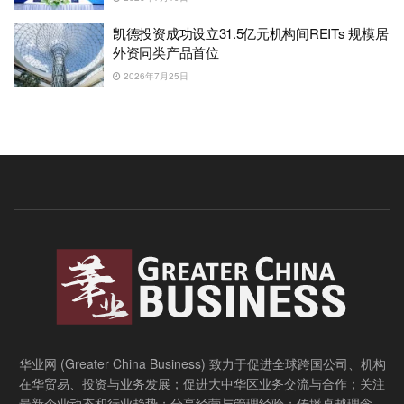
凯德投资成功设立31.5亿元机构间REITs 规模居
外资同类产品首位
2026年7月25日
华业网 (Greater China Business) 致力于促进全球跨国公司、机构
在华贸易、投资与业务发展；促进大中华区业务交流与合作；关注
最新企业动态和行业趋势；分享经营与管理经验；传播卓越理念，