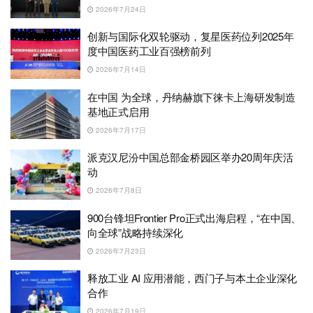
2026年7月24日
创新与国际化双轮驱动，复星医药位列2025年
度中国医药工业百强榜前列
2026年7月14日
在中国 为全球，丹纳赫旗下徕卡上海研发制造
基地正式启用
2026年7月17日
派克汉尼汾中国总部金桥园区举办20周年庆活
动
2026年7月8日
900台锋坦Frontier Pro正式出海启程，“在中国、
向全球”战略持续深化
2026年7月23日
释放工业 AI 应用潜能，西门子与本土企业深化
合作
2026年7月19日