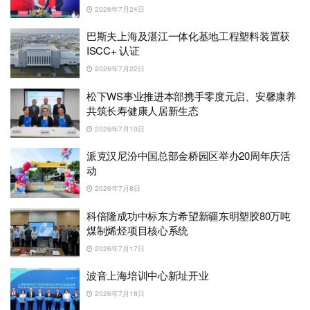
2026年7月24日
巴斯夫上海及湛江一体化基地工程塑料装置获
ISCC+ 认证
2026年7月22日
松下WS事业推进本部携手零度元启、安馨康养
共筑长寿健康人居新生态
2026年7月10日
派克汉尼汾中国总部金桥园区举办20周年庆活
动
2026年7月8日
科倍隆成功中标东方希望新疆东明塑胶80万吨
煤制烯烃项目核心系统
2026年7月17日
波音上海培训中心新址开业
2026年7月18日