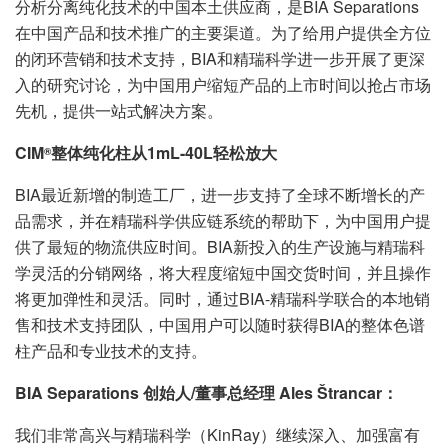
分析分离纯化技术的中国本土供应商，是BIA Separations
在中国产品和技术推广的主要渠道。为了给用户提供全方位
的闭环营销和技术支持，BIA和精瑞科学进一步开展了更深
入的研究讨论，为中国用户缩短产品的上市时间以抢占市场
先机，提供一站式解决方案。
CIM
整体纯化柱从1mL-40L轻松放大
®
BIA最近新增的制造工厂，进一步支持了全球不断增长的产
品需求，并在精瑞科学供应链系统的帮助下，为中国用户提
供了最短的物流供应时间。BIA新投入的生产设施与精瑞科
学灵活的分销网络，将大程度缩短中国交货时间，并且操作
将更加弹性和灵活。同时，通过BIA-精瑞科学联合的本地销
售和技术支持团队，中国用户可以随时获得BIA的整体色谱
柱产品和专业技术的支持。
BIA Separations 创始人/董事总经理 Ales Štrancar：
我们非常高兴与精瑞科学（KinRay）继续深入、加强富有