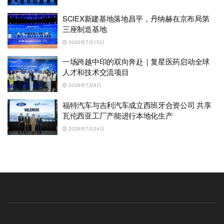
SCIEX新建基地落地昌平，丹纳赫在京布局第
三座制造基地
2026年7月15日
一场跨越中印的双向奔赴｜复星医药启动全球
人才和技术交流项目
2026年7月8日
福特汽车与吉利汽车成立西班牙合资公司 共享
瓦伦西亚工厂产能进行本地化生产
2026年7月24日