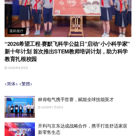
医药医疗
“2026希望工程·赛默飞科学公益日”启动“小小科学家”
新十年计划 首次推出STEM教师培训计划，助力科学
教育扎根校园
2026年6月6日
<简体>
<繁體>
林肯电气携手世赛，赋能全球技能英才
2026年7月28日
开利与京东达成战略合作，携手打造舒适家居
新零售生态