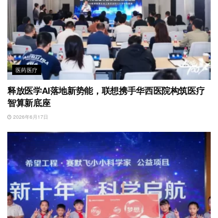
医药医疗
释放医学AI落地新势能，联想携手华西医院构筑医疗
智算新底座
2026年6月17日