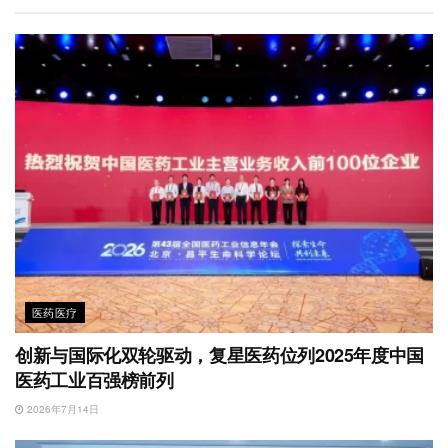
b
n
k
p
o
医药医疗
创新与国际化双轮驱动，复星医药位列2025年度中国
医药工业百强榜前列
2026年7月14日