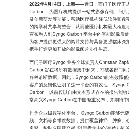
2022年4月14日，上海
——近日，西门子医疗正式
Carbon，为医疗机构提供一站式影像存储、
及创新研发等功能，帮助医疗机构降低软件和数
的跨学科共享与整合，从而使医疗机构最大程度
宣布融入到Syngo Carbon 平台中的智能影像
为客户提供更强大的阅片支持与具备更强临床决
携手打造更加开放的影像阅片协作生态。
西门子医疗Syngo 业务全球负责人Christian 
Carbon旨在将所有数据集中起来，打破各部门
各种诊断数据。因此，Syngo Carbon能有
客户的反馈也证明了这一平台的有效性，Syngo C
Carbon，以前仅以自由文本形式存在的报告
常高兴Syngo Carbon在中国隆重发布，并期
作为企业级数字化平台， Syngo Carbon
频、文档等多维度数据，提供覆盖神经、肿瘤、心
引擎，帮助医院建立起 “以患者为中心”高效协同