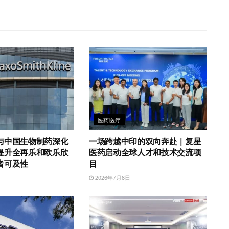
医药医疗
与中国生物制药深化
一场跨越中印的双向奔赴｜复星
提升全再乐和欧乐欣
医药启动全球人才和技术交流项
者可及性
目
2026年7月8日