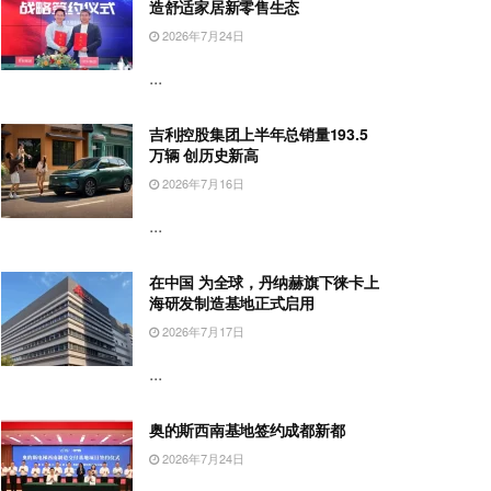
造舒适家居新零售生态
2026年7月24日
...
吉利控股集团上半年总销量193.5
万辆 创历史新高
2026年7月16日
...
在中国 为全球，丹纳赫旗下徕卡上
海研发制造基地正式启用
2026年7月17日
...
奥的斯西南基地签约成都新都
2026年7月24日