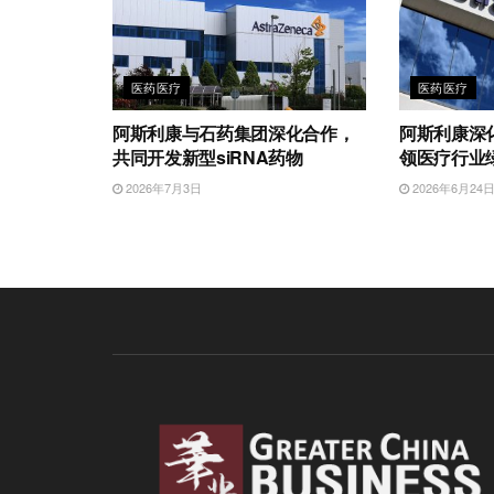
医药医疗
医药医疗
阿斯利康与石药集团深化合作，
阿斯利康深
共同开发新型siRNA药物
领医疗行业
2026年7月3日
2026年6月24