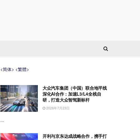
<简体>
<繁體>
大众汽车集团（中国）联合地平线
深化AI合作：加速L3/L4全栈自
研，打造大众智驾新标杆
2026年7月23日
...
开利与京东达成战略合作，携手打