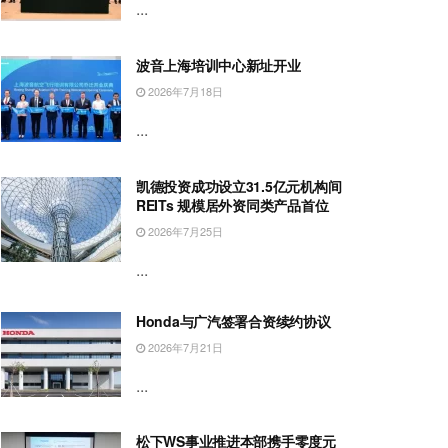
...
波音上海培训中心新址开业
2026年7月18日
...
凯德投资成功设立31.5亿元机构间
REITs 规模居外资同类产品首位
2026年7月25日
...
Honda与广汽签署合资续约协议
2026年7月21日
...
松下WS事业推进本部携手零度元